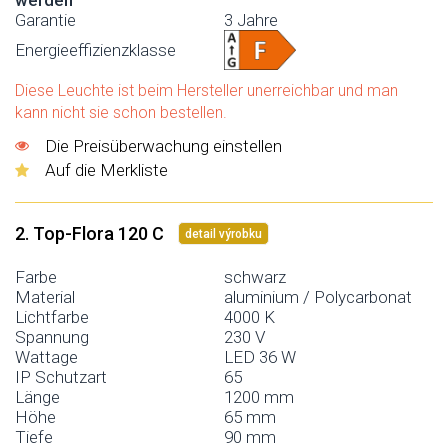
Garantie
3 Jahre
Energieeffizienzklasse
Diese Leuchte ist beim Hersteller unerreichbar und man
kann nicht sie schon bestellen.
Die Preisüberwachung einstellen
Auf die Merkliste
2. Top-Flora 120 C
detail výrobku
Farbe
schwarz
Material
aluminium / Polycarbonat
Lichtfarbe
4000 K
Spannung
230 V
Wattage
LED 36 W
IP Schutzart
65
Länge
1200 mm
Höhe
65 mm
Tiefe
90 mm