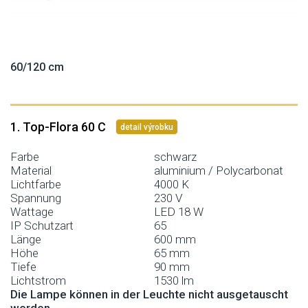
60/120 cm
1. Top-Flora 60 C
detail výrobku
Farbe
schwarz
Material
aluminium / Polycarbonat
Lichtfarbe
4000 K
Spannung
230 V
Wattage
LED 18 W
IP Schutzart
65
Länge
600 mm
Höhe
65 mm
Tiefe
90 mm
Lichtstrom
1530 lm
Die Lampe können in der Leuchte nicht ausgetauscht
werden