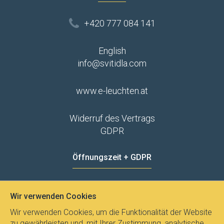
+420 777 084 141
English
info@svitidla.com
www.e-leuchten.at
Widerruf des Vertrags
GDPR
Öffnungszeit + GDPR
MO - FR
8:00 - 12:00
13:00 - 15:00
Wir verwenden Cookies
Datenschutz
Wir verwenden Cookies, um die Funktionalität der Website
zu gewährleisten und, mit Ihrer Zustimmung, analytische