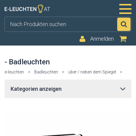
Su
Anmelden
- Badleuchten
e-leuchten
>
Badleuchten
>
über / neben dem Spiegel
>
Kategorien anzeigen