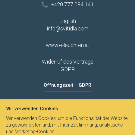
+420 777 084 141
English
info@svitidla.com
www.e-leuchten.at
Widerruf des Vertrags
GDPR
Öffnungszeit + GDPR
MO - FR
8:00 - 12:00
13:00 - 15:00
Wir verwenden Cookies
Datenschutz
Wir verwenden Cookies, um die Funktionalität der Website
zu gewährleisten und, mit Ihrer Zustimmung, analytische
und Marketing-Cookies.