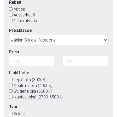
Rabatt
Aktion
Ausverkauft
Gesamtverkauf
Preisklasse
Preis
Lichtfarbe
Teplá bílá (3000K)
Neutrální bílá (4000K)
Studená bílá (6000K)
Nastavitelná (2700-6500K)
Tvar
Kulaté