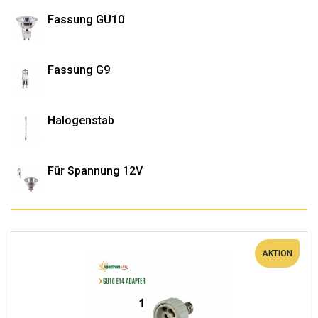
Fassung GU10
Fassung G9
Halogenstab
Für Spannung 12V
AKTION