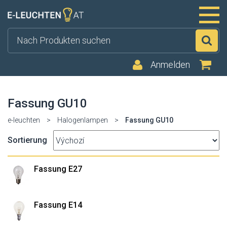
Su
Anmelden
Fassung GU10
e-leuchten
>
Halogenlampen
>
Fassung GU10
Sortierung
Fassung E27
Fassung E14