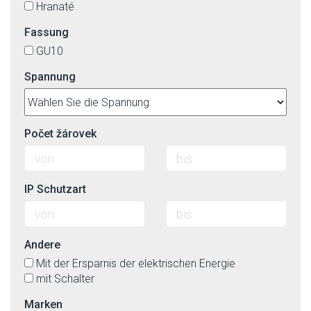
Hranaté
Fassung
GU10
Spannung
Počet žárovek
IP Schutzart
Andere
Mit der Ersparnis der elektrischen Energie
mit Schalter
Marken