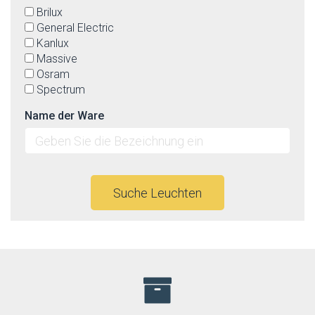
Brilux
General Electric
Kanlux
Massive
Osram
Spectrum
Name der Ware
Suche Leuchten