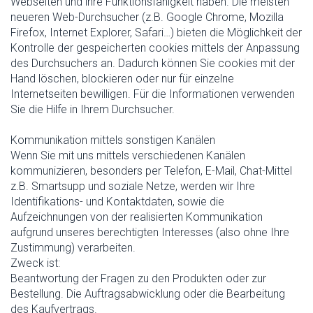
Webseiten und ihre Funktionsfähigkeit haben. Die meisten
neueren Web-Durchsucher (z.B. Google Chrome, Mozilla
Firefox, Internet Explorer, Safari…) bieten die Möglichkeit der
Kontrolle der gespeicherten cookies mittels der Anpassung
des Durchsuchers an. Dadurch können Sie cookies mit der
Hand löschen, blockieren oder nur für einzelne
Internetseiten bewilligen. Für die Informationen verwenden
Sie die Hilfe in Ihrem Durchsucher.
Kommunikation mittels sonstigen Kanälen
Wenn Sie mit uns mittels verschiedenen Kanälen
kommunizieren, besonders per Telefon, E-Mail, Chat-Mittel
z.B. Smartsupp und soziale Netze, werden wir Ihre
Identifikations- und Kontaktdaten, sowie die
Aufzeichnungen von der realisierten Kommunikation
aufgrund unseres berechtigten Interesses (also ohne Ihre
Zustimmung) verarbeiten.
Zweck ist:
Beantwortung der Fragen zu den Produkten oder zur
Bestellung. Die Auftragsabwicklung oder die Bearbeitung
des Kaufvertrags.