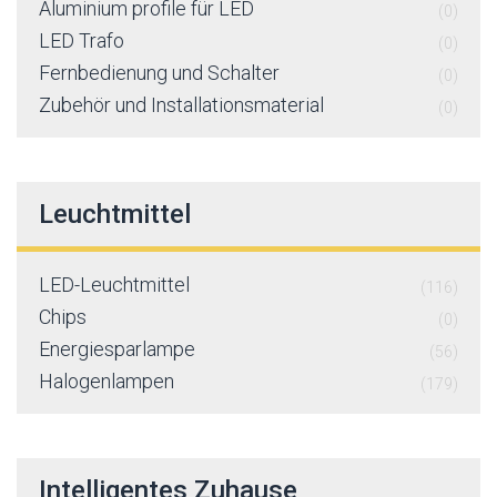
Aluminium profile für LED
(0)
LED Trafo
(0)
Fernbedienung und Schalter
(0)
Zubehör und Installationsmaterial
(0)
Leuchtmittel
LED-Leuchtmittel
(116)
Chips
(0)
Energiesparlampe
(56)
Halogenlampen
(179)
Intelligentes Zuhause