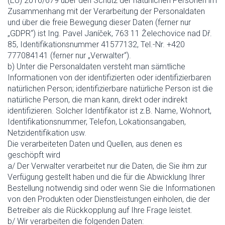
(EU) 2016/679 über den Schutz der natürlichen Personen im
Zusammenhang mit der Verarbeitung der Personaldaten
und über die freie Bewegung dieser Daten (ferner nur
„GDPR“) ist Ing. Pavel Janíček, 763 11 Želechovice nad Dř.
85, Identifikationsnummer 41577132, Tel.-Nr. +420
777084141 (ferner nur „Verwalter“).
b) Unter die Personaldaten versteht man sämtliche
Informationen von der identifizierten oder identifizierbaren
natürlichen Person; identifizierbare natürliche Person ist die
natürliche Person, die man kann, direkt oder indirekt
identifizieren. Solcher Identifikator ist z.B. Name, Wohnort,
Identifikationsnummer, Telefon, Lokationsangaben,
Netzidentifikation usw.
Die verarbeiteten Daten und Quellen, aus denen es
geschöpft wird
a/ Der Verwalter verarbeitet nur die Daten, die Sie ihm zur
Verfügung gestellt haben und die für die Abwicklung Ihrer
Bestellung notwendig sind oder wenn Sie die Informationen
von den Produkten oder Dienstleistungen einholen, die der
Betreiber als die Rückkopplung auf Ihre Frage leistet.
b/ Wir verarbeiten die folgenden Daten: