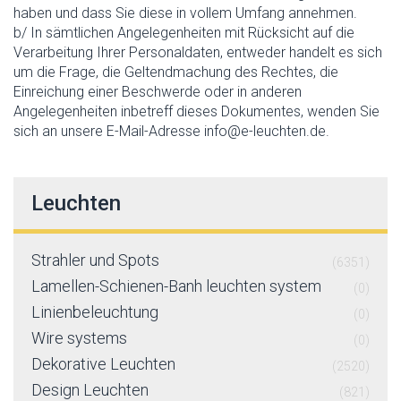
haben und dass Sie diese in vollem Umfang annehmen.
b/ In sämtlichen Angelegenheiten mit Rücksicht auf die
Verarbeitung Ihrer Personaldaten, entweder handelt es sich
um die Frage, die Geltendmachung des Rechtes, die
Einreichung einer Beschwerde oder in anderen
Angelegenheiten inbetreff dieses Dokumentes, wenden Sie
sich an unsere E-Mail-Adresse info@e-leuchten.de.
Leuchten
Strahler und Spots
(6351)
Lamellen-Schienen-Banh leuchten system
(0)
Linienbeleuchtung
(0)
Wire systems
(0)
Dekorative Leuchten
(2520)
Design Leuchten
(821)