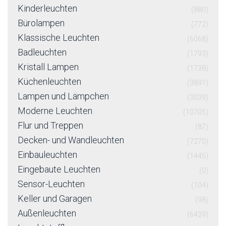
Kinderleuchten
(880)
Bürolampen
(772)
Klassische Leuchten
(6068)
Badleuchten
(1793)
Kristall Lampen
(1738)
Küchenleuchten
(3891)
Lampen und Lämpchen
(3039)
Moderne Leuchten
(10705)
Flur und Treppen
(87)
Decken- und Wandleuchten
(7270)
Einbauleuchten
(1445)
Eingebaute Leuchten
(0)
Sensor-Leuchten
(104)
Keller und Garagen
(98)
Außenleuchten
(6439)