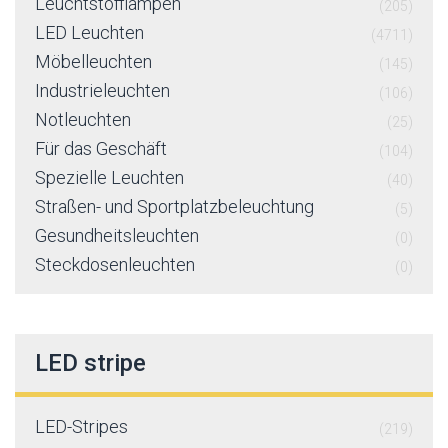
Leuchtstofflampen
(205)
LED Leuchten
(4711)
Möbelleuchten
(145)
Industrieleuchten
(106)
Notleuchten
(25)
Für das Geschäft
(104)
Spezielle Leuchten
(40)
Straßen- und Sportplatzbeleuchtung
(5)
Gesundheitsleuchten
(0)
Steckdosenleuchten
(0)
LED stripe
LED-Stripes
(219)