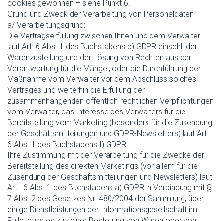
cookies gewonnen – siehe Punkt 6.
Grund und Zweck der Verarbeitung von Personaldaten
a/ Verarbeitungsgrund:
Die Vertragserfüllung zwischen Ihnen und dem Verwalter
laut Art. 6 Abs. 1 des Buchstabens b) GDPR einschl. der
Warenzustellung und der Lösung von Rechten aus der
Verantwortung für die Mängel, oder die Durchführung der
Maßnahme vom Verwalter vor dem Abschluss solches
Vertrages und weiterhin die Erfüllung der
zusammenhängenden öffentlich-rechtlichen Verpflichtungen
vom Verwalter, das Interesse des Verwalters für die
Bereitstellung vom Marketing (besonders für die Zusendung
der Geschäftsmitteilungen und GDPR-Newsletters) laut Art.
6 Abs. 1 des Buchstabens f) GDPR.
Ihre Zustimmung mit der Verarbeitung für die Zwecke der
Bereitstellung des direkten Marketings (vor allem für die
Zusendung der Geschäftsmitteilungen und Newsletters) laut
Art. 6 Abs. 1 des Buchstabens a) GDPR in Verbindung mit §
7 Abs. 2 des Gesetzes Nr. 480/2004 der Sammlung, über
einige Dienstleistungen der Informationsgesellschaft im
Falle, dass es zu keiner Bestellung von Waren oder von