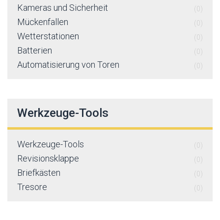
Kameras und Sicherheit
(0)
Mückenfallen
(0)
Wetterstationen
(0)
Batterien
(0)
Automatisierung von Toren
(0)
Werkzeuge-Tools
Werkzeuge-Tools
(0)
Revisionsklappe
(0)
Briefkästen
(0)
Tresore
(0)