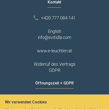
Kontakt
+420 777 084 141
English
info@svitidla.com
www.e-leuchten.at
Widerruf des Vertrags
GDPR
Öffnungszeit + GDPR
MO - FR
8:00 - 12:00
13:00 - 15:00
Wir verwenden Cookies
Datenschutz