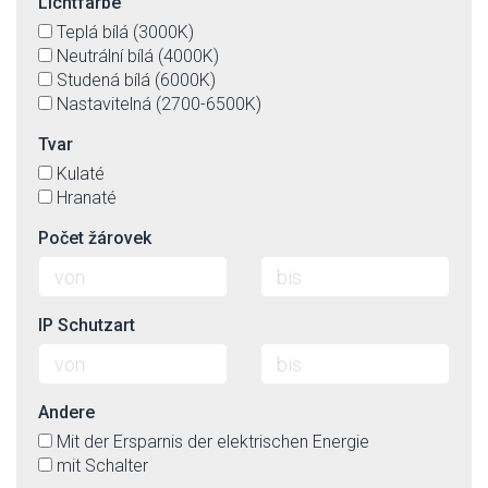
Lichtfarbe
Teplá bílá (3000K)
Neutrální bílá (4000K)
Studená bílá (6000K)
Nastavitelná (2700-6500K)
Tvar
Kulaté
Hranaté
Počet žárovek
IP Schutzart
Andere
Mit der Ersparnis der elektrischen Energie
mit Schalter