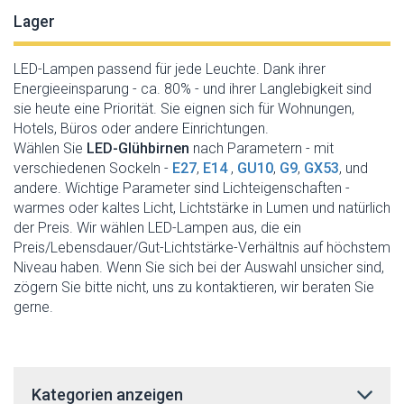
Lager
LED-Lampen passend für jede Leuchte. Dank ihrer
Energieeinsparung - ca. 80% - und ihrer Langlebigkeit sind
sie heute eine Priorität. Sie eignen sich für Wohnungen,
Hotels, Büros oder andere Einrichtungen.
Wählen Sie
LED-Glühbirnen
nach Parametern - mit
verschiedenen Sockeln -
E27
,
E14
,
GU10
,
G9
,
GX53
, und
andere. Wichtige Parameter sind Lichteigenschaften -
warmes oder kaltes Licht, Lichtstärke in Lumen und natürlich
der Preis. Wir wählen LED-Lampen aus, die ein
Preis/Lebensdauer/Gut-Lichtstärke-Verhältnis auf höchstem
Niveau haben. Wenn Sie sich bei der Auswahl unsicher sind,
zögern Sie bitte nicht, uns zu kontaktieren, wir beraten Sie
gerne.
Kategorien anzeigen