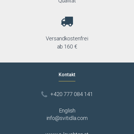
Qualität
Versandkostenfrei
ab 160 €
Kontakt
+420 777 084 141
English
info@svitidla.com