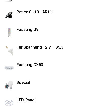
Patice GU10 - AR111
Fassung G9
Für Spannung 12 V – G5,3
Fassung GX53
Spezial
LED-Panel