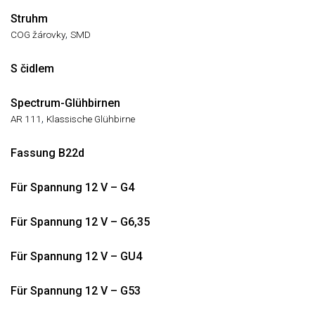
Struhm
,
COG žárovky
SMD
S čidlem
Spectrum-Glühbirnen
,
AR 111
Klassische Glühbirne
Fassung B22d
Für Spannung 12 V – G4
Für Spannung 12 V – G6,35
Für Spannung 12 V – GU4
Für Spannung 12 V – G53