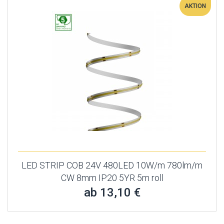
AKTION
LED STRIP COB 24V 480LED 10W/m 780lm/m
CW 8mm IP20 5YR 5m roll
ab 13,10 €