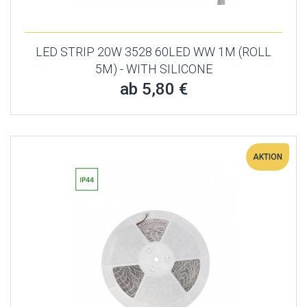
LED STRIP 20W 3528 60LED WW 1M (ROLL
5M) - WITH SILICONE
ab 5,80 €
AKTION