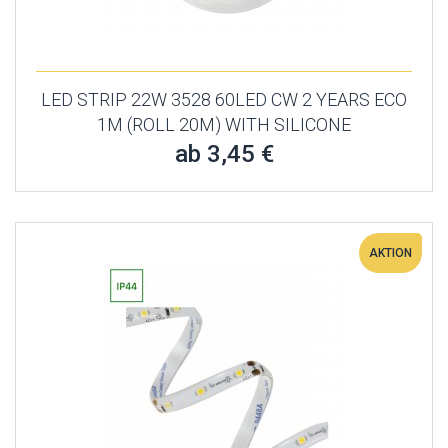
LED STRIP 22W 3528 60LED CW 2 YEARS ECO
1M (ROLL 20M) WITH SILICONE
ab 3,45 €
AKTION