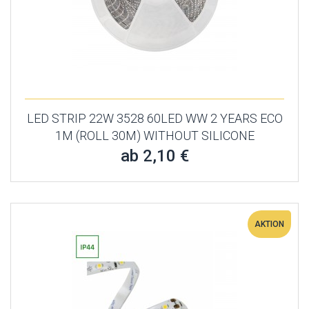
LED STRIP 22W 3528 60LED WW 2 YEARS ECO
1M (ROLL 30M) WITHOUT SILICONE
ab 2,10 €
AKTION