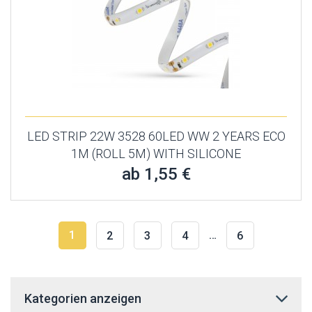
LED STRIP 22W 3528 60LED WW 2 YEARS ECO
1M (ROLL 5M) WITH SILICONE
ab 1,55 €
1
…
2
3
4
6
Kategorien anzeigen