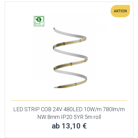
AKTION
LED STRIP COB 24V 480LED 10W/m 780lm/m
NW 8mm IP20 5YR 5m roll
ab 13,10 €