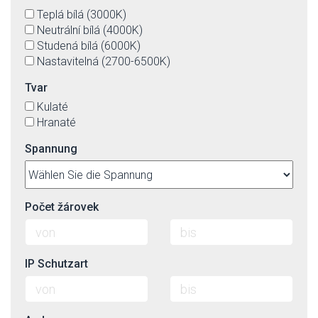
Teplá bílá (3000K)
Neutrální bílá (4000K)
Studená bílá (6000K)
Nastavitelná (2700-6500K)
Tvar
Kulaté
Hranaté
Spannung
Počet žárovek
IP Schutzart