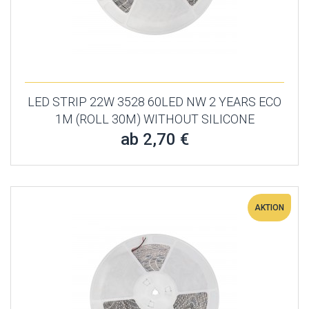
LED STRIP 22W 3528 60LED NW 2 YEARS ECO
1M (ROLL 30M) WITHOUT SILICONE
ab 2,70 €
AKTION