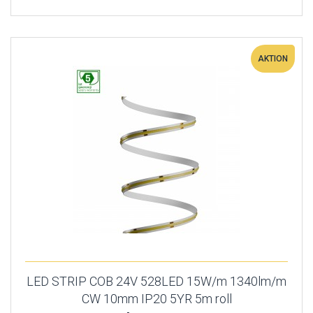
AKTION
LED STRIP COB 24V 528LED 15W/m 1340lm/m
CW 10mm IP20 5YR 5m roll