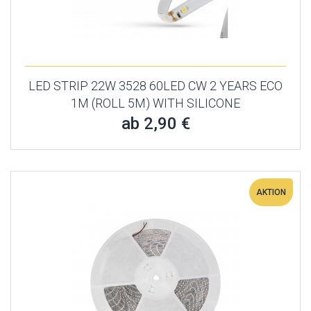
LED STRIP 22W 3528 60LED CW 2 YEARS ECO
1M (ROLL 5M) WITH SILICONE
ab 2,90 €
AKTION