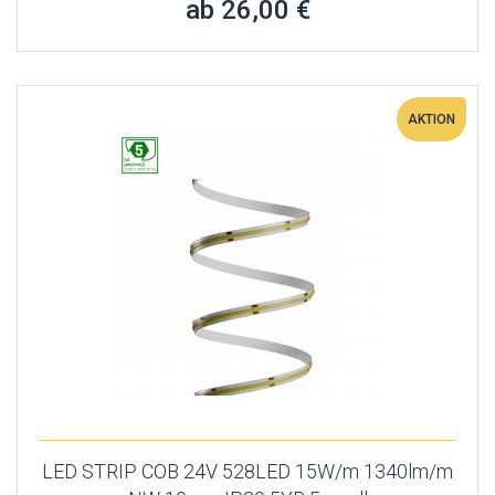
ab 26,00 €
AKTION
LED STRIP COB 24V 528LED 15W/m 1340lm/m