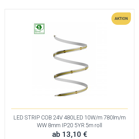
AKTION
LED STRIP COB 24V 480LED 10W/m 780lm/m
WW 8mm IP20 5YR 5m roll
ab 13,10 €