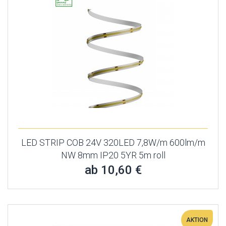
LED STRIP COB 24V 320LED 7,8W/m 600lm/m
NW 8mm IP20 5YR 5m roll
ab 10,60 €
AKTION