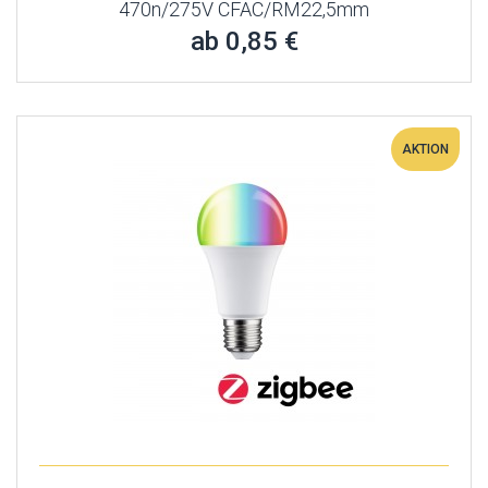
470n/275V CFAC/RM22,5mm
ab 0,85 €
AKTION