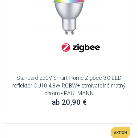
Standard 230V Smart Home Zigbee 3.0 LED
reflektor GU10 4,8W RGBW+ stmívatelné matný
chrom - PAULMANN
ab 20,90 €
AKTION