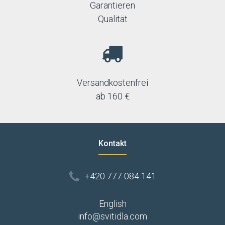
Garantieren
Qualität
Versandkostenfrei
ab 160 €
Kontakt
+420 777 084 141
English
info@svitidla.com