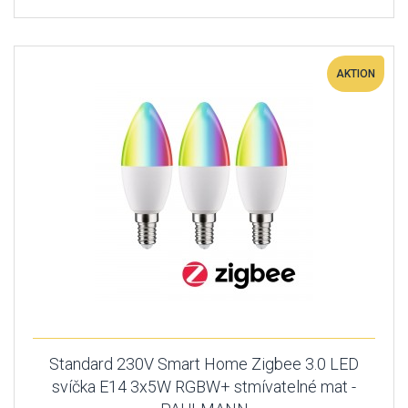
AKTION
Standard 230V Smart Home Zigbee 3.0 LED
svíčka E14 3x5W RGBW+ stmívatelné mat -