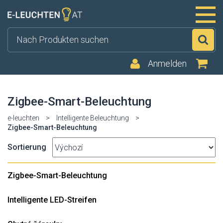
Su
Anmelden
Zigbee-Smart-Beleuchtung
e-leuchten
>
Intelligente Beleuchtung
>
Zigbee-Smart-Beleuchtung
Sortierung
Zigbee-Smart-Beleuchtung
Intelligente LED-Streifen