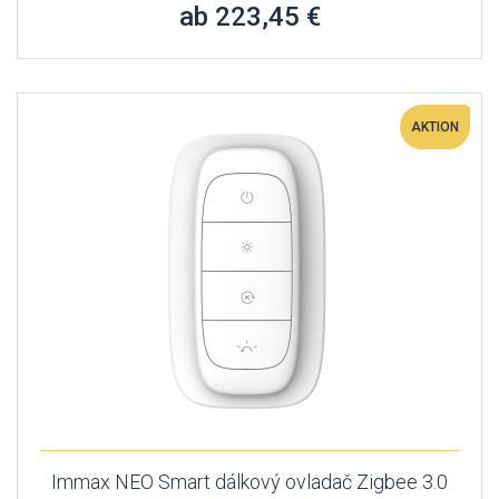
ab 223,45 €
AKTION
Immax NEO Smart dálkový ovladač Zigbee 3.0