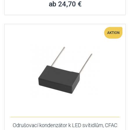
ab 24,70 €
AKTION
Odrušovací kondenzátor k LED svítidlům, CFAC