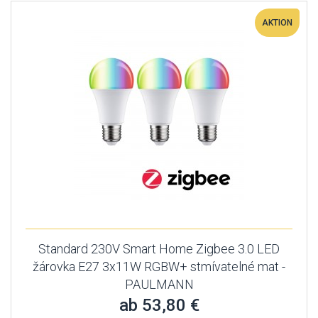
AKTION
Standard 230V Smart Home Zigbee 3.0 LED
žárovka E27 3x11W RGBW+ stmívatelné mat -
PAULMANN
ab 53,80 €