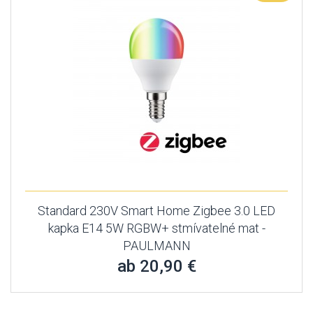
Standard 230V Smart Home Zigbee 3.0 LED
kapka E14 5W RGBW+ stmívatelné mat -
PAULMANN
ab 20,90 €