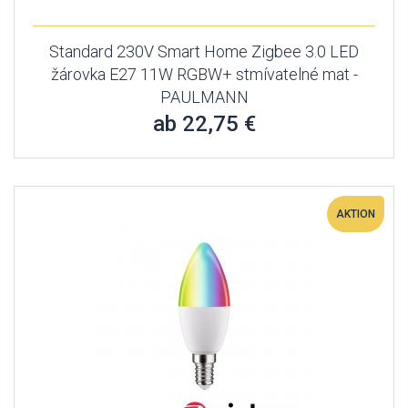
Standard 230V Smart Home Zigbee 3.0 LED
žárovka E27 11W RGBW+ stmívatelné mat -
PAULMANN
ab 22,75 €
AKTION