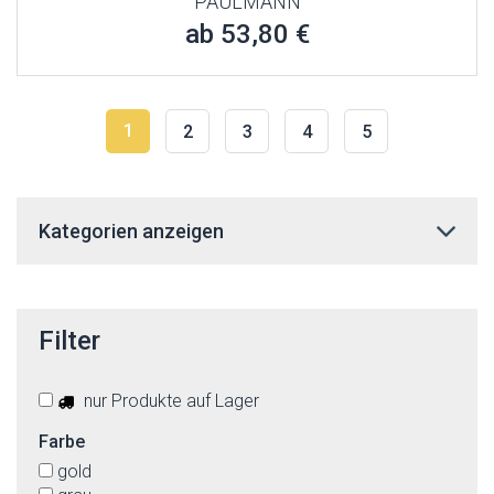
PAULMANN
ab 53,80 €
1
2
3
4
5
Kategorien anzeigen
Filter
nur Produkte auf Lager
Farbe
gold