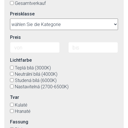
Gesamtverkauf
Preisklasse
Preis
Lichtfarbe
Teplá bílá (3000K)
Neutrální bílá (4000K)
Studená bílá (6000K)
Nastavitelná (2700-6500K)
Tvar
Kulaté
Hranaté
Fassung