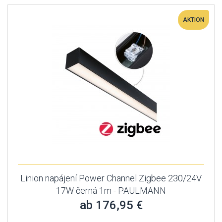
AKTION
Linion napájení Power Channel Zigbee 230/24V
17W černá 1m - PAULMANN
ab 176,95 €