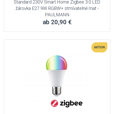
Standard 230V Smart Home Zigbee 3.0 LED
žárovka E27 9W RGBW+ stmívatelné mat -
PAULMANN
ab 20,90 €
AKTION