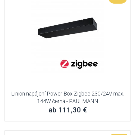
Linion napájení Power Box Zigbee 230/24V max.
144W černá - PAULMANN
ab 111,30 €