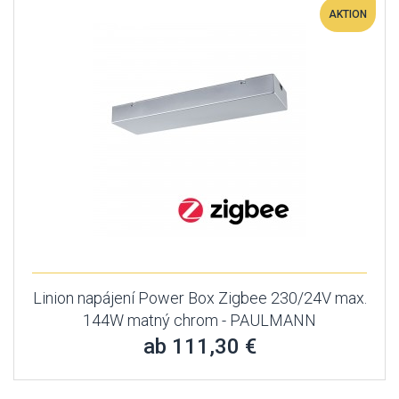
AKTION
Linion napájení Power Box Zigbee 230/24V max.
144W matný chrom - PAULMANN
ab 111,30 €