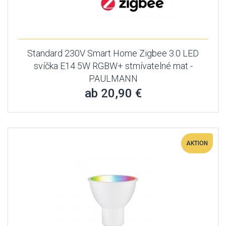
Standard 230V Smart Home Zigbee 3.0 LED
svíčka E14 5W RGBW+ stmívatelné mat -
PAULMANN
ab 20,90 €
AKTION