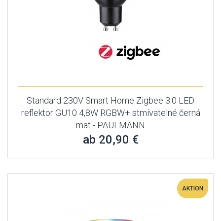
Standard 230V Smart Home Zigbee 3.0 LED
reflektor GU10 4,8W RGBW+ stmívatelné černá
mat - PAULMANN
ab 20,90 €
AKTION