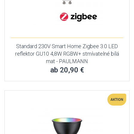
Standard 230V Smart Home Zigbee 3.0 LED
reflektor GU10 4,8W RGBW+ stmívatelné bílá
mat - PAULMANN
ab 20,90 €
AKTION