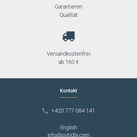
Garantieren
Qualität
Versandkostenfrei
ab 160 €
Kontakt
+420 777 084 141
English
info@svitidla.com