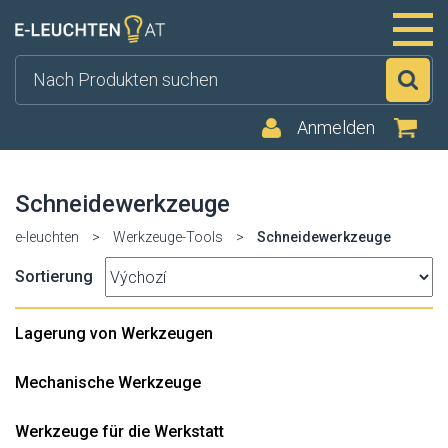
Su
Anmelden
Schneidewerkzeuge
e-leuchten
>
Werkzeuge-Tools
>
Schneidewerkzeuge
Sortierung
Lagerung von Werkzeugen
Mechanische Werkzeuge
Werkzeuge für die Werkstatt