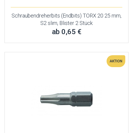
Schraubendreherbits (Endbits) TORX 20 25 mm,
S2 slim, Blister 2 Stück
ab 0,65 €
AKTION