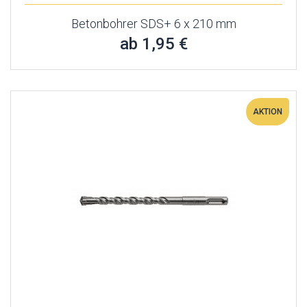
Betonbohrer SDS+ 6 x 210 mm
ab 1,95 €
AKTION