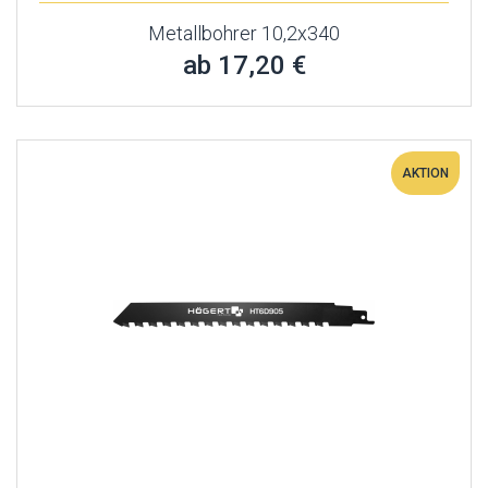
Metallbohrer 10,2x340
ab 17,20 €
AKTION