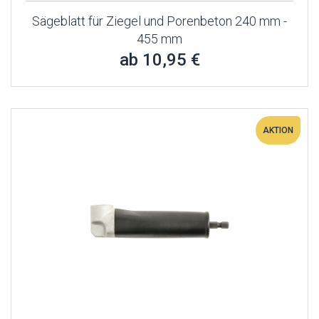
Sägeblatt für Ziegel und Porenbeton 240 mm -
455 mm
ab 10,95 €
AKTION