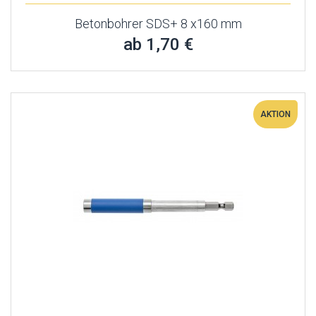
Betonbohrer SDS+ 8 x160 mm
ab 1,70 €
AKTION