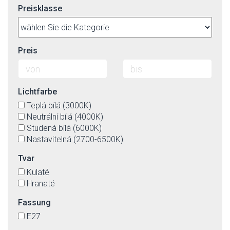
Preisklasse
Preis
Lichtfarbe
Teplá bílá (3000K)
Neutrální bílá (4000K)
Studená bílá (6000K)
Nastavitelná (2700-6500K)
Tvar
Kulaté
Hranaté
Fassung
E27