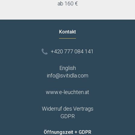
ab 160 €
Kontakt
+420 777 084 141
English
info@svitidla.com
www.e-leuchten.at
Widerruf des Vertrags
GDPR
Öffnungszeit + GDPR