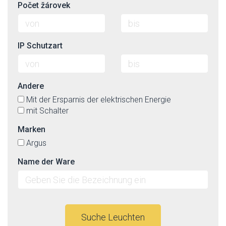
Počet žárovek
IP Schutzart
Andere
Mit der Ersparnis der elektrischen Energie
mit Schalter
Marken
Argus
Name der Ware
Suche Leuchten