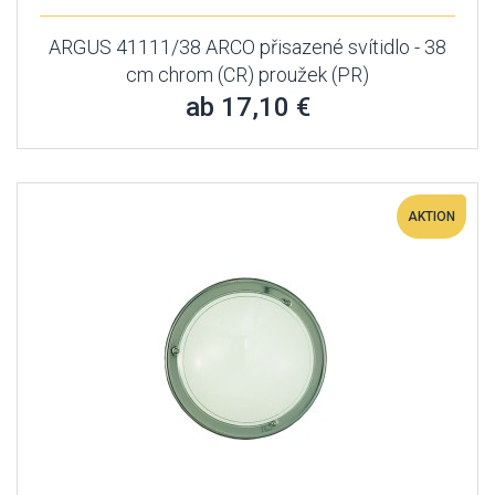
ARGUS 41111/38 ARCO přisazené svítidlo - 38
cm chrom (CR) proužek (PR)
ab 17,10 €
AKTION