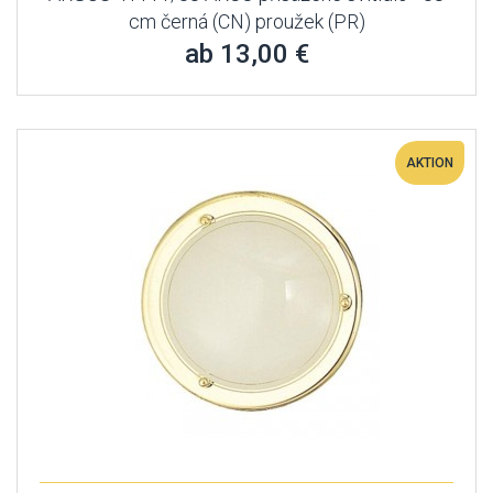
cm černá (CN) proužek (PR)
ab 13,00 €
AKTION