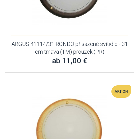
ARGUS 41114/31 RONDO přisazené svítidlo - 31
cm tmavá (TM) proužek (PR)
ab 11,00 €
AKTION