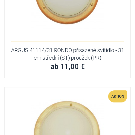
ARGUS 41114/31 RONDO přisazené svítidlo - 31
cm střední (ST) proužek (PR)
ab 11,00 €
AKTION