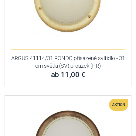
ARGUS 41114/31 RONDO přisazené svítidlo - 31
cm světlá (SV) proužek (PR)
ab 11,00 €
AKTION