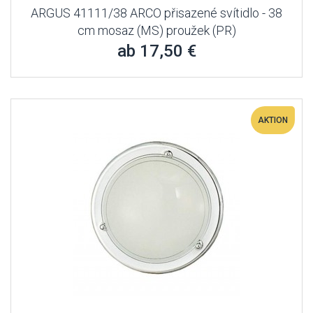
ARGUS 41111/38 ARCO přisazené svítidlo - 38
cm mosaz (MS) proužek (PR)
ab 17,50 €
AKTION