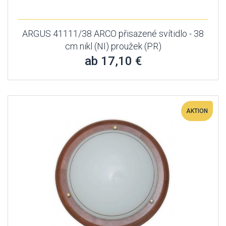
ARGUS 41111/38 ARCO přisazené svítidlo - 38
cm nikl (NI) proužek (PR)
ab 17,10 €
AKTION