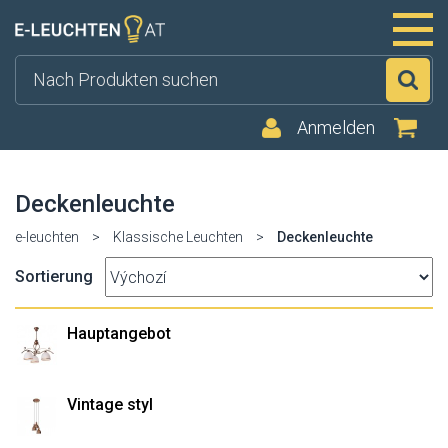
Su
Anmelden
Deckenleuchte
e-leuchten
>
Klassische Leuchten
>
Deckenleuchte
Sortierung
Hauptangebot
Vintage styl