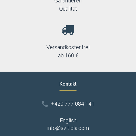
Garantieren
Qualität
Versandkostenfrei
ab 160 €
Kontakt
+420 777 084 141
English
info@svitidla.com