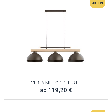
AKTION
VERTA MET OP. PER. 3 FL
ab 119,20 €