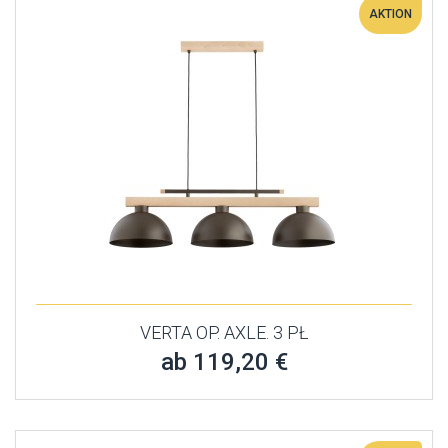
AKTION
VERTA OP. AXLE. 3 PŁ
ab 119,20 €