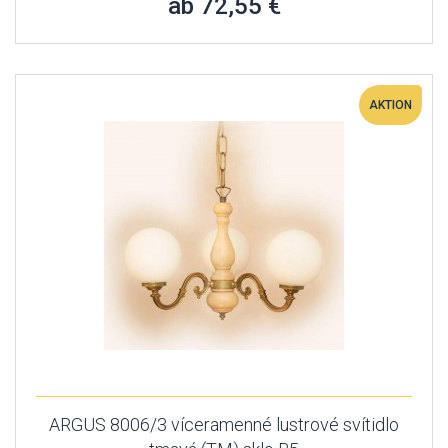
ab 72,55 €
AKTION
ARGUS 8006/3 víceramenné lustrové svítidlo