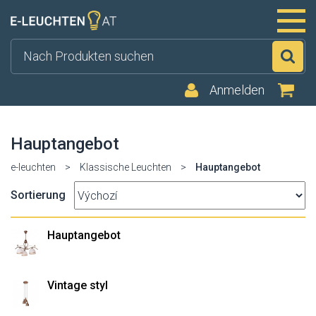
Su
Anmelden
Hauptangebot
e-leuchten
>
Klassische Leuchten
>
Hauptangebot
Sortierung
Hauptangebot
Vintage styl