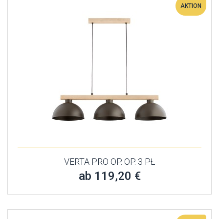
AKTION
VERTA PRO OP. OP. 3 PŁ
ab 119,20 €