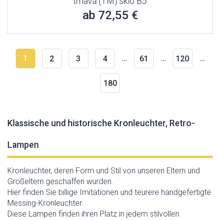
tmavá (TM) sklo B5
ab 72,55 €
1
…
…
…
2
3
4
61
120
180
Klassische und historische Kronleuchter, Retro-
Lampen
Kronleuchter, deren Form und Stil von unseren Eltern und
Großeltern geschaffen wurden.
Hier finden Sie billige Imitationen und teurere handgefertigte
Messing-Kronleuchter.
Diese Lampen finden ihren Platz in jedem stilvollen