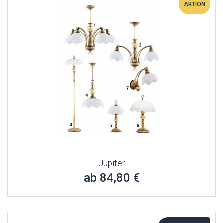
AKTION
Jupiter
ab 84,80 €