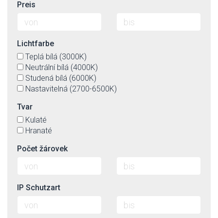
Preis
Lichtfarbe
Teplá bílá (3000K)
Neutrální bílá (4000K)
Studená bílá (6000K)
Nastavitelná (2700-6500K)
Tvar
Kulaté
Hranaté
Počet žárovek
IP Schutzart