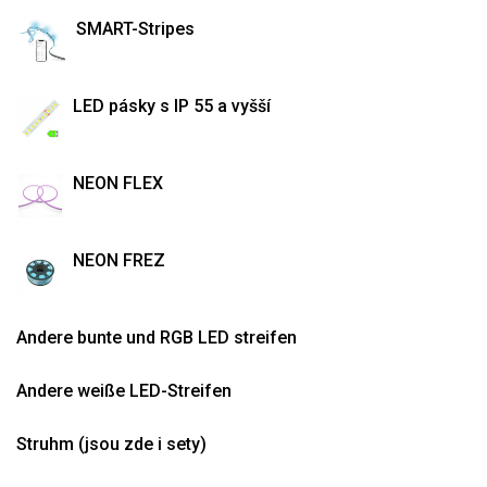
SMART-Stripes
LED pásky s IP 55 a vyšší
NEON FLEX
NEON FREZ
Andere bunte und RGB LED streifen
Andere weiße LED-Streifen
Struhm (jsou zde i sety)