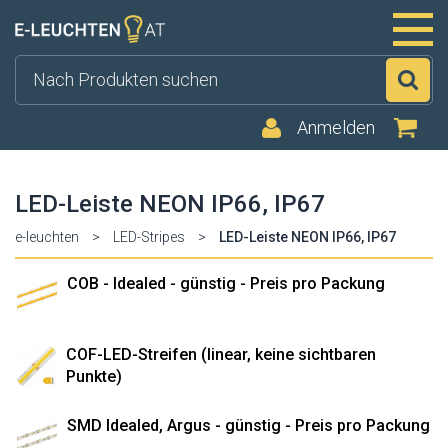
Su
Anmelden
LED-Leiste NEON IP66, IP67
e-leuchten
>
LED-Stripes
>
LED-Leiste NEON IP66, IP67
COB - Idealed - günstig - Preis pro Packung
COF-LED-Streifen (linear, keine sichtbaren
Punkte)
SMD Idealed, Argus - günstig - Preis pro Packung