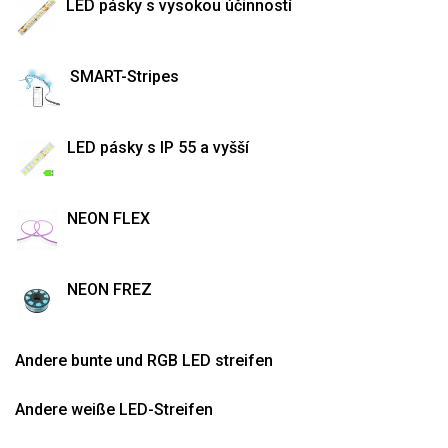
LED pásky s vysokou účinností
SMART-Stripes
LED pásky s IP 55 a vyšší
NEON FLEX
NEON FREZ
Andere bunte und RGB LED streifen
Andere weiße LED-Streifen