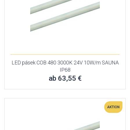
LED pásek COB 480 3000K 24V 10W/m SAUNA
IP68
ab 63,55 €
AKTION