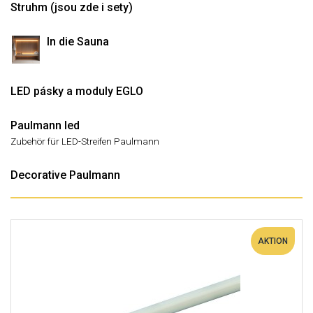
Struhm (jsou zde i sety)
In die Sauna
LED pásky a moduly EGLO
Paulmann led
Zubehör für LED-Streifen Paulmann
Decorative Paulmann
AKTION