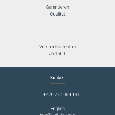
Garantieren
Qualität
Versandkostenfrei
ab 160 €
Kontakt
+420 777 084 141
English
info@svitidla.com