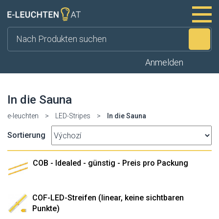
Su
Anmelden
In die Sauna
e-leuchten
>
LED-Stripes
>
In die Sauna
Sortierung
COB - Idealed - günstig - Preis pro Packung
COF-LED-Streifen (linear, keine sichtbaren
Punkte)