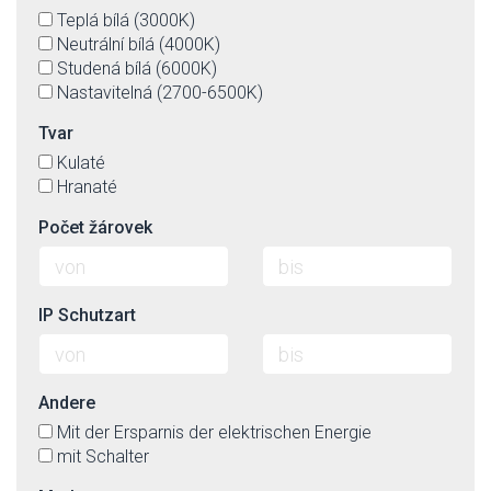
Teplá bílá (3000K)
Neutrální bílá (4000K)
Studená bílá (6000K)
Nastavitelná (2700-6500K)
Tvar
Kulaté
Hranaté
Počet žárovek
IP Schutzart
Andere
Mit der Ersparnis der elektrischen Energie
mit Schalter