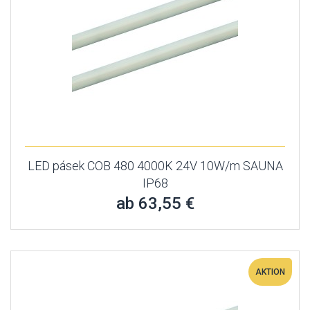
LED pásek COB 480 4000K 24V 10W/m SAUNA
IP68
ab 63,55 €
AKTION