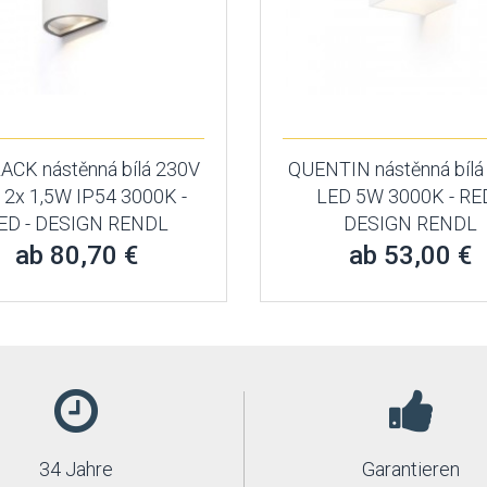
ACK nástěnná bílá 230V
QUENTIN nástěnná bílá
 2x 1,5W IP54 3000K -
LED 5W 3000K - RED
ED - DESIGN RENDL
DESIGN RENDL
ab 80,70 €
ab 53,00 €
34 Jahre
Garantieren