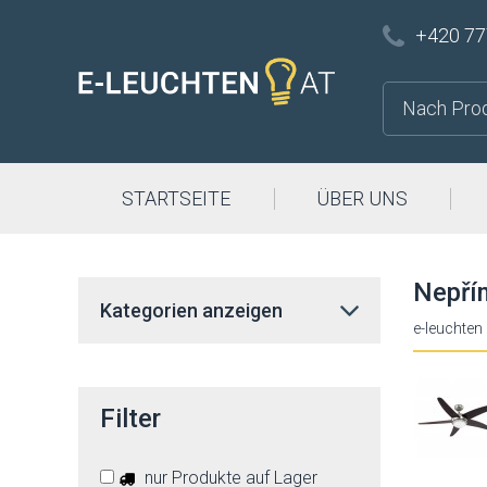
+420 77
STARTSEITE
ÜBER UNS
Nepří
Kategorien anzeigen
e-leuchten
Filter
nur Produkte auf Lager