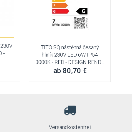
 230V
TITO SQ nástěnná česaný
 -
hliník 230V LED 6W IP54
3000K - RED - DESIGN RENDL
ab 80,70 €
Versandkostenfrei