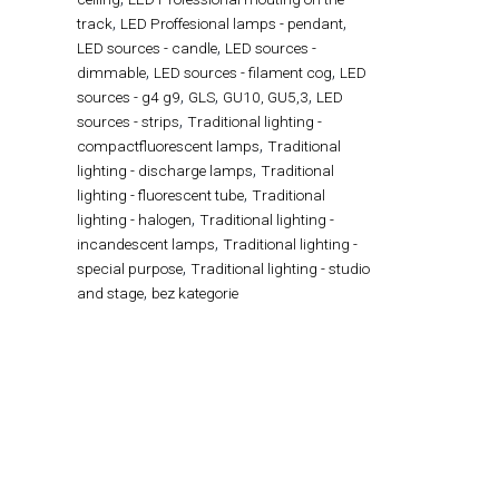
,
,
track
LED Proffesional lamps - pendant
,
LED sources - candle
LED sources -
,
,
dimmable
LED sources - filament cog
LED
,
,
,
sources - g4 g9
GLS
GU10, GU5,3
LED
,
sources - strips
Traditional lighting -
,
compactfluorescent lamps
Traditional
,
lighting - discharge lamps
Traditional
,
lighting - fluorescent tube
Traditional
,
lighting - halogen
Traditional lighting -
,
incandescent lamps
Traditional lighting -
,
special purpose
Traditional lighting - studio
,
and stage
bez kategorie