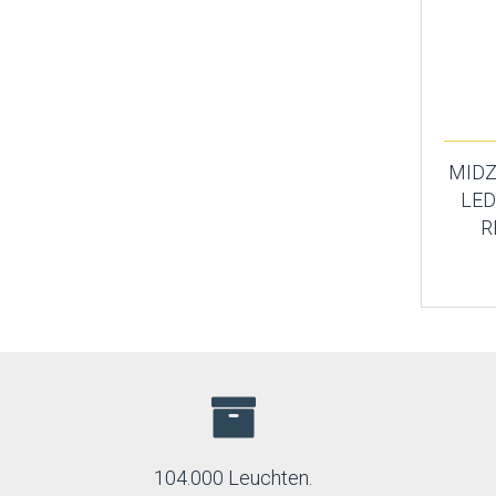
MIDZ
LED
R
104.000 Leuchten.