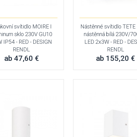
kovní svítidlo MOIRE I
Nástěnné svítidlo TETE 
minum sklo 230V GU10
nástěnná bílá 230V/7
 IP54 - RED - DESIGN
LED 2x3W - RED - DE
RENDL
RENDL
ab 47,60 €
ab 155,20 €