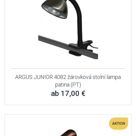
ARGUS JUNIOR 4082 žárovková stolní lampa
patina (PT)
ab 17,00 €
AKTION