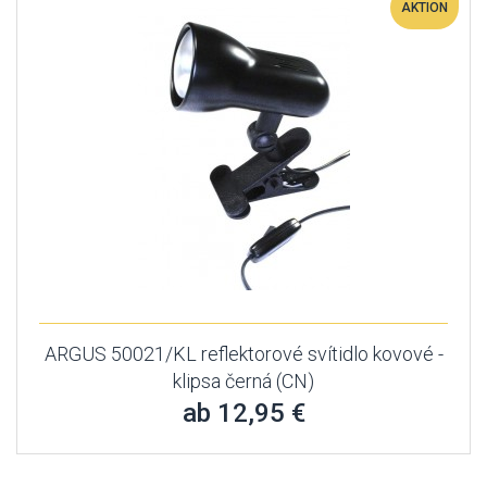
AKTION
ARGUS 50021/KL reflektorové svítidlo kovové -
klipsa černá (CN)
ab 12,95 €