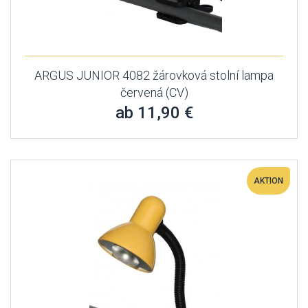
ARGUS JUNIOR 4082 žárovková stolní lampa
červená (CV)
ab 11,90 €
AKTION