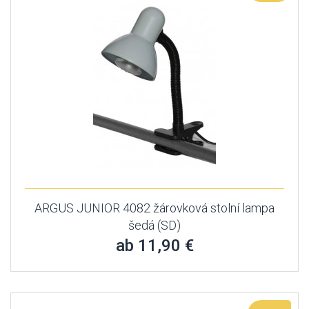
ARGUS JUNIOR 4082 žárovková stolní lampa
šedá (SD)
ab 11,90 €