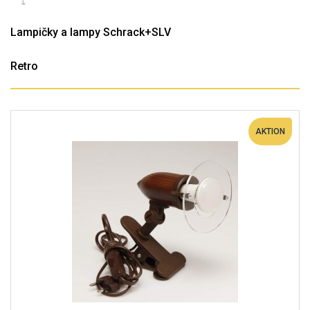
Lampičky a lampy Schrack+SLV
Retro
AKTION