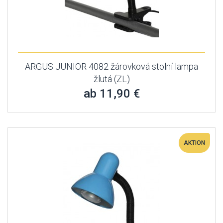
ARGUS JUNIOR 4082 žárovková stolní lampa
žlutá (ZL)
ab 11,90 €
AKTION