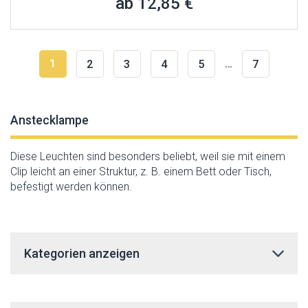
ab 12,85 €
1
…
2
3
4
5
7
Anstecklampe
Diese Leuchten sind besonders beliebt, weil sie mit einem
Clip leicht an einer Struktur, z. B. einem Bett oder Tisch,
befestigt werden können.
Kategorien anzeigen