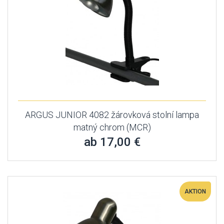
ARGUS JUNIOR 4082 žárovková stolní lampa
matný chrom (MCR)
ab 17,00 €
AKTION