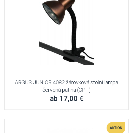
ARGUS JUNIOR 4082 žárovková stolní lampa
červená patina (CPT)
ab 17,00 €
AKTION