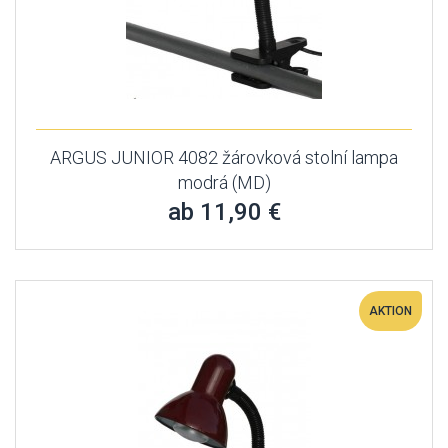
ARGUS JUNIOR 4082 žárovková stolní lampa
modrá (MD)
ab 11,90 €
AKTION