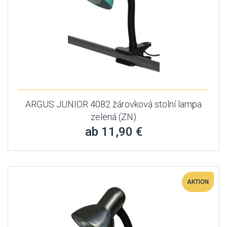
ARGUS JUNIOR 4082 žárovková stolní lampa
zelená (ZN)
ab 11,90 €
AKTION