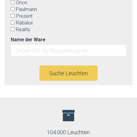
Orion
Paulmann
Prezent
Rabalux
Reality
Rendl
Name der Ware
TK Lighting
Top-light
Suche Leuchten
104.000 Leuchten.