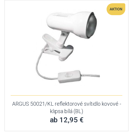
AKTION
ARGUS 50021/KL reflektorové svítidlo kovové -
klipsa bílá (BL)
ab 12,95 €