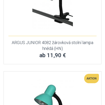
ARGUS JUNIOR 4082 žárovková stolní lampa
hnědá (HN)
ab 11,90 €
AKTION