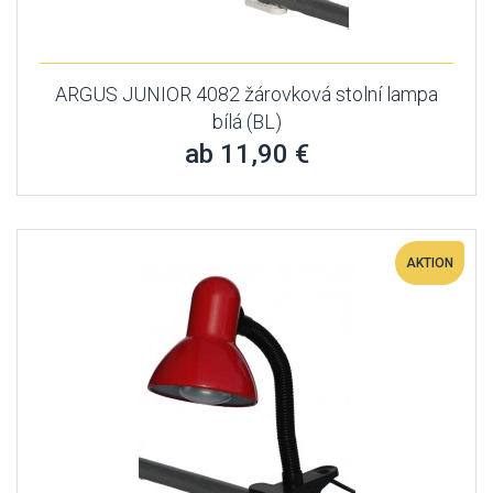
ARGUS JUNIOR 4082 žárovková stolní lampa
bílá (BL)
ab 11,90 €
AKTION