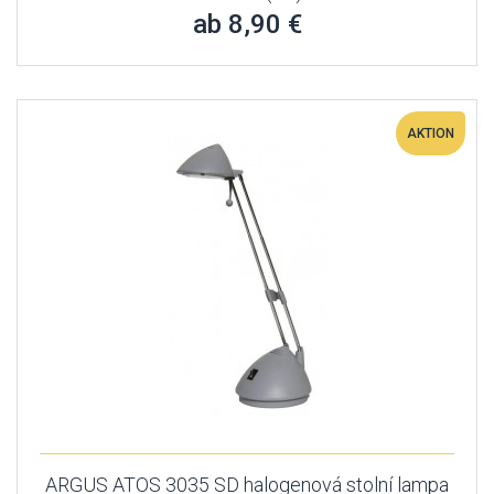
ab 8,90 €
AKTION
ARGUS ATOS 3035 SD halogenová stolní lampa