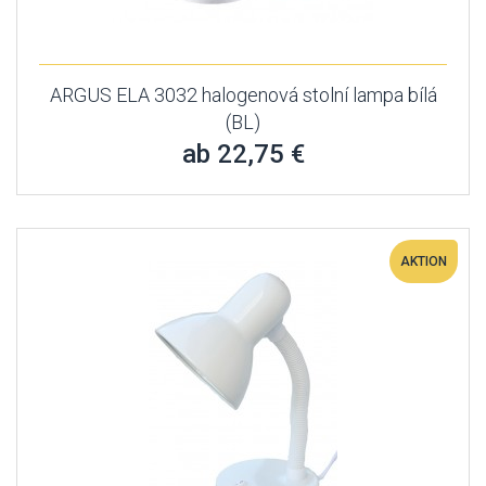
ARGUS ELA 3032 halogenová stolní lampa bílá
(BL)
ab 22,75 €
AKTION