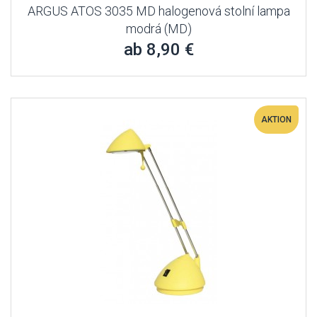
ARGUS ATOS 3035 MD halogenová stolní lampa
modrá (MD)
ab 8,90 €
AKTION