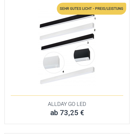
SEHR GUTES LICHT - PREIS/LEISTUNG
ALLDAY GO LED
ab 73,25 €