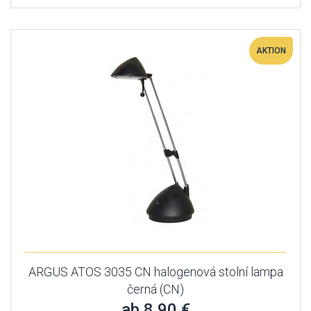
AKTION
ARGUS ATOS 3035 CN halogenová stolní lampa
černá (CN)
ab 8,90 €