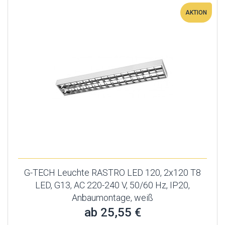
AKTION
G-TECH Leuchte RASTRO LED 120, 2x120 T8
LED, G13, AC 220-240 V, 50/60 Hz, IP20,
Anbaumontage, weiß
ab 25,55 €