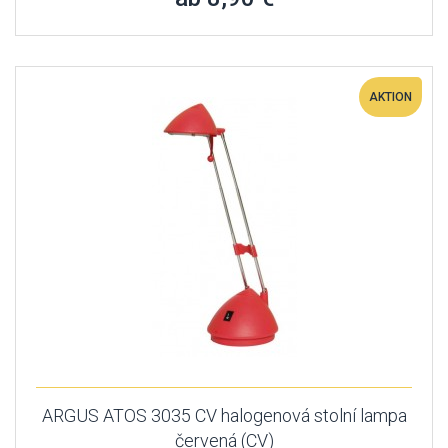
AKTION
ARGUS ATOS 3035 CV halogenová stolní lampa
červená (CV)