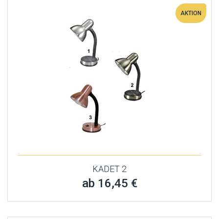
AKTION
KADET 2
ab 16,45 €