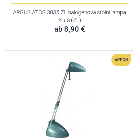
ARGUS ATOS 3035 ZL halogenová stolní lampa
žlutá (ZL)
ab 8,90 €
AKTION