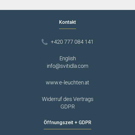
Kontakt
+420 777 084 141
English
info@svitidla.com
www.e-leuchten.at
Widerruf des Vertrags
GDPR
Öffnungszeit + GDPR