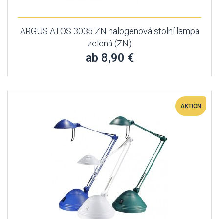
ARGUS ATOS 3035 ZN halogenová stolní lampa
zelená (ZN)
ab 8,90 €
AKTION