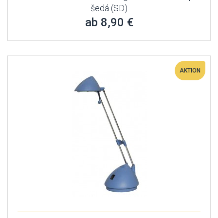
šedá (SD)
ab 8,90 €
AKTION