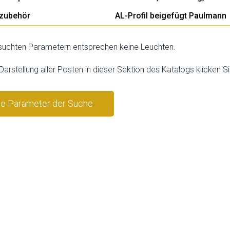
zubehör
AL-Profil beigefügt Paulmann
uchten Parametern entsprechen keine Leuchten.
 Darstellung aller Posten in dieser Sektion des Katalogs klicken Si
ie Parameter der Suche
stornieren