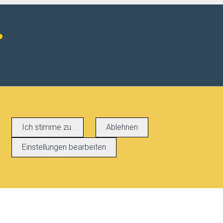
Ich stimme zu.
Ablehnen
Einstellungen bearbeiten