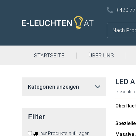
+420 77
STARTSEITE
ÜBER UNS
LED Al
Kategorien anzeigen
e-leuchten
Oberfläc
Filter
Spezielle
nur Produkte auf Lager
Massive A