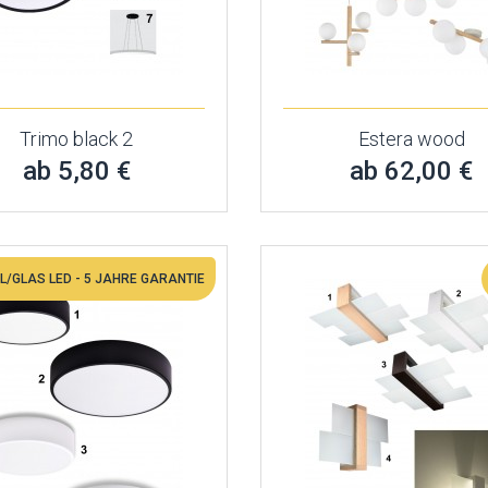
Trimo black 2
Estera wood
ab 5,80 €
ab 62,00 €
L/GLAS LED - 5 JAHRE GARANTIE