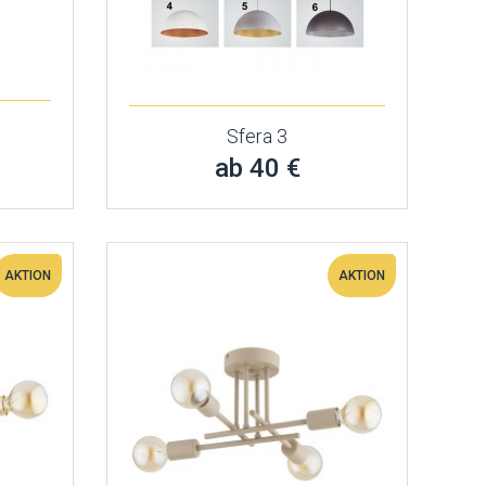
Sfera 3
ab 40 €
AKTION
AKTION