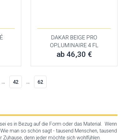
É
DAKAR BEIGE PRO
OP.LUMINAIRE 4 FL
ab 46,30 €
…
…
42
62
 sei es in Bezug auf die Form oder das Material. Wenn
r. Wie man so schön sagt - tausend Menschen, tausend
r Zuhause, denn jeder möchte sich wohlfühlen.