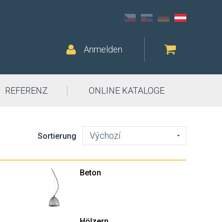
Anmelden
REFERENZ
ONLINE KATALOGE
Výchozí
Sortierung
Beton
Hölzern