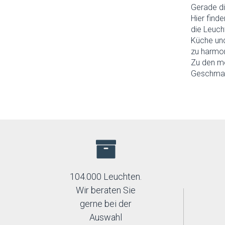
Gerade di
Hier find
die Leuch
Küche und
zu harmon
Zu den me
Geschma
104.000 Leuchten.
Wir beraten Sie
gerne bei der
Auswahl