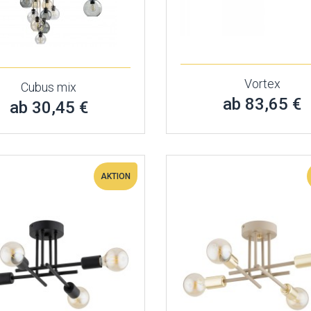
Vortex
Cubus mix
ab 83,65 €
ab 30,45 €
AKTION