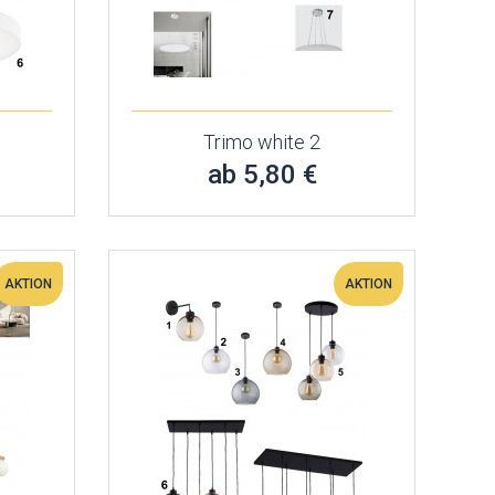
Trimo white 2
ab 5,80 €
AKTION
AKTION