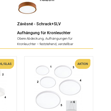
Závěsné - Schrack+SLV
Aufhängung für Kronleuchter
,
Obere Abdeckung
Aufhängungen für
Kronleuchter – feststehend, verstellbar
HL/GLAS
AKTION