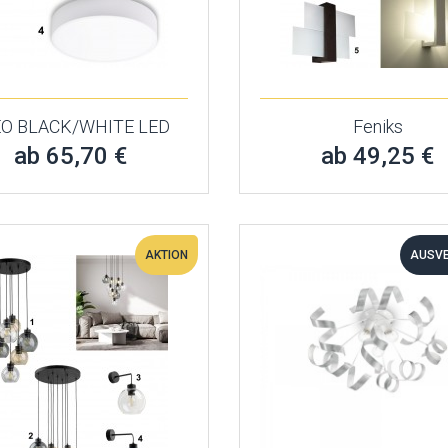
EO BLACK/WHITE LED
Feniks
ab 65,70 €
ab 49,25 €
AKTION
AUSV