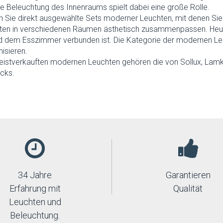
e Beleuchtung des Innenraums spielt dabei eine große Rolle.
en Sie direkt ausgewählte Sets moderner Leuchten, mit denen S
ten in verschiedenen Räumen ästhetisch zusammenpassen. Heutz
 dem Esszimmer verbunden ist. Die Kategorie der modernen Leu
isieren.
istverkauften modernen Leuchten gehören die von Sollux, Lamkur
cks.
34 Jahre
Garantieren
Erfahrung mit
Qualität
Leuchten und
Beleuchtung.