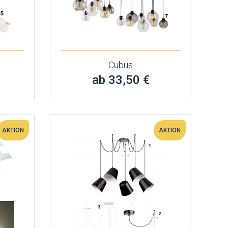
Cubus
ab 33,50 €
AKTION
AKTION