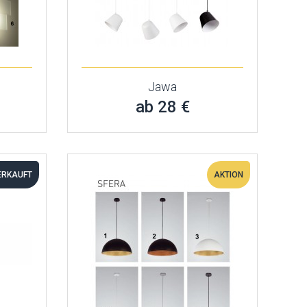
Jawa
ab 28 €
ERKAUFT
AKTION