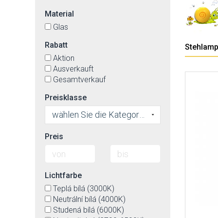
Material
Glas
Rabatt
Stehlam
Aktion
Ausverkauft
Gesamtverkauf
Preisklasse
wählen Sie die Kategorie
Preis
Lichtfarbe
Teplá bílá (3000K)
Neutrální bílá (4000K)
Studená bílá (6000K)