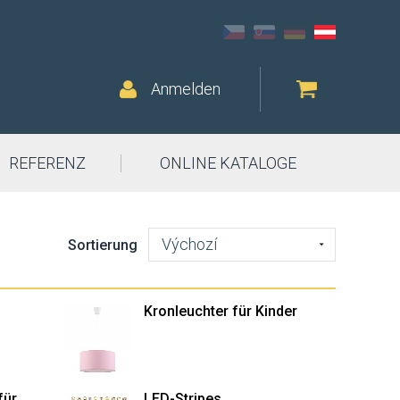
Anmelden
REFERENZ
ONLINE KATALOGE
Výchozí
Sortierung
Kronleuchter für Kinder
für
LED-Stripes