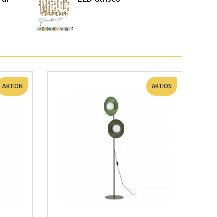
AKTION
AKTION