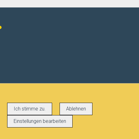
Ich stimme zu.
Ablehnen
Einstellungen bearbeiten