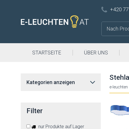
+420 77
STARTSEITE
ÜBER UNS
Stehl
Kategorien anzeigen
e-leuchten
Filter
nur Produkte auf Lager