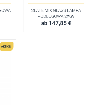
OGOWA
SLATE MIX GLASS LAMPA
PODŁOGOWA 2XG9
ab 147,85 €
AKTION