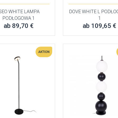
ISEO WHITE LAMPA
DOVE WHITE L PODŁ
PODŁOGOWA 1
1
ab 89,70 €
ab 109,65 €
AKTION