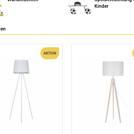
Kinder
pen
AKTION