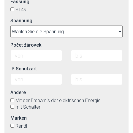
Fassung
S14s
Spannung
Počet žárovek
IP Schutzart
Andere
Mit der Ersparnis der elektrischen Energie
mit Schalter
Marken
Rendl