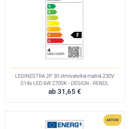
LEDINESTRA 2P 30 stmívatelná matná 230V
S14s LED 6W 2700K - DESIGN - RENDL
ab 31,65 €
AKTION