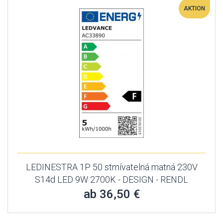
AKTION
LEDINESTRA 1P 50 stmívatelná matná 230V
S14d LED 9W 2700K - DESIGN - RENDL
ab 36,50 €