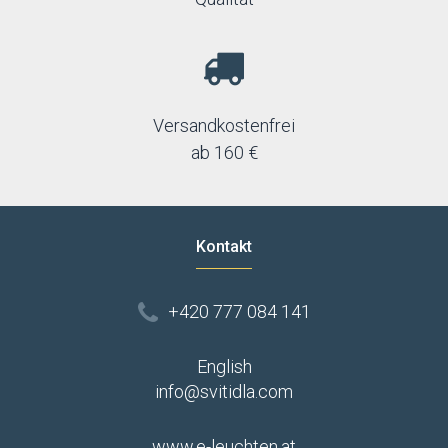
Versandkostenfrei
ab 160 €
Kontakt
+420 777 084 141
English
info@svitidla.com
www.e-leuchten.at