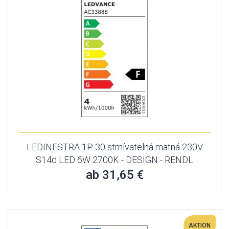
LEDINESTRA 1P 30 stmívatelná matná 230V
S14d LED 6W 2700K - DESIGN - RENDL
ab 31,65 €
AKTION