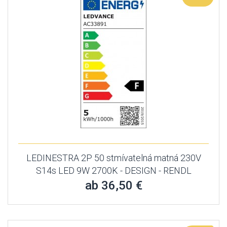
LEDINESTRA 2P 50 stmívatelná matná 230V
S14s LED 9W 2700K - DESIGN - RENDL
ab 36,50 €