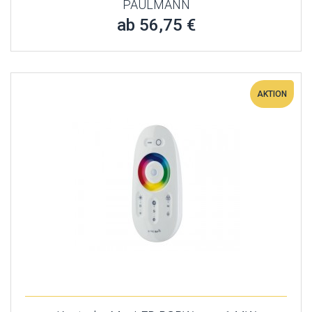
PAULMANN
ab 56,75 €
AKTION