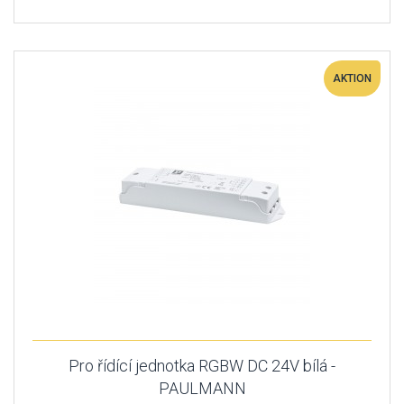
AKTION
Pro řídící jednotka RGBW DC 24V bílá -
PAULMANN