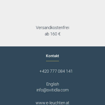
Versandkostenfrei
ab 160 €
Kontakt
+420 777 084 141
English
info@svitidla.com
www.e-leuchten.at