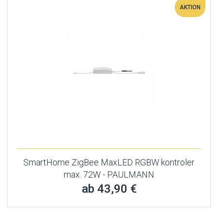
AKTION
SmartHome ZigBee MaxLED RGBW kontroler
max. 72W - PAULMANN
ab 43,90 €