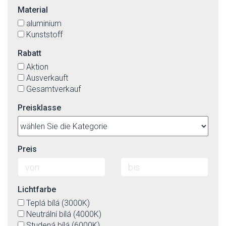
Material
aluminium
Kunststoff
Rabatt
Aktion
Ausverkauft
Gesamtverkauf
Preisklasse
Preis
Lichtfarbe
Teplá bílá (3000K)
Neutrální bílá (4000K)
Studená bílá (6000K)