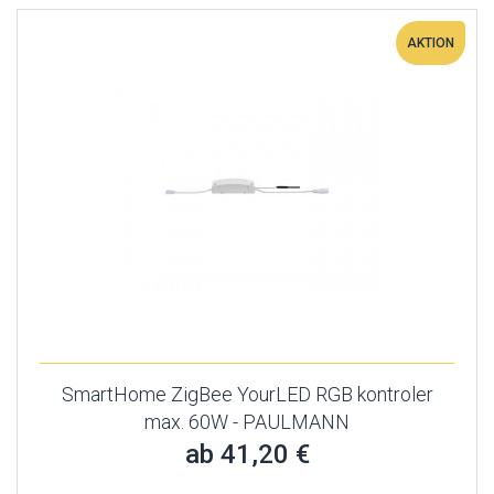
AKTION
SmartHome ZigBee YourLED RGB kontroler
max. 60W - PAULMANN
ab 41,20 €