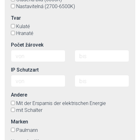
Nastavitelná (2700-6500K)
Tvar
Kulaté
Hranaté
Počet žárovek
IP Schutzart
Andere
Mit der Ersparnis der elektrischen Energie
mit Schalter
Marken
Paulmann