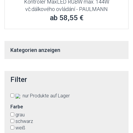
Kontroler MaxLED RGBW max. 144W
vč.dálkového ovládání - PAULMANN
ab 58,55 €
Kategorien anzeigen
Filter
nur Produkte auf Lager
Farbe
grau
schwarz
weiß