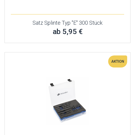
Satz Splinte Typ "E" 300 Stück
ab 5,95 €
AKTION