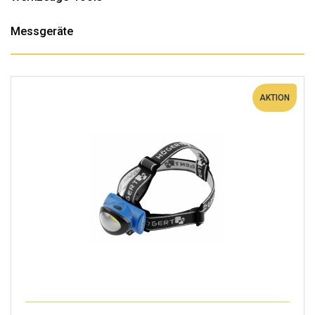
Messgeräte
AKTION