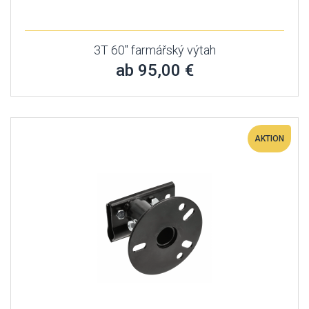
3T 60" farmářský výtah
ab 95,00 €
AKTION