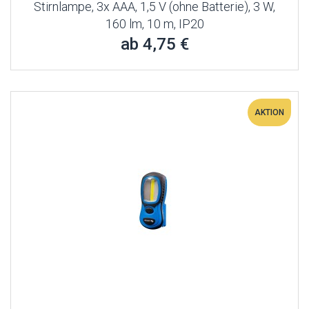
Stirnlampe, 3x AAA, 1,5 V (ohne Batterie), 3 W,
160 lm, 10 m, IP20
ab 4,75 €
AKTION