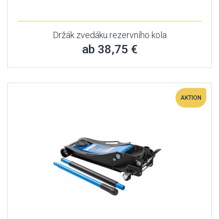
Držák zvedáku rezervního kola
ab 38,75 €
AKTION