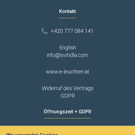
Kontakt
+420 777 084 141
English
info@svitidla.com
www.e-leuchten.at
Widerruf des Vertrags
GDPR
Öffnungszeit + GDPR
MO - FR
8:00 - 12:00
13:00 - 15:00