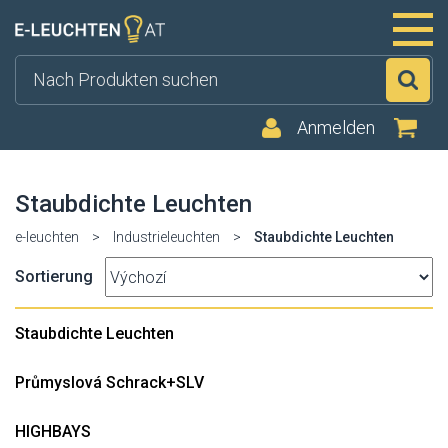
Su
Anmelden
Staubdichte Leuchten
e-leuchten
>
Industrieleuchten
>
Staubdichte Leuchten
Sortierung
Staubdichte Leuchten
Průmyslová Schrack+SLV
HIGHBAYS