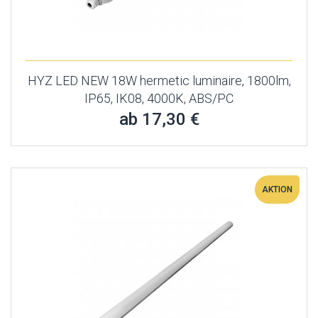
HYZ LED NEW 18W hermetic luminaire, 1800lm,
IP65, IK08, 4000K, ABS/PC
ab 17,30 €
AKTION