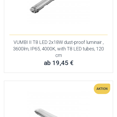
VUMBI II T8 LED 2x18W dust-proof luminair ,
3600lm, IP65, 4000K, with T8 LED tubes, 120
cm
ab 19,45 €
AKTION