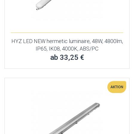
HYZ LED NEW hermetic luminaire, 48W, 4800lm,
IP65, IK08, 4000K, ABS/PC
ab 33,25 €
AKTION