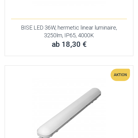
BISE LED 36W, hermetic linear luminaire,
3250lm, IP65, 4000K
ab 18,30 €
AKTION