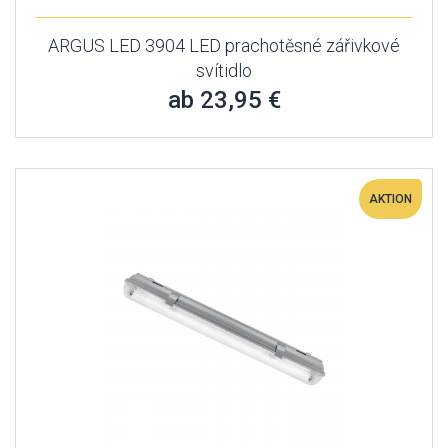
ARGUS LED 3904 LED prachotěsné zářivkové
svítidlo
ab 23,95 €
AKTION