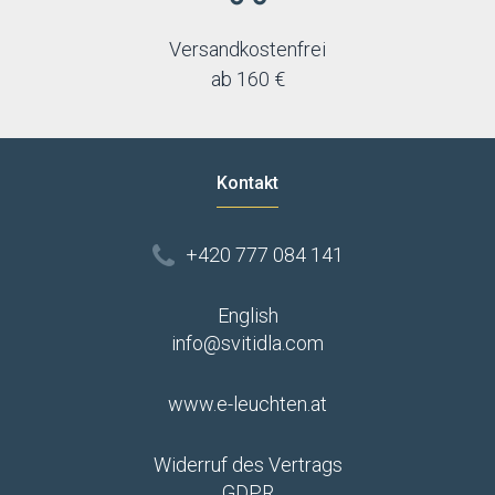
Versandkostenfrei
ab 160 €
Kontakt
+420 777 084 141
English
info@svitidla.com
www.e-leuchten.at
Widerruf des Vertrags
GDPR