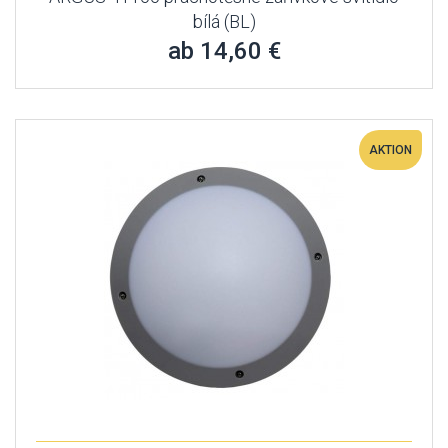
bílá (BL)
ab 14,60 €
AKTION