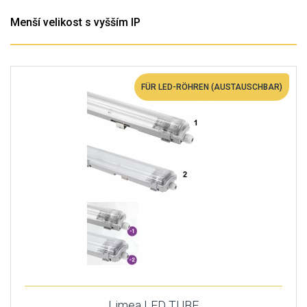
Menší velikost s vyšším IP
FÜR LED-RÖHREN (AUSTAUSCHBAR)
Limea LED TUBE