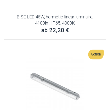
BISE LED 45W, hermetic linear luminaire,
4100lm, IP65, 4000K
ab 22,20 €
AKTION