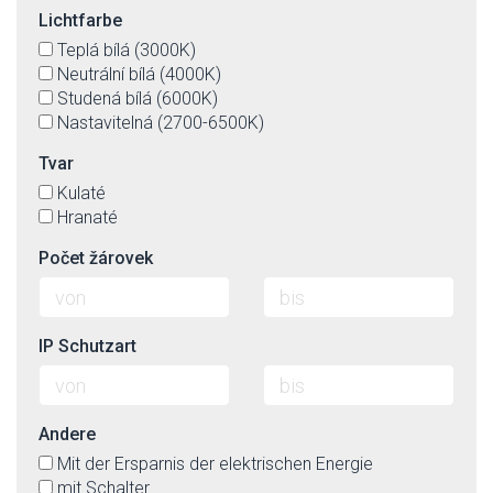
Lichtfarbe
Teplá bílá (3000K)
Neutrální bílá (4000K)
Studená bílá (6000K)
Nastavitelná (2700-6500K)
Tvar
Kulaté
Hranaté
Počet žárovek
IP Schutzart
Andere
Mit der Ersparnis der elektrischen Energie
mit Schalter