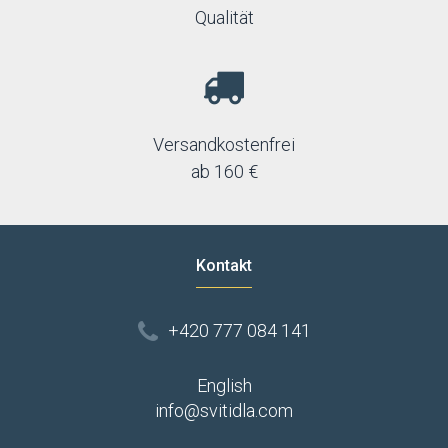
Qualität
Versandkostenfrei
ab 160 €
Kontakt
+420 777 084 141
English
info@svitidla.com