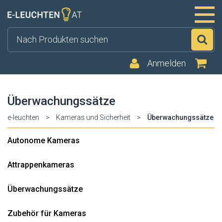
Su
Anmelden
Überwachungssätze
e-leuchten
>
Kameras und Sicherheit
>
Überwachungssätze
Autonome Kameras
Attrappenkameras
Überwachungssätze
Zubehör für Kameras