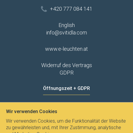
+420 777 084 141
English
info@svitidla.com
www.e-leuchten.at
Widerruf des Vertrags
GDPR
Öffnungszeit + GDPR
MO - FR
8:00 - 12:00
13:00 - 15:00
Wir verwenden Cookies
Datenschutz
Wir verwenden Cookies, um die Funktionalität der Website
zu gewährleisten und, mit Ihrer Zustimmung, analytische