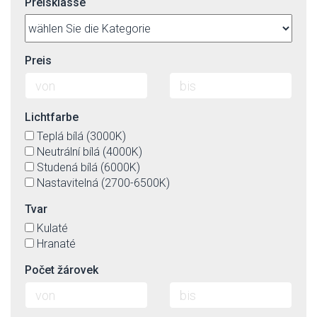
Preisklasse
Preis
Lichtfarbe
Teplá bílá (3000K)
Neutrální bílá (4000K)
Studená bílá (6000K)
Nastavitelná (2700-6500K)
Tvar
Kulaté
Hranaté
Počet žárovek