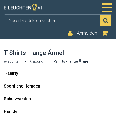
Su
Anmelden
T-Shirts - lange Ärmel
e-leuchten
>
Kleidung
>
T-Shirts - lange Ärmel
T-shirty
Sportliche Hemden
Schutzwesten
Hemden