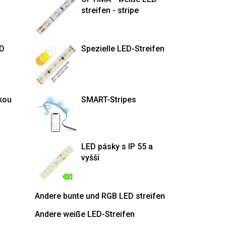
streifen - stripe
ED
Spezielle LED-Streifen
kou
SMART-Stripes
LED pásky s IP 55 a
vyšší
Andere bunte und RGB LED streifen
Andere weiße LED-Streifen