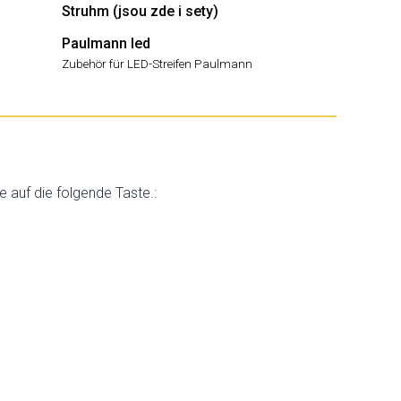
Struhm (jsou zde i sety)
Paulmann led
Zubehör für LED-Streifen Paulmann
e auf die folgende Taste.: