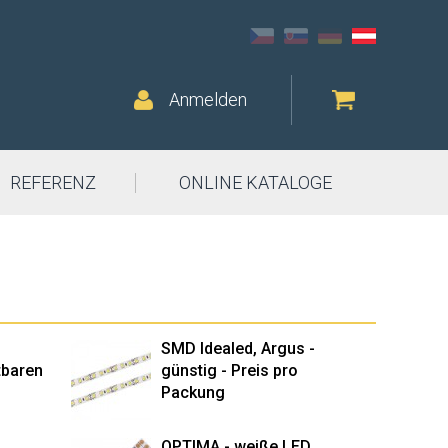
Anmelden
REFERENZ
ONLINE KATALOGE
SMD Idealed, Argus -
htbaren
günstig - Preis pro
Packung
OPTIMA - weiße LED