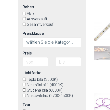
Rabatt
Aktion
Ausverkauft
Gesamtverkauf
Preisklasse
wählen Sie die Kategorie
Preis
Lichtfarbe
Teplá bílá (3000K)
Neutrální bílá (4000K)
Studená bílá (6000K)
Nastavitelná (2700-6500K)
Tvar