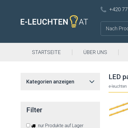
+420 77
STARTSEITE
ÜBER UNS
LED pá
Kategorien anzeigen
e-leuchten
Filter
nur Produkte auf Lager