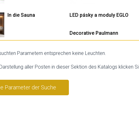
In die Sauna
LED pásky a moduly EGLO
Decorative Paulmann
uchten Parametern entsprechen keine Leuchten.
 Darstellung aller Posten in dieser Sektion des Katalogs klicken Si
ie Parameter der Suche
stornieren