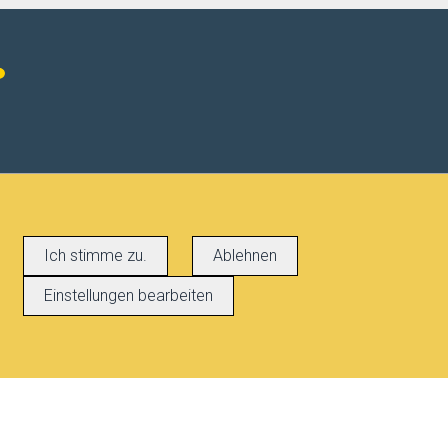
Ich stimme zu.
Ablehnen
Einstellungen bearbeiten