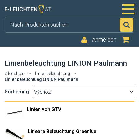
Su
Anmelden
Linienbeleuchtung LINION Paulmann
e-leuchten
>
Linienbeleuchtung
>
Linienbeleuchtung LINION Paulmann
Sortierung
Linien von GTV
Lineare Beleuchtung Greenlux