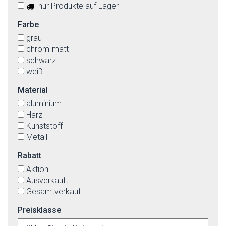
nur Produkte auf Lager
Farbe
grau
chrom-matt
schwarz
weiß
Material
aluminium
Harz
Kunststoff
Metall
Rabatt
Aktion
Ausverkauft
Gesamtverkauf
Preisklasse