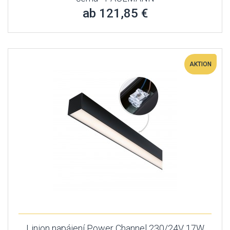
ab 121,85 €
AKTION
Linion napájení Power Channel 230/24V 17W