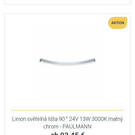
AKTION
Linion světelná lišta 90 ° 24V 13W 3000K matný
chrom - PAULMANN