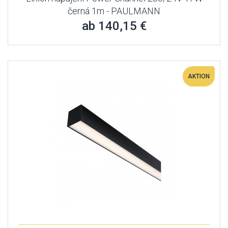
černá 1m - PAULMANN
ab 140,15 €
AKTION