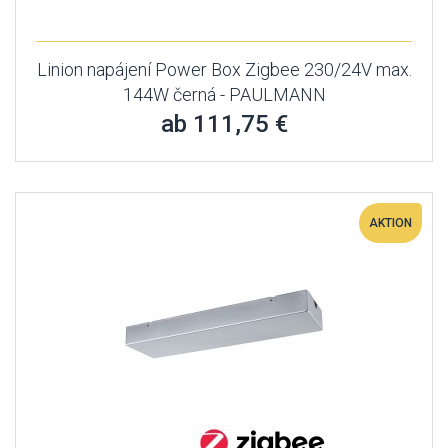
Linion napájení Power Box Zigbee 230/24V max.
144W černá - PAULMANN
ab 111,75 €
AKTION