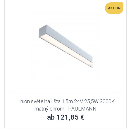
AKTION
Linion světelná lišta 1,5m 24V 25,5W 3000K
matný chrom - PAULMANN
ab 121,85 €