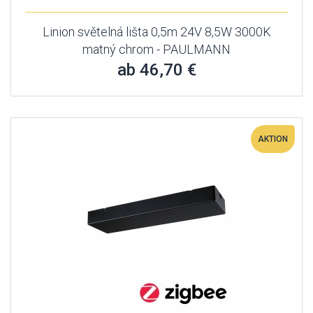
Linion světelná lišta 0,5m 24V 8,5W 3000K
matný chrom - PAULMANN
ab 46,70 €
AKTION