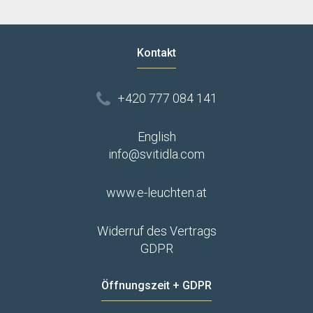
Kontakt
+420 777 084 141
English
info@svitidla.com
www.e-leuchten.at
Widerruf des Vertrags
GDPR
Öffnungszeit + GDPR