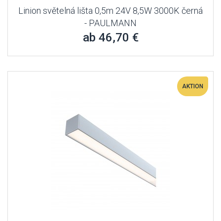
Linion světelná lišta 0,5m 24V 8,5W 3000K černá
- PAULMANN
ab 46,70 €
AKTION