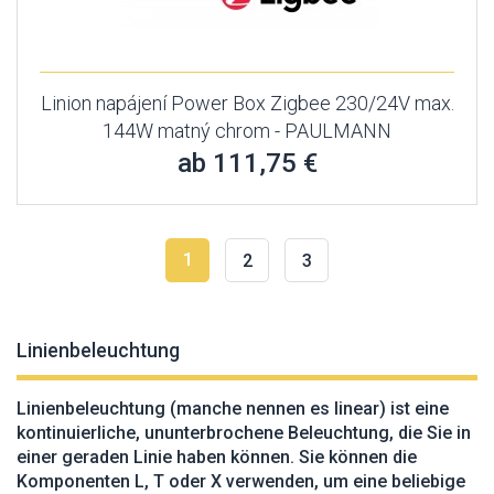
Linion napájení Power Box Zigbee 230/24V max.
144W matný chrom - PAULMANN
ab 111,75 €
1
2
3
Linienbeleuchtung
Linienbeleuchtung (manche nennen es linear) ist eine
kontinuierliche, ununterbrochene Beleuchtung, die Sie in
einer geraden Linie haben können. Sie können die
Komponenten L, T oder X verwenden, um eine beliebige