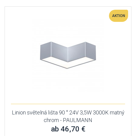
AKTION
Linion světelná lišta 90 ° 24V 3,5W 3000K matný
chrom - PAULMANN
ab 46,70 €