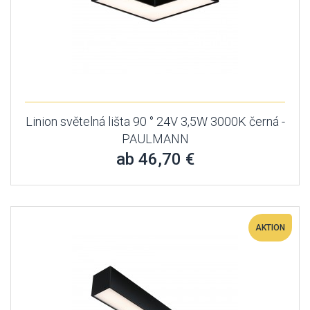
Linion světelná lišta 90 ° 24V 3,5W 3000K černá -
PAULMANN
ab 46,70 €
AKTION