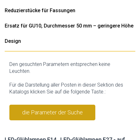
Reduzierstücke für Fassungen
Ersatz für GU10, Durchmesser 50 mm – geringere Höhe
Design
Den gesuchten Parametern entsprechen keine
Leuchten.
Für die Darstellung aller Posten in dieser Sektion des
Katalogs klicken Sie auf die folgende Taste.:
die Parameter der Suche
stornieren
LED-Glühlampen E14 , LED-Glühlampen E27 - auf