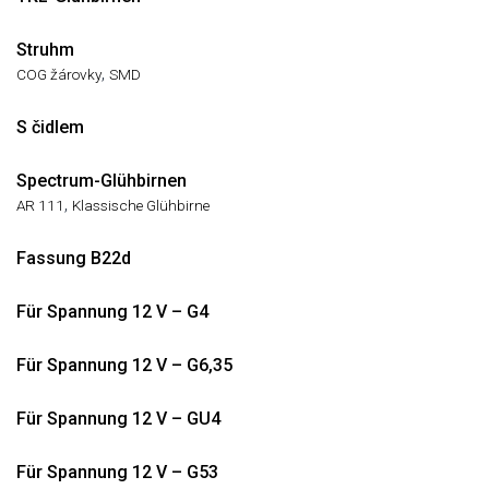
Struhm
,
COG žárovky
SMD
S čidlem
Spectrum-Glühbirnen
,
AR 111
Klassische Glühbirne
Fassung B22d
Für Spannung 12 V – G4
Für Spannung 12 V – G6,35
Für Spannung 12 V – GU4
Für Spannung 12 V – G53