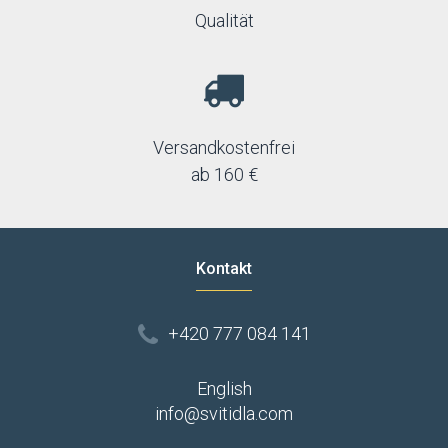
Qualität
Versandkostenfrei
ab 160 €
Kontakt
+420 777 084 141
English
info@svitidla.com