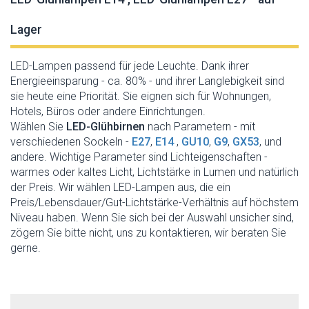
Lager
LED-Lampen passend für jede Leuchte. Dank ihrer
Energieeinsparung - ca. 80% - und ihrer Langlebigkeit sind
sie heute eine Priorität. Sie eignen sich für Wohnungen,
Hotels, Büros oder andere Einrichtungen.
Wählen Sie
LED-Glühbirnen
nach Parametern - mit
verschiedenen Sockeln -
E27
,
E14
,
GU10
,
G9
,
GX53
, und
andere. Wichtige Parameter sind Lichteigenschaften -
warmes oder kaltes Licht, Lichtstärke in Lumen und natürlich
der Preis. Wir wählen LED-Lampen aus, die ein
Preis/Lebensdauer/Gut-Lichtstärke-Verhältnis auf höchstem
Niveau haben. Wenn Sie sich bei der Auswahl unsicher sind,
zögern Sie bitte nicht, uns zu kontaktieren, wir beraten Sie
gerne.