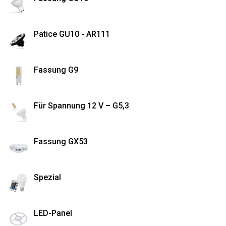
Patice GU10 - AR111
Fassung G9
Für Spannung 12 V – G5,3
Fassung GX53
Spezial
LED-Panel