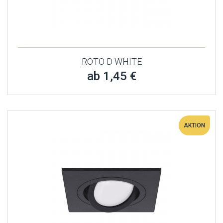
ROTO D WHITE
ab 1,45 €
AKTION