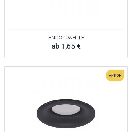
ENDO C WHITE
ab 1,65 €
AKTION