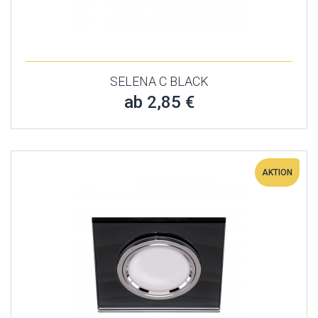
SELENA C BLACK
ab 2,85 €
AKTION