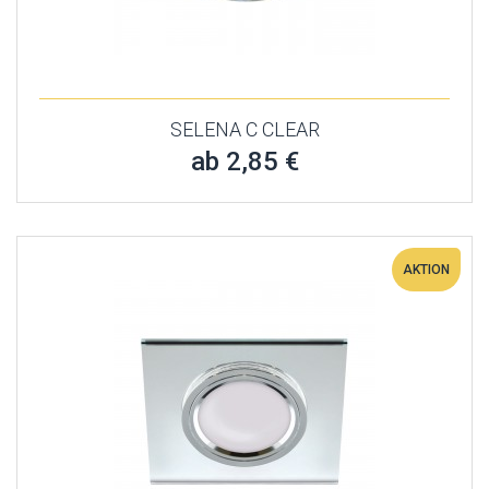
SELENA C CLEAR
ab 2,85 €
AKTION