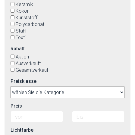
Keramik
Kokon
Kunststoff
Polycarbonat
Stahl
Textil
Rabatt
Aktion
Ausverkauft
Gesamtverkauf
Preisklasse
Preis
Lichtfarbe