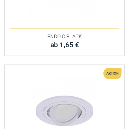
ENDO C BLACK
ab 1,65 €
AKTION