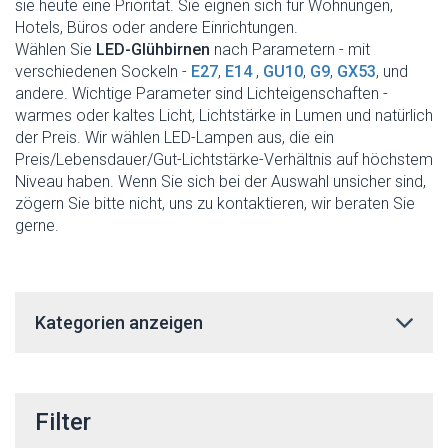
sie heute eine Priorität. Sie eignen sich für Wohnungen,
Hotels, Büros oder andere Einrichtungen.
Wählen Sie
LED-Glühbirnen
nach Parametern - mit
verschiedenen Sockeln -
E27
,
E14
,
GU10
,
G9
,
GX53
, und
andere. Wichtige Parameter sind Lichteigenschaften -
warmes oder kaltes Licht, Lichtstärke in Lumen und natürlich
der Preis. Wir wählen LED-Lampen aus, die ein
Preis/Lebensdauer/Gut-Lichtstärke-Verhältnis auf höchstem
Niveau haben. Wenn Sie sich bei der Auswahl unsicher sind,
zögern Sie bitte nicht, uns zu kontaktieren, wir beraten Sie
gerne.
Kategorien anzeigen
Filter