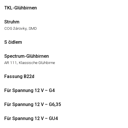
TKL-Glühbirnen
Struhm
,
COG žárovky
SMD
S čidlem
Spectrum-Glühbirnen
,
AR 111
Klassische Glühbirne
Fassung B22d
Für Spannung 12 V – G4
Für Spannung 12 V – G6,35
Für Spannung 12 V – GU4