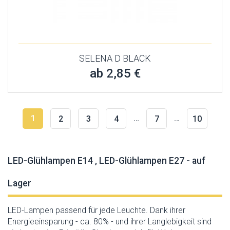
SELENA D BLACK
ab 2,85 €
1
…
…
2
3
4
7
10
LED-Glühlampen E14 , LED-Glühlampen E27 - auf
Lager
LED-Lampen passend für jede Leuchte. Dank ihrer
Energieeinsparung - ca. 80% - und ihrer Langlebigkeit sind