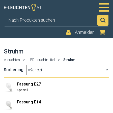
Su
Anmelden
Struhm
e-leuchten
>
LED-Leuchtmittel
>
Struhm
Sortierung
Fassung E27
Speziell
Fassung E14