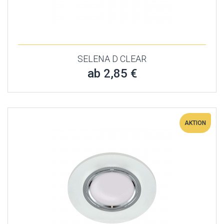
SELENA D CLEAR
ab 2,85 €
AKTION