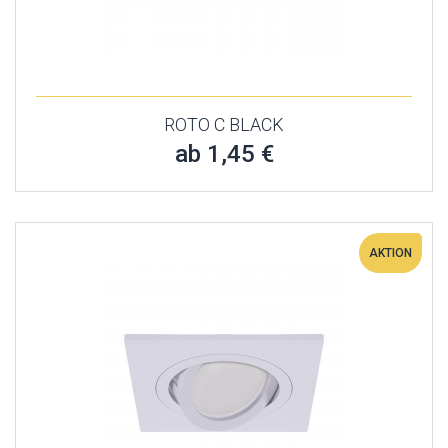
ROTO C BLACK
ab 1,45 €
AKTION