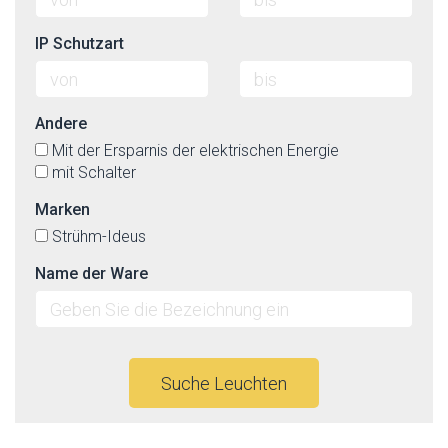
IP Schutzart
Andere
Mit der Ersparnis der elektrischen Energie
mit Schalter
Marken
Strühm-Ideus
Name der Ware
Suche Leuchten