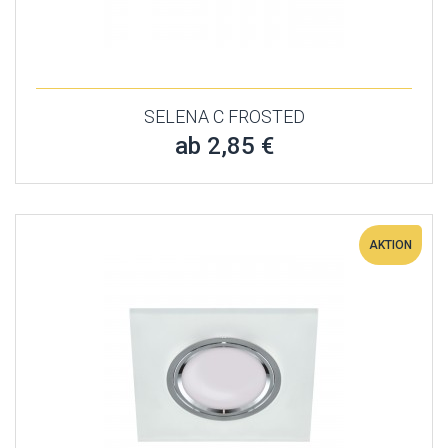
SELENA C FROSTED
ab 2,85 €
AKTION