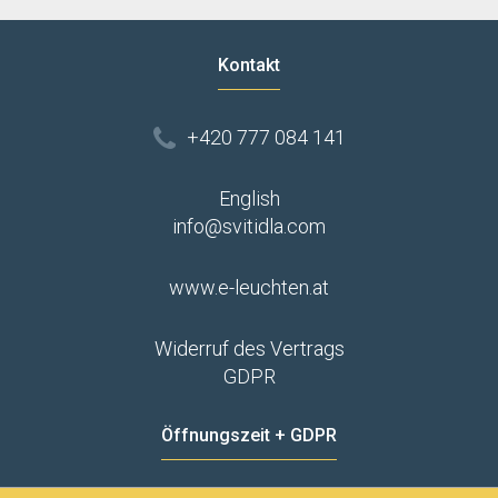
Kontakt
+420 777 084 141
English
info@svitidla.com
www.e-leuchten.at
Widerruf des Vertrags
GDPR
Öffnungszeit + GDPR