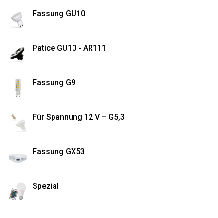
Fassung GU10
Patice GU10 - AR111
Fassung G9
Für Spannung 12 V – G5,3
Fassung GX53
Spezial