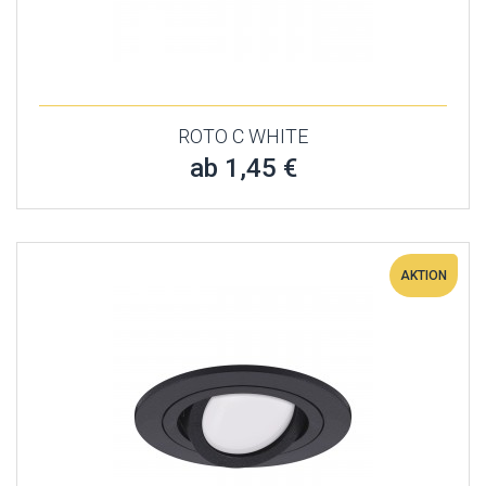
ROTO C WHITE
ab 1,45 €
AKTION