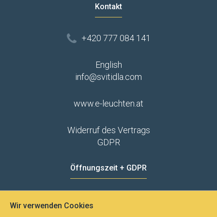
Kontakt
+420 777 084 141
English
info@svitidla.com
www.e-leuchten.at
Widerruf des Vertrags
GDPR
Öffnungszeit + GDPR
MO - FR
8:00 - 12:00
13:00 - 15:00
Wir verwenden Cookies
Datenschutz