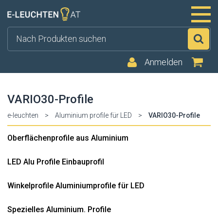
Su
Anmelden
VARIO30-Profile
e-leuchten
>
Aluminium profile für LED
>
VARIO30-Profile
Oberflächenprofile aus Aluminium
LED Alu Profile Einbauprofil
Winkelprofile Aluminiumprofile für LED
Spezielles Aluminium. Profile