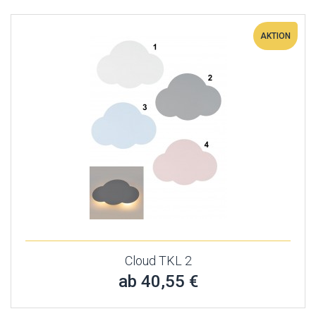
AKTION
Cloud TKL 2
ab 40,55 €