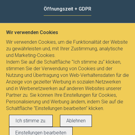
Öffnungszeit + GDPR
MO - FR
8:00 - 12:00
13:00 - 15:00
Wir verwenden Cookies
Datenschutz
Wir verwenden Cookies, um die Funktionalität der Website
zu gewährleisten und, mit Ihrer Zustimmung, analytische
und Marketing-Cookies.
Indem Sie auf die Schaltfläche "Ich stimme zu" klicken,
stimmen Sie der Verwendung von Cookies und der
Nutzung und Übertragung von Web-Verhaltensdaten für die
Anzeige von gezielter Werbung in sozialen Netzwerken
und in Werbenetzwerken auf anderen Websites unserer
Partner zu. Sie können Ihre Einstellungen für Cookies,
Personalisierung und Werbung ändern, indem Sie auf die
Schaltfläche "Einstellungen bearbeiten" klicken.
Alle Rechte vorbehalten © 2017
E-
Ich stimme zu.
Ablehnen
LEUCHTEN.AT
, Dipl.Ing. Pavel Janicek
Einstellungen bearbeiten