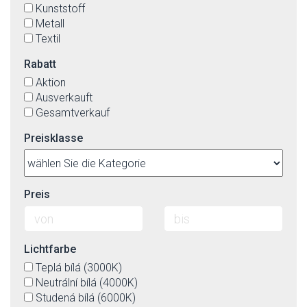
Kunststoff
Metall
Textil
Rabatt
Aktion
Ausverkauft
Gesamtverkauf
Preisklasse
Preis
Lichtfarbe
Teplá bílá (3000K)
Neutrální bílá (4000K)
Studená bílá (6000K)