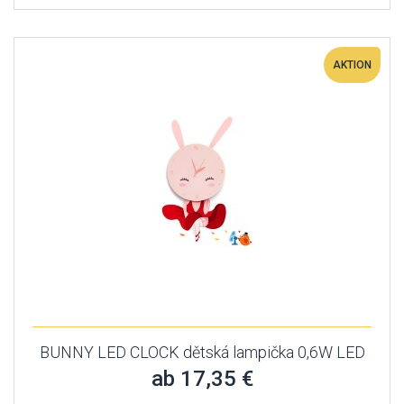
AKTION
BUNNY LED CLOCK dětská lampička 0,6W LED
ab 17,35 €