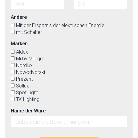
Andere
Mit der Ersparnis der elektrischen Energie
mit Schalter
Marken
Aldex
Mi by Milagro
Nordlux
Nowodvorski
Prezent
Sollux
Spot Light
TK Lighting
Name der Ware