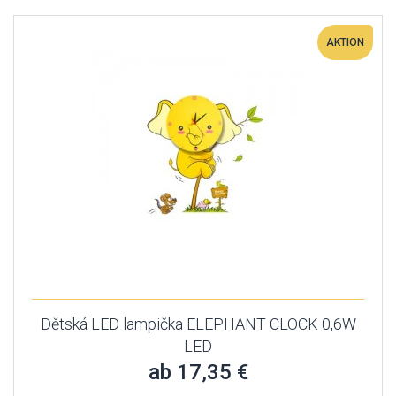
AKTION
Dětská LED lampička ELEPHANT CLOCK 0,6W
LED
ab 17,35 €