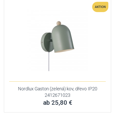
AKTION
Nordlux Gaston (zelená) kov, dřevo IP20
2412671023
ab 25,80 €