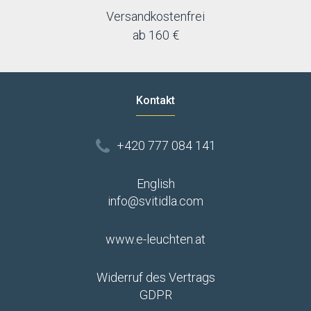
Versandkostenfrei
ab 160 €
Kontakt
+420 777 084 141
English
info@svitidla.com
www.e-leuchten.at
Widerruf des Vertrags
GDPR