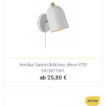
Nordlux Gaston (bílá) kov, dřevo IP20
2412671001
ab 25,80 €
AKTION