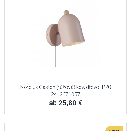
Nordlux Gaston (růžová) kov, dřevo IP20
2412671057
ab 25,80 €