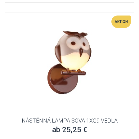
AKTION
NÁSTĚNNÁ LAMPA SOVA 1XG9 VEDLA
ab 25,25 €