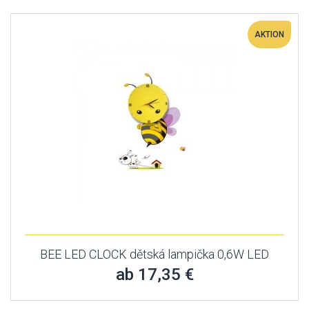
AKTION
BEE LED CLOCK dětská lampička 0,6W LED
ab 17,35 €