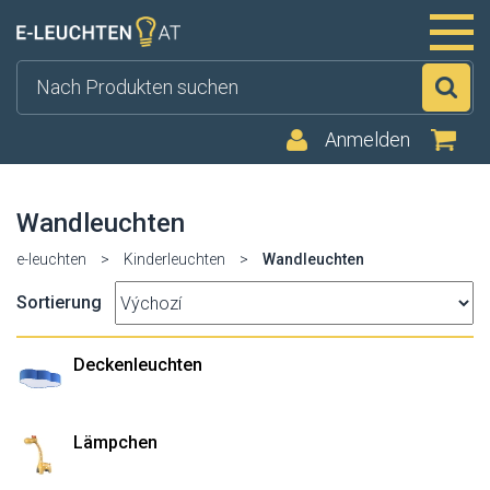
Su
Anmelden
Wandleuchten
e-leuchten
>
Kinderleuchten
>
Wandleuchten
Sortierung
Deckenleuchten
Lämpchen