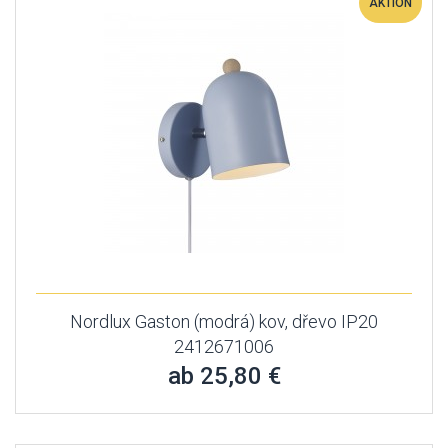
AKTION
Nordlux Gaston (modrá) kov, dřevo IP20
2412671006
ab 25,80 €