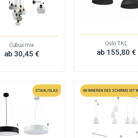
Oslo TKL
Cubus mix
ab 155,80 €
ab 30,45 €
STAHL/GLAS