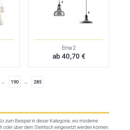
Erna 2
ab 40,70 €
…
…
190
285
So zum Beispiel in dieser Kategorie, wo moderne
 oder über dem Stehtisch eingesetzt werden können.