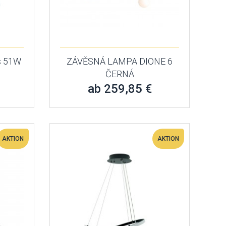
s 51W
ZÁVĚSNÁ LAMPA DIONE 6
ČERNÁ
ab 259,85 €
AKTION
AKTION