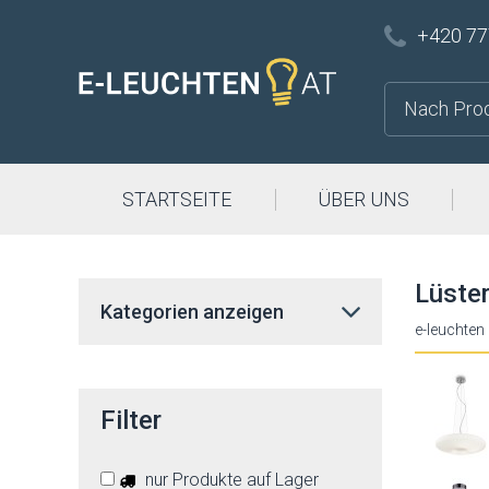
+420 77
STARTSEITE
ÜBER UNS
Lüste
Kategorien anzeigen
e-leuchten
Filter
nur Produkte auf Lager