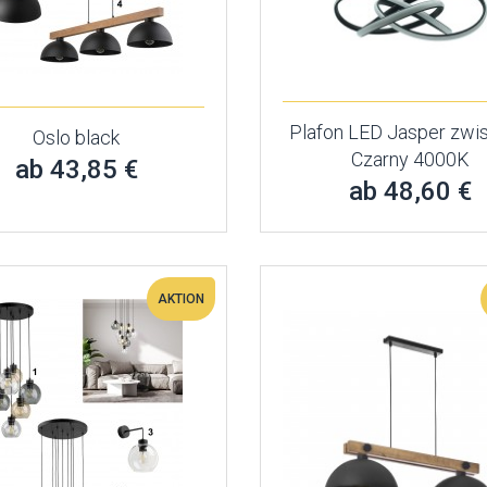
Plafon LED Jasper zwi
Oslo black
Czarny 4000K
ab 43,85 €
ab 48,60 €
AKTION