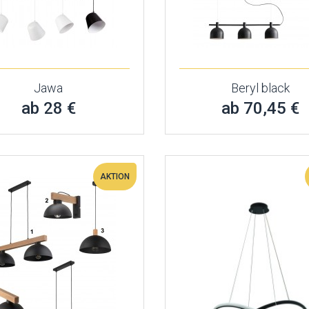
Jawa
Beryl black
ab 28 €
ab 70,45 €
AKTION