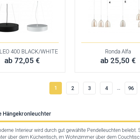
LEO 400 BLACK/WHITE
Ronda Alfa
ab 72,05 €
ab 25,50 €
1
…
2
3
4
96
 Hängekronleuchter
erne Interieur wird durch gut gewählte Pendelleuchten belebt. 
ter über dem Küchentisch, im Wohnzimmer über dem Couchtisch