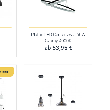
Plafon LED Center zwis 60W
Czarny 4000K
ab 53,95 €
IM INNEREN DES SCHIRMS IST WEISSES MILCHGLAS