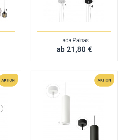
Lada Palnas
ab 21,80 €
AKTION
AKTION