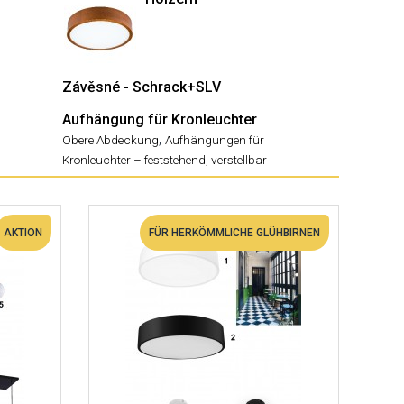
Závěsné - Schrack+SLV
Aufhängung für Kronleuchter
,
Obere Abdeckung
Aufhängungen für
Kronleuchter – feststehend, verstellbar
AKTION
FÜR HERKÖMMLICHE GLÜHBIRNEN