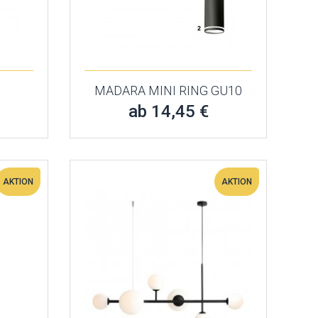
MADARA MINI RING GU10
ab 14,45 €
AKTION
AKTION