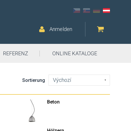
Anmelden
REFERENZ
ONLINE KATALOGE
Výchozí
Sortierung
Beton
Hölzern