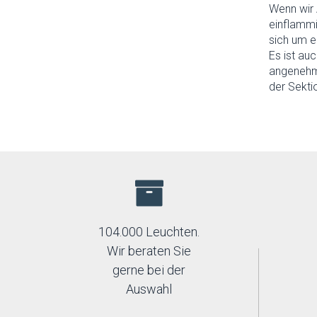
Wenn wir 
einflammi
sich um e
Es ist au
angenehme
der Sekti
104.000 Leuchten.
Wir beraten Sie
gerne bei der
Auswahl