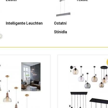
Intelligente Leuchten
Ostatní
Stínidla