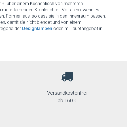
 z.B. über einem Küchentisch von mehreren
n mehrflammigen Kronleuchter. Vor allem, wenn es
en, Formen aus, so dass sie in den Innenraum passen.
ken, damit sie nicht blendet und von einem
tegorie der
Designlampen
oder im Hauptangebot in
Versandkostenfrei
ab 160 €