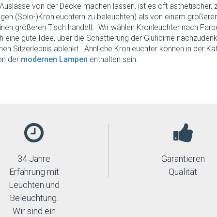
Auslässe von der Decke machen lassen, ist es oft ästhetischer,
gen (Solo-)Kronleuchtern zu beleuchten) als von einem größere
inen größeren Tisch handelt. Wir wählen Kronleuchter nach Farb
ch eine gute Idee, über die Schattierung der Glühbirne nachzuden
n Sitzerlebnis ablenkt. Ähnliche Kronleuchter können in der Ka
on der
modernen Lampen
enthalten sein.
34 Jahre
Garantieren
Erfahrung mit
Qualität
Leuchten und
Beleuchtung.
Wir sind ein