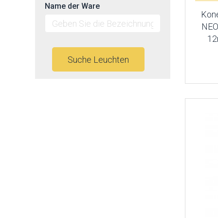
Name der Ware
Kone
NEO
12
Suche Leuchten