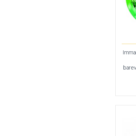
Imma
barev