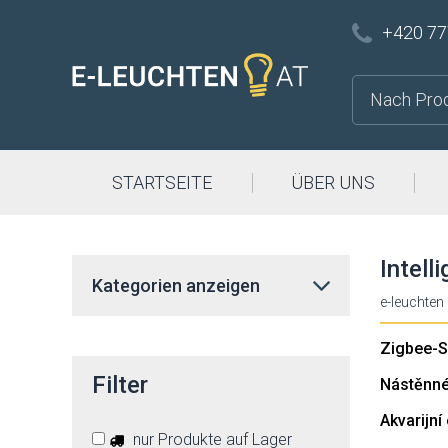
+420 77
STARTSEITE
ÜBER UNS
Intell
Kategorien anzeigen
e-leuchten
Zigbee-S
Filter
Nástěnné 
Akvarijní
nur Produkte auf Lager