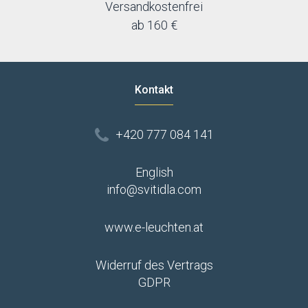
Versandkostenfrei
ab 160 €
Kontakt
+420 777 084 141
English
info@svitidla.com
www.e-leuchten.at
Widerruf des Vertrags
GDPR