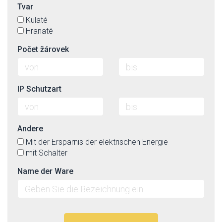
Tvar
Kulaté
Hranaté
Počet žárovek
IP Schutzart
Andere
Mit der Ersparnis der elektrischen Energie
mit Schalter
Name der Ware