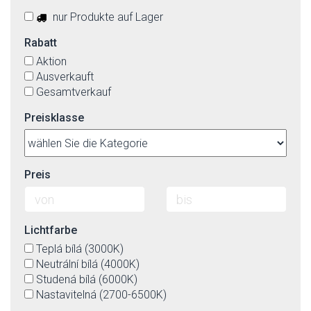
nur Produkte auf Lager
Rabatt
Aktion
Ausverkauft
Gesamtverkauf
Preisklasse
Preis
Lichtfarbe
Teplá bílá (3000K)
Neutrální bílá (4000K)
Studená bílá (6000K)
Nastavitelná (2700-6500K)