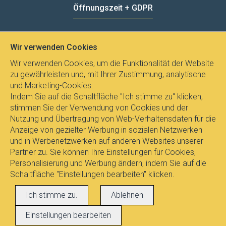
Öffnungszeit + GDPR
MO - FR
8:00 - 12:00
13:00 - 15:00
Wir verwenden Cookies
Datenschutz
Wir verwenden Cookies, um die Funktionalität der Website
zu gewährleisten und, mit Ihrer Zustimmung, analytische
und Marketing-Cookies.
Indem Sie auf die Schaltfläche "Ich stimme zu" klicken,
stimmen Sie der Verwendung von Cookies und der
Nutzung und Übertragung von Web-Verhaltensdaten für die
Anzeige von gezielter Werbung in sozialen Netzwerken
und in Werbenetzwerken auf anderen Websites unserer
Partner zu. Sie können Ihre Einstellungen für Cookies,
Personalisierung und Werbung ändern, indem Sie auf die
Schaltfläche "Einstellungen bearbeiten" klicken.
Alle Rechte vorbehalten © 2017
E-
Ich stimme zu.
Ablehnen
LEUCHTEN.AT
, Dipl.Ing. Pavel Janicek
Einstellungen bearbeiten