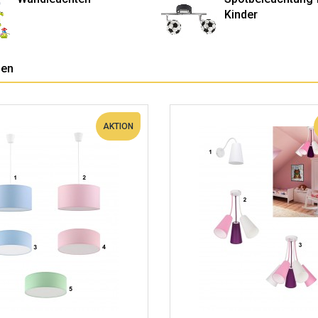
Kinder
pen
AKTION