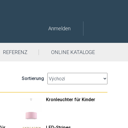
Anmelden
REFERENZ
ONLINE KATALOGE
Sortierung
Kronleuchter für Kinder
für
LED-Stripes