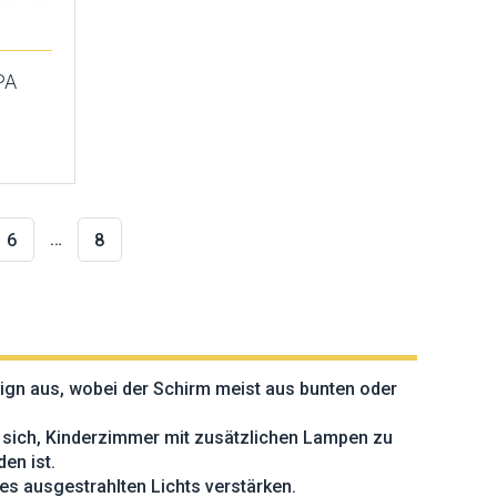
PA
…
6
8
sign aus, wobei der Schirm meist aus bunten oder
s sich, Kinderzimmer mit zusätzlichen Lampen zu
en ist.
 des ausgestrahlten Lichts verstärken.