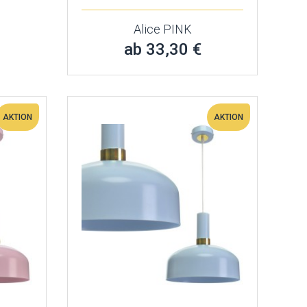
Alice PINK
ab 33,30 €
AKTION
AKTION