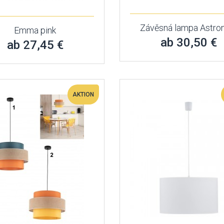
Závěsná lampa Astro
Emma pink
ab 30,50 €
ab 27,45 €
AKTION