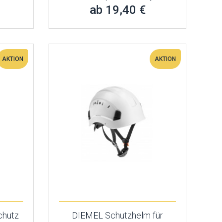
ab 19,40 €
AKTION
AKTION
chutz
DIEMEL Schutzhelm für