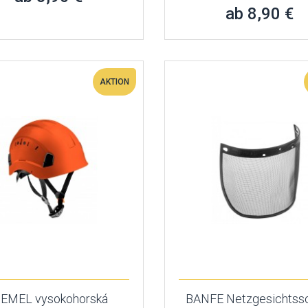
ab 8,90 €
AKTION
IEMEL vysokohorská
BANFE Netzgesichtss