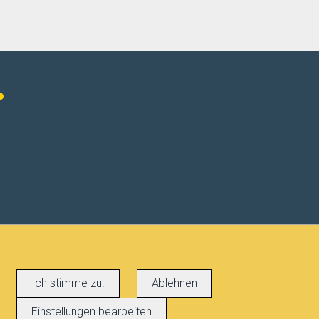
Ich stimme zu.
Ablehnen
Einstellungen bearbeiten