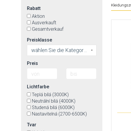
Kleidungsz
Rabatt
Aktion
Ausverkauft
Gesamtverkauf
Preisklasse
wählen Sie die Kategorie
Preis
Lichtfarbe
Teplá bílá (3000K)
Neutrální bílá (4000K)
Studená bílá (6000K)
Nastavitelná (2700-6500K)
Tvar