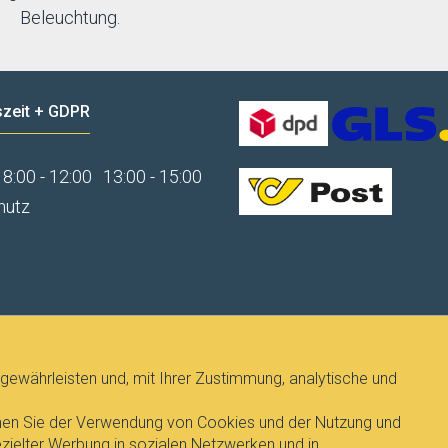
Beleuchtung.
zeit + GDPR
8:00 - 12:00
13:00 - 15:00
hutz
gewährleisten und, mit Ihrer Zustimmung, analytische und
immen Sie der Verwendung von Cookies und der Nutzung und
ielter Werbung in sozialen Netzwerken und in