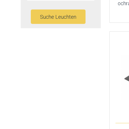
ochra
Suche Leuchten