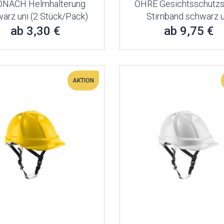
NACH Helmhalterung
OHRE Gesichtsschutzs
arz uni (2 Stück/Pack)
Stirnband schwarz u
ab 3,30 €
ab 9,75 €
AKTION