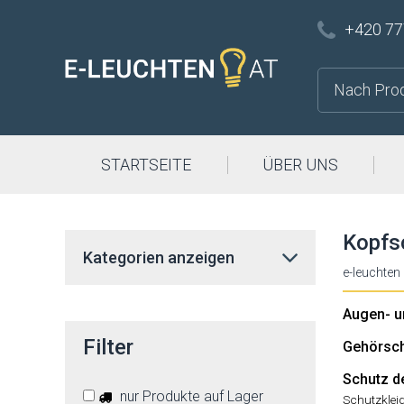
+420 77
STARTSEITE
ÜBER UNS
Kopfs
Kategorien anzeigen
e-leuchten
Augen- u
Filter
Gehörsc
Schutz d
nur Produkte auf Lager
Schutzklei