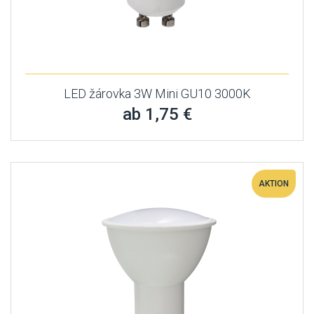
LED žárovka 3W Mini GU10 3000K
ab 1,75 €
AKTION