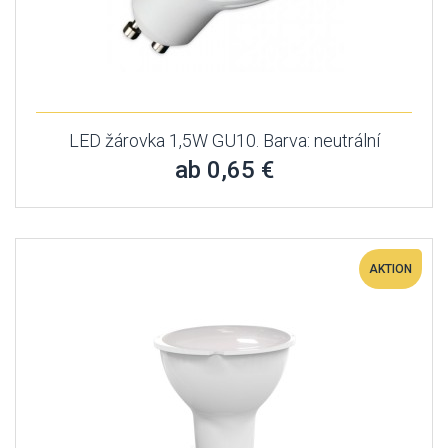
LED žárovka 1,5W GU10. Barva: neutrální
ab 0,65 €
AKTION