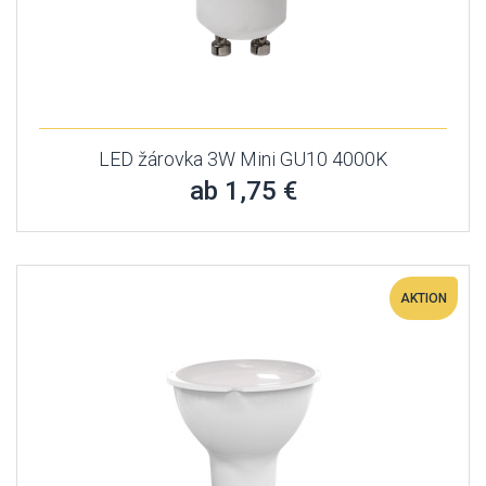
LED žárovka 3W Mini GU10 4000K
ab 1,75 €
AKTION