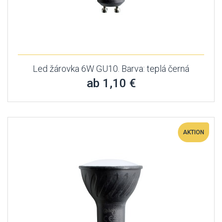
Led žárovka 6W GU10. Barva: teplá černá
ab 1,10 €
AKTION