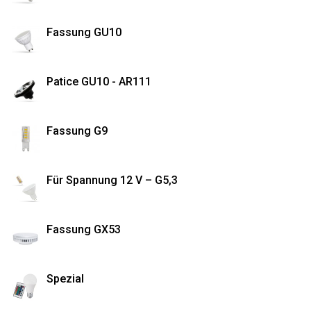
Fassung GU10
Patice GU10 - AR111
Fassung G9
Für Spannung 12 V – G5,3
Fassung GX53
Spezial