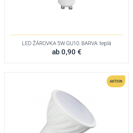
LED ŽÁROVKA 5W GU10. BARVA: teplá
ab 0,90 €
AKTION