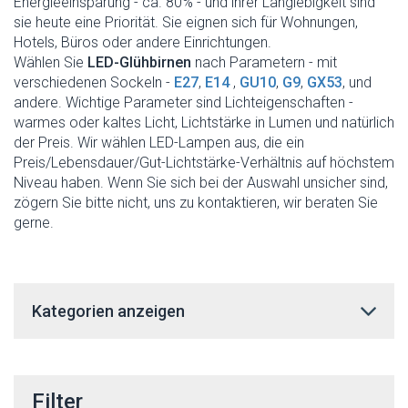
Energieeinsparung - ca. 80% - und ihrer Langlebigkeit sind
sie heute eine Priorität. Sie eignen sich für Wohnungen,
Hotels, Büros oder andere Einrichtungen.
Wählen Sie
LED-Glühbirnen
nach Parametern - mit
verschiedenen Sockeln -
E27
,
E14
,
GU10
,
G9
,
GX53
, und
andere. Wichtige Parameter sind Lichteigenschaften -
warmes oder kaltes Licht, Lichtstärke in Lumen und natürlich
der Preis. Wir wählen LED-Lampen aus, die ein
Preis/Lebensdauer/Gut-Lichtstärke-Verhältnis auf höchstem
Niveau haben. Wenn Sie sich bei der Auswahl unsicher sind,
zögern Sie bitte nicht, uns zu kontaktieren, wir beraten Sie
gerne.
Kategorien anzeigen
Filter