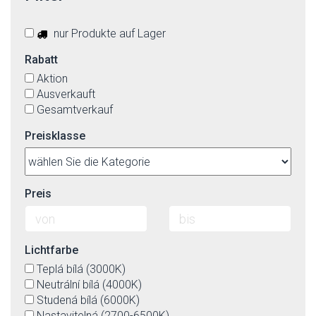
nur Produkte auf Lager
Rabatt
Aktion
Ausverkauft
Gesamtverkauf
Preisklasse
Preis
Lichtfarbe
Teplá bílá (3000K)
Neutrální bílá (4000K)
Studená bílá (6000K)
Nastavitelná (2700-6500K)