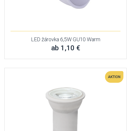
LED žárovka 6,5W GU10 Warm
ab 1,10 €
AKTION