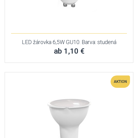
LED žárovka 6,5W GU10. Barva: studená
ab 1,10 €
AKTION