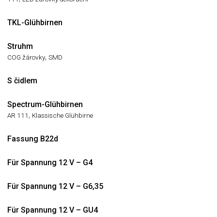
TKL-Glühbirnen
Struhm
,
COG žárovky
SMD
S čidlem
Spectrum-Glühbirnen
,
AR 111
Klassische Glühbirne
Fassung B22d
Für Spannung 12 V – G4
Für Spannung 12 V – G6,35
Für Spannung 12 V – GU4