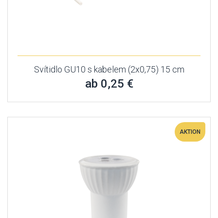
Svítidlo GU10 s kabelem (2x0,75) 15 cm
ab 0,25 €
AKTION