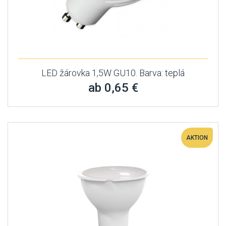
LED žárovka 1,5W GU10. Barva: teplá
ab 0,65 €
AKTION