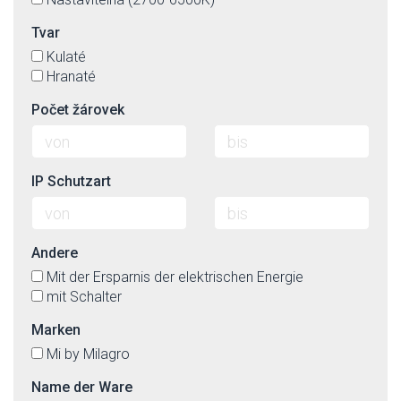
Tvar
Kulaté
Hranaté
Počet žárovek
IP Schutzart
Andere
Mit der Ersparnis der elektrischen Energie
mit Schalter
Marken
Mi by Milagro
Name der Ware