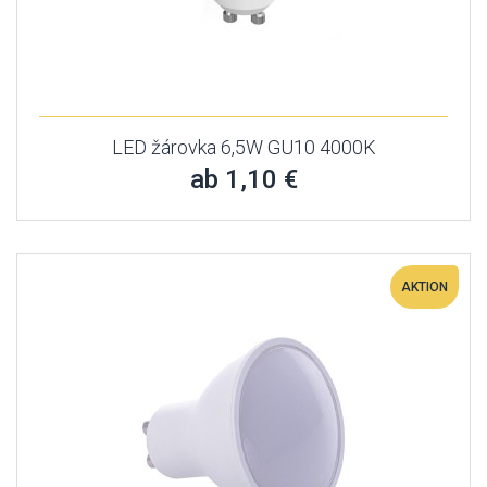
LED žárovka 6,5W GU10 4000K
ab 1,10 €
AKTION