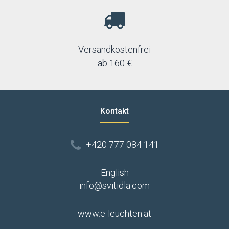
Versandkostenfrei
ab 160 €
Kontakt
+420 777 084 141
English
info@svitidla.com
www.e-leuchten.at