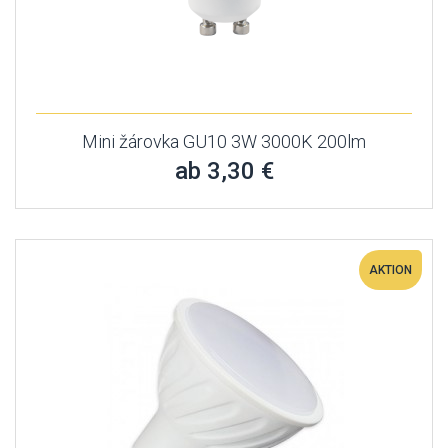
Mini žárovka GU10 3W 3000K 200lm
ab 3,30 €
AKTION