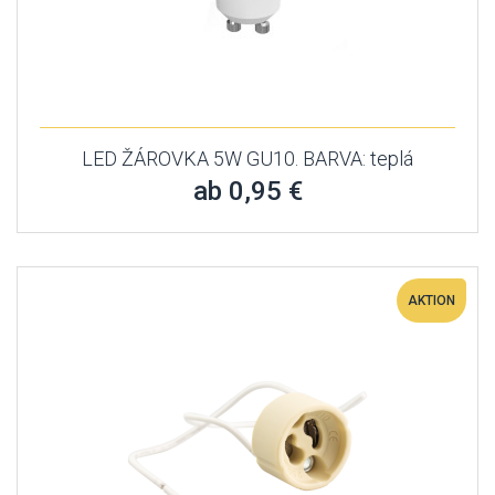
LED ŽÁROVKA 5W GU10. BARVA: teplá
ab 0,95 €
AKTION