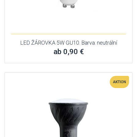
LED ŽÁROVKA 5W GU10. Barva: neutrální
ab 0,90 €
AKTION