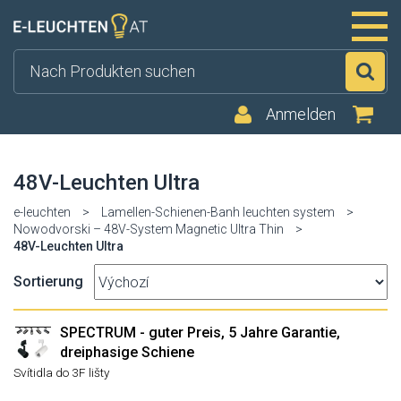
Su
Anmelden
48V-Leuchten Ultra
e-leuchten
>
Lamellen-Schienen-Banh leuchten system
>
Nowodvorski – 48V-System Magnetic Ultra Thin
>
48V-Leuchten Ultra
Sortierung
SPECTRUM - guter Preis, 5 Jahre Garantie,
dreiphasige Schiene
Svítidla do 3F lišty