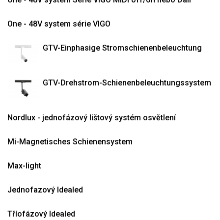
One - 48V system série VIGO
GTV-Einphasige Stromschienenbeleuchtung
GTV-Drehstrom-Schienenbeleuchtungssystem
Nordlux - jednofázový lištový systém osvětlení
Mi-Magnetisches Schienensystem
Max-light
Jednofazový Idealed
Tříofázový Idealed