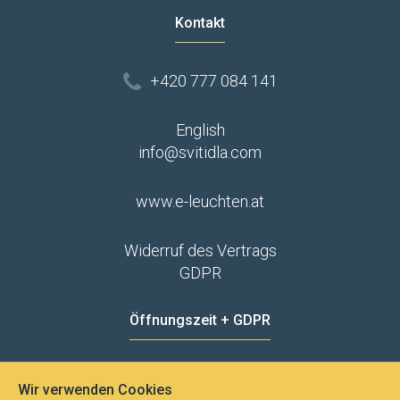
Kontakt
+420 777 084 141
English
info@svitidla.com
www.e-leuchten.at
Widerruf des Vertrags
GDPR
Öffnungszeit + GDPR
MO - FR
8:00 - 12:00
13:00 - 15:00
Wir verwenden Cookies