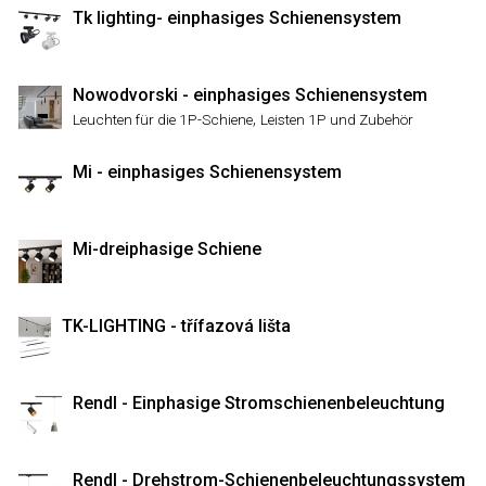
Tk lighting- einphasiges Schienensystem
Nowodvorski - einphasiges Schienensystem
,
Leuchten für die 1P-Schiene
Leisten 1P und Zubehör
Mi - einphasiges Schienensystem
Mi-dreiphasige Schiene
TK-LIGHTING - třífazová lišta
Rendl - Einphasige Stromschienenbeleuchtung
Rendl - Drehstrom-Schienenbeleuchtungssystem