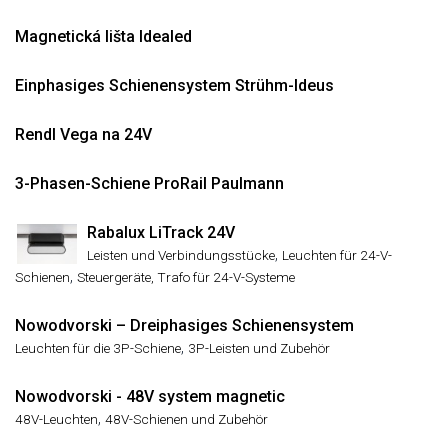
Magnetická lišta Idealed
Einphasiges Schienensystem Strühm-Ideus
Rendl Vega na 24V
3-Phasen-Schiene ProRail Paulmann
Rabalux LiTrack 24V
,
Leisten und Verbindungsstücke
Leuchten für 24-V-
,
Schienen
Steuergeräte, Trafo für 24-V-Systeme
Nowodvorski – Dreiphasiges Schienensystem
,
Leuchten für die 3P-Schiene
3P-Leisten und Zubehör
Nowodvorski - 48V system magnetic
,
48V-Leuchten
48V-Schienen und Zubehör