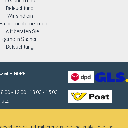
Leuchten und
Beleuchtung.
Wir sind ein
Familienunternehmen
– wir beraten Sie
gerne in Sachen
Beleuchtung.
zeit + GDPR
8:00 - 12:00
13:00 - 15:00
hutz
gewährleisten und, mit Ihrer Zustimmung, analytische und