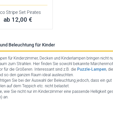
co Stripe Set Pirates
ab 12,00 €
und Beleuchtung für Kinder
pen für Kinderzimmer, Decken und Kinderlampen bringen nicht 
um zum Strahlen. Hier finden Sie sowohl bekannte Märchenmotive
r für die Größeren. Interessant sind z.B. die
Puzzle-Lampen
, d
d so den ganzen Raum ideal ausleuchten.
htigen Sie bei der Auswahl der Beleuchtung jedoch, dass ein gu
len auf dem Teppich etc. nicht belastet.
e, wie Sie nicht nur im Kinderzimmer eine passende Helligkeit g
) an.