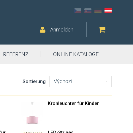
Anmelden
REFERENZ
ONLINE KATALOGE
Výchozí
Sortierung
Kronleuchter für Kinder
für
LED-Stripes