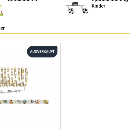
Kinder
pen
AUSVERKAUFT