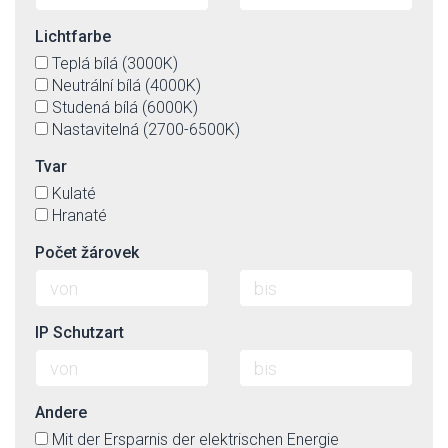
Lichtfarbe
Teplá bílá (3000K)
Neutrální bílá (4000K)
Studená bílá (6000K)
Nastavitelná (2700-6500K)
Tvar
Kulaté
Hranaté
Počet žárovek
IP Schutzart
Andere
Mit der Ersparnis der elektrischen Energie