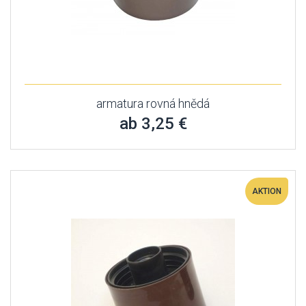
armatura rovná hnědá
ab 3,25 €
AKTION