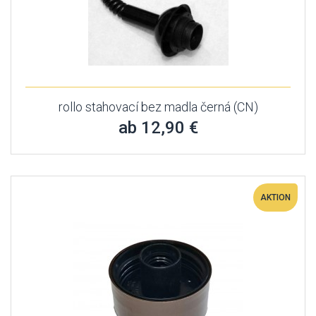
rollo stahovací bez madla černá (CN)
ab 12,90 €
AKTION