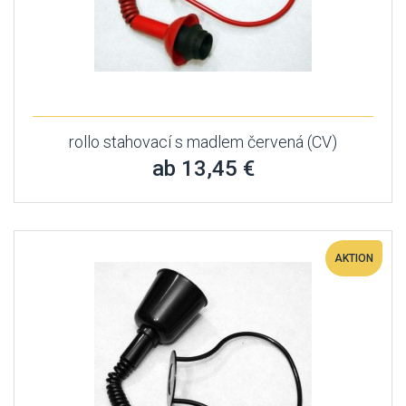
rollo stahovací s madlem červená (CV)
ab 13,45 €
AKTION