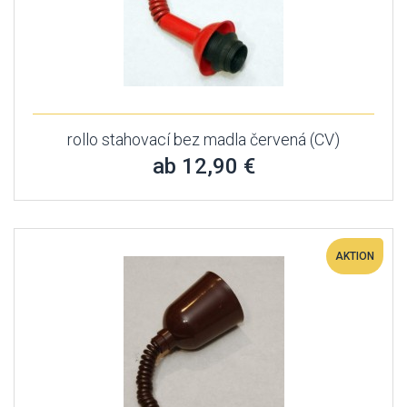
rollo stahovací bez madla červená (CV)
ab 12,90 €
AKTION