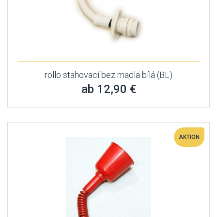
rollo stahovací bez madla bílá (BL)
ab 12,90 €
AKTION