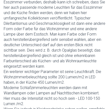
Esszimmer verbunden, deshalb kann ich schreiben, dass Sie
hier auch passende moderne Leuchten für das Esszimmer
und die Küche finden werden, denn wir haben hier
umfangreiche Kollektionen veröffentlicht. Typischer
Dilettantismus und Geschmacklosigkeit ist dann eine andere
Form oder Farbe für das Wohnzimmer und eine andere
Lampe über dem Esstisch. Man kann Farbe oder Form
auch herstellerübergreifend sehr sensibel wählen, aber ein
deutlicher Unterschied darf auf den ersten Blick nicht
sichtbar sein. Dies wird z. B. durch Opalglas beseitigt, das
herstellerübergreifend gleich ist und ohne erkennbaren
Farbunterschied als Küchen- und als Wohnraumleuchte
eingesetzt werden kann.
Ein weiterer wichtiger Parameter ist seine Leuchtkraft. Die
Wohnzimmerbeleuchtung sollte 200 Lumen/m2 in LED
haben, in der Küche 450 Lumen/m2.
Moderne Schlafzimmerleuchten werden dann mit
Wandlampen oder Lampen auf Nachttischen kombiniert.
Hier muss die Intensität nicht so hoch sein - LED 100-150
Lumen /m2.