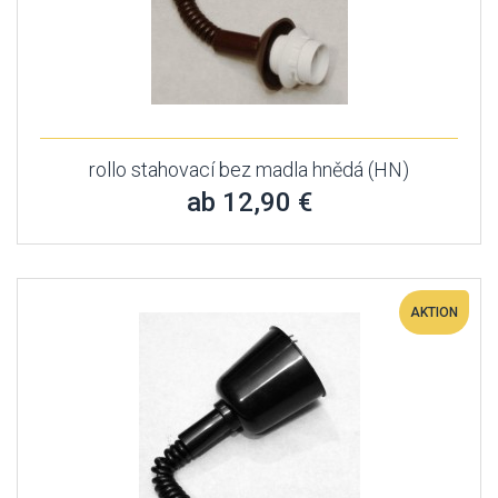
rollo stahovací bez madla hnědá (HN)
ab 12,90 €
AKTION