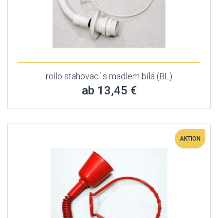
rollo stahovací s madlem bílá (BL)
ab 13,45 €
AKTION