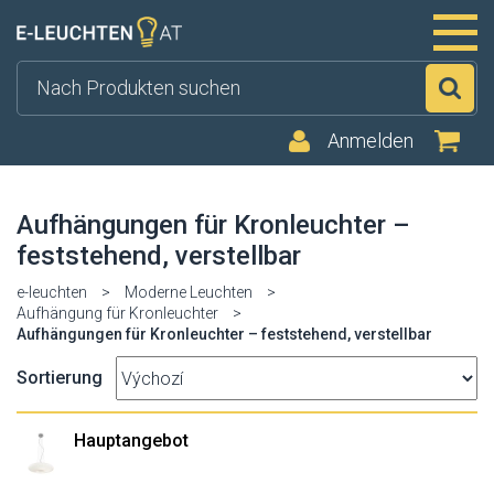
Su
Anmelden
Aufhängungen für Kronleuchter –
feststehend, verstellbar
e-leuchten
>
Moderne Leuchten
>
Aufhängung für Kronleuchter
>
Aufhängungen für Kronleuchter – feststehend, verstellbar
Sortierung
Hauptangebot