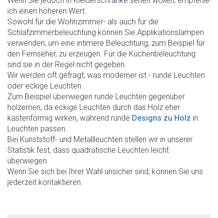
Wenn Sie jedoch in Kleiderschränke sehen wollen, empfehle
ich einen höheren Wert.
Sowohl für die Wohnzimmer- als auch für die
Schlafzimmerbeleuchtung können Sie Applikationslampen
verwenden, um eine intimere Beleuchtung, zum Beispiel für
den Fernseher, zu erzeugen. Für die Küchenbeleuchtung
sind sie in der Regel nicht gegeben.
Wir werden oft gefragt, was moderner ist - runde Leuchten
oder eckige Leuchten.
Zum Beispiel überwiegen runde Leuchten gegenüber
hölzernen, da eckige Leuchten durch das Holz eher
kastenförmig wirken, während runde
Designs zu Holz
in
Leuchten passen.
Bei Kunststoff- und Metallleuchten stellen wir in unserer
Statistik fest, dass quadratische Leuchten leicht
überwiegen.
Wenn Sie sich bei Ihrer Wahl unsicher sind, können Sie uns
jederzeit kontaktieren.