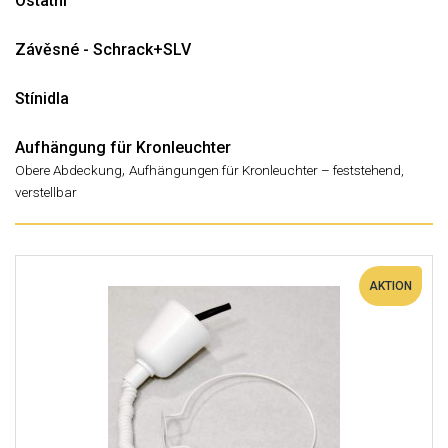
Ostatní
Závěsné - Schrack+SLV
Stínidla
Aufhängung für Kronleuchter
,
Obere Abdeckung
Aufhängungen für Kronleuchter – feststehend,
verstellbar
AKTION