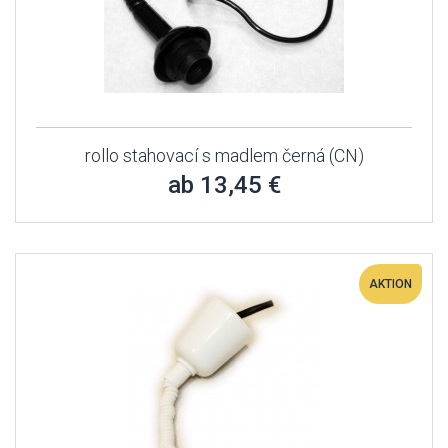
rollo stahovací s madlem černá (CN)
ab 13,45 €
AKTION