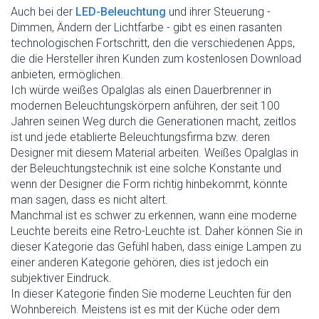
Auch bei der
LED-Beleuchtung
und ihrer Steuerung -
Dimmen, Ändern der Lichtfarbe - gibt es einen rasanten
technologischen Fortschritt, den die verschiedenen Apps,
die die Hersteller ihren Kunden zum kostenlosen Download
anbieten, ermöglichen.
Ich würde weißes Opalglas als einen Dauerbrenner in
modernen Beleuchtungskörpern anführen, der seit 100
Jahren seinen Weg durch die Generationen macht, zeitlos
ist und jede etablierte Beleuchtungsfirma bzw. deren
Designer mit diesem Material arbeiten. Weißes Opalglas in
der Beleuchtungstechnik ist eine solche Konstante und
wenn der Designer die Form richtig hinbekommt, könnte
man sagen, dass es nicht altert.
Manchmal ist es schwer zu erkennen, wann eine moderne
Leuchte bereits eine Retro-Leuchte ist. Daher können Sie in
dieser Kategorie das Gefühl haben, dass einige Lampen zu
einer anderen Kategorie gehören, dies ist jedoch ein
subjektiver Eindruck.
In dieser Kategorie finden Sie moderne Leuchten für den
Wohnbereich. Meistens ist es mit der Küche oder dem