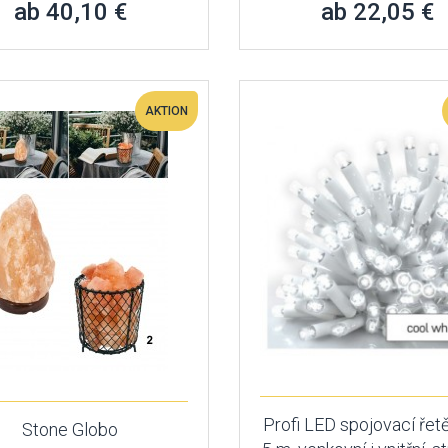
ab 40,10 €
ab 22,05 €
AKTION
Profi LED spojovací řetěz
Stone Globo