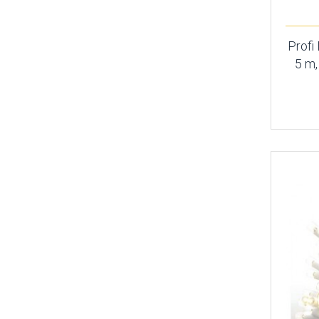
Profi
5 m,