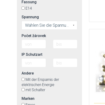
Fassung
E14
Spannung
Wählen Sie die Spannung
Počet žárovek
IP Schutzart
Andere
Mit der Ersparnis der
elektrischen Energie
mit Schalter
Marken
Emos