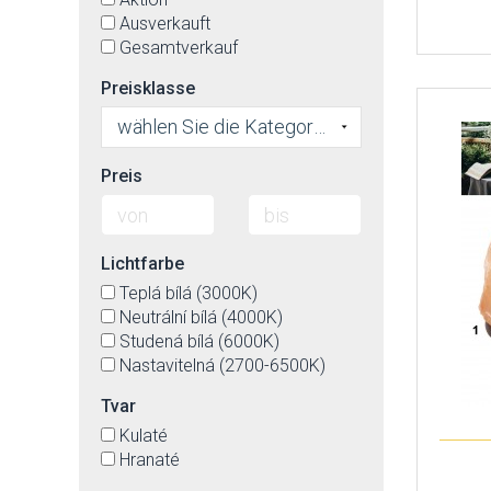
Ausverkauft
Gesamtverkauf
Preisklasse
wählen Sie die Kategorie
Preis
Lichtfarbe
Teplá bílá (3000K)
Neutrální bílá (4000K)
Studená bílá (6000K)
Nastavitelná (2700-6500K)
Tvar
Kulaté
Hranaté