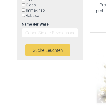
Pro
Globo
Immax neo
probl
Rabalux
Name der Ware
Suche Leuchten