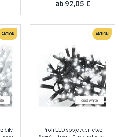
ab 92,05 €
AKTION
AKTION
 bílý,
Profi LED spojovací řetěz