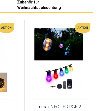
Zubehör für
Weihnachtsbeleuchtung
AKTION
AKTION
2
Immax NEO LED RGB 2