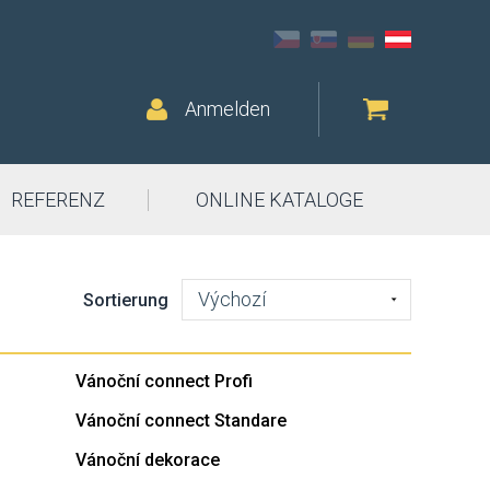
Anmelden
REFERENZ
ONLINE KATALOGE
Výchozí
Sortierung
Vánoční connect Profi
Vánoční connect Standare
Vánoční dekorace