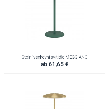
Stolní venkovní svítidlo MEGGIANO
ab 61,65 €