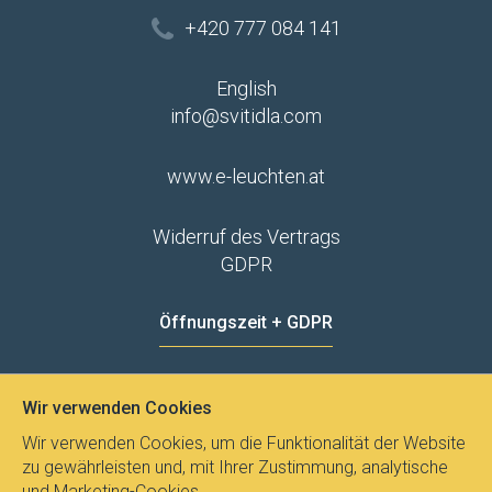
+420 777 084 141
English
info@svitidla.com
www.e-leuchten.at
Widerruf des Vertrags
GDPR
Öffnungszeit + GDPR
MO - FR
8:00 - 12:00
13:00 - 15:00
Wir verwenden Cookies
Datenschutz
Wir verwenden Cookies, um die Funktionalität der Website
zu gewährleisten und, mit Ihrer Zustimmung, analytische
und Marketing-Cookies.