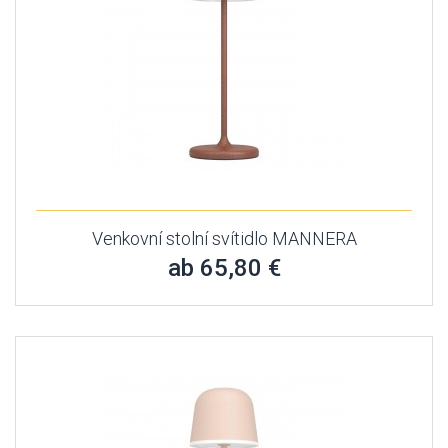
Venkovní stolní svítidlo MANNERA
ab 65,80 €