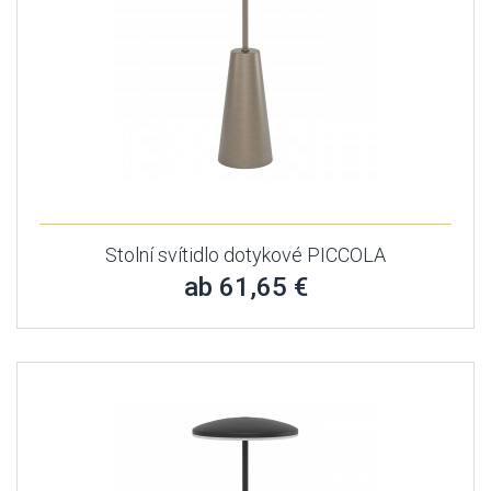
Stolní svítidlo dotykové PICCOLA
ab 61,65 €