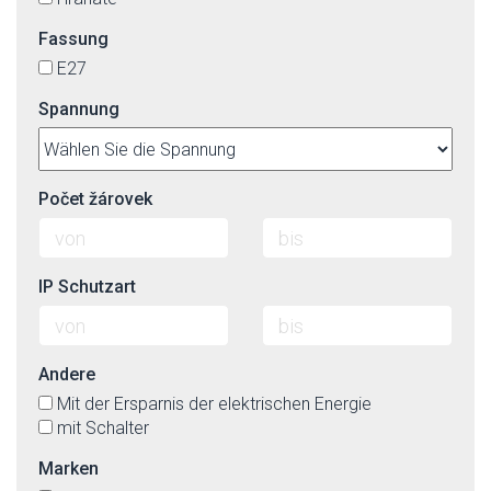
Fassung
E27
Spannung
Počet žárovek
IP Schutzart
Andere
Mit der Ersparnis der elektrischen Energie
mit Schalter
Marken