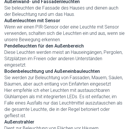
Außenwand- und Fassadenleuchten
Sie beleuchten die Fassade des Hauses und dienen auch
der Beleuchtung rund um das Haus.
Außenleuchten mit Sensor
Wenn wir einen PIR-Sensor oder eine Leuchte mit Sensor
verwenden, schalten sich die Leuchten ein und aus, wenn sie
unsere Bewegung erkennen.
Pendelleuchten für den Außenbereich
Diese Leuchten werden meist an Hauseingängen, Pergolen,
Sitzplätzen im Freien oder anderen Unterständen
eingesetzt.
Bodenbeleuchtung und Außeneinbauleuchten
Sie werden zur Beleuchtung von Fassaden, Mauern, Säulen,
Bäumen, aber auch entlang von Einfahrten eingesetzt
Hier empfehle ich eher Leuchten mit austauschbaren
Glühlampen als mit integrierten LEDs. Es ist einfacher, im
Falle eines Ausfalls nur das Leuchtmittel auszutauschen als
die gesamte Leuchte, die in der Regel betoniert oder
gefliest ist.
Außenstrahler
Dient zur Beleuchtung von Flächen vor Häusern,