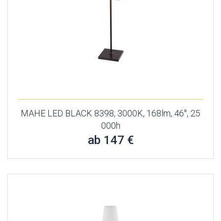
MAHE LED BLACK 8398, 3000K, 168lm, 46°, 25
000h
ab 147 €