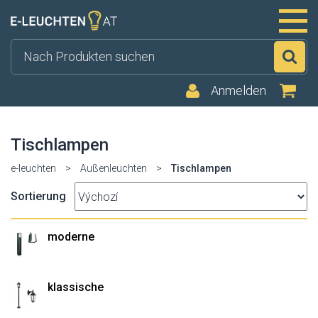
Su
Anmelden
Tischlampen
e-leuchten
>
Außenleuchten
>
Tischlampen
Sortierung
moderne
klassische