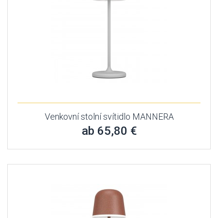
Venkovní stolní svítidlo MANNERA
ab 65,80 €