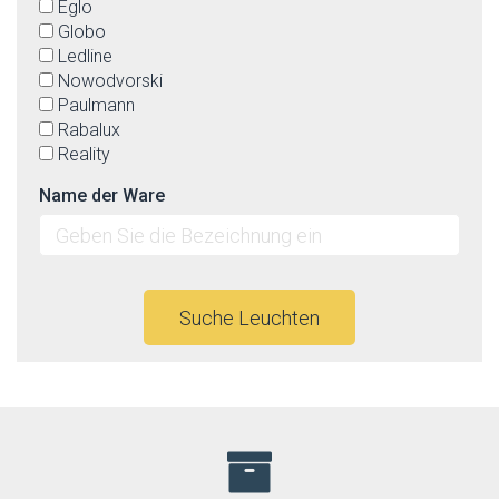
Eglo
Globo
Ledline
Nowodvorski
Paulmann
Rabalux
Reality
Name der Ware
Suche Leuchten