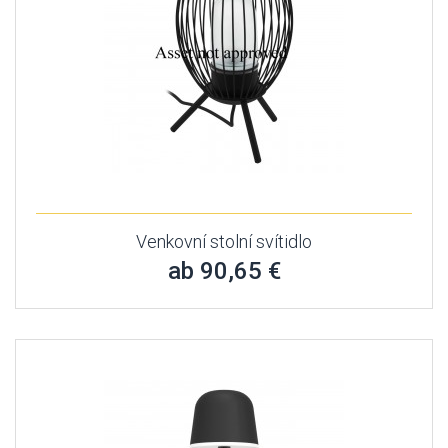
Venkovní stolní svítidlo
ab 90,65 €