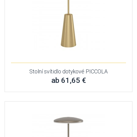
Stolní svítidlo dotykové PICCOLA
ab 61,65 €