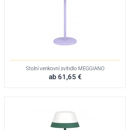
Stolní venkovní svítidlo MEGGIANO
ab 61,65 €