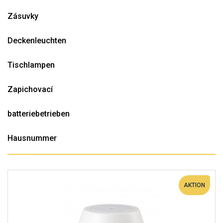
Zásuvky
Deckenleuchten
Tischlampen
Zapichovací
batteriebetrieben
Hausnummer
AKTION