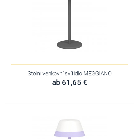
Stolní venkovní svítidlo MEGGIANO
ab 61,65 €