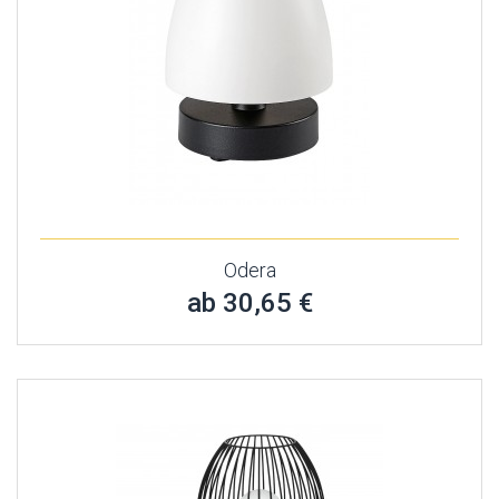
Odera
ab 30,65 €