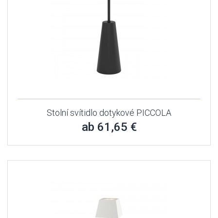
Stolní svítidlo dotykové PICCOLA
ab 61,65 €