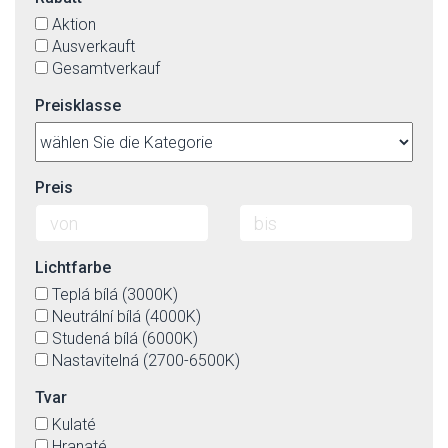
Aktion
Ausverkauft
Gesamtverkauf
Preisklasse
Preis
Lichtfarbe
Teplá bílá (3000K)
Neutrální bílá (4000K)
Studená bílá (6000K)
Nastavitelná (2700-6500K)
Tvar
Kulaté
Hranaté