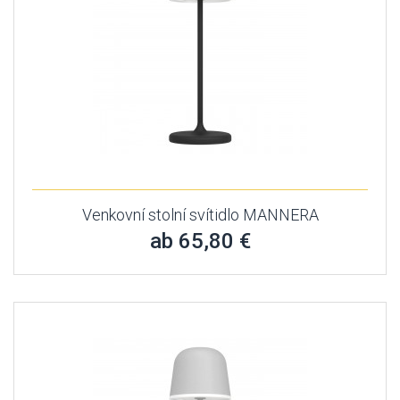
Venkovní stolní svítidlo MANNERA
ab 65,80 €