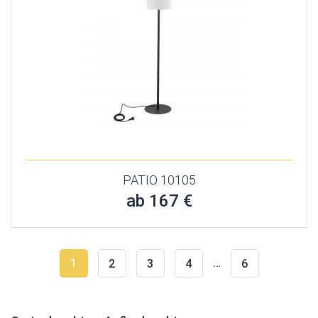
PATIO 10105
ab 167 €
1
…
2
3
4
6