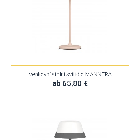
Venkovní stolní svítidlo MANNERA
ab 65,80 €