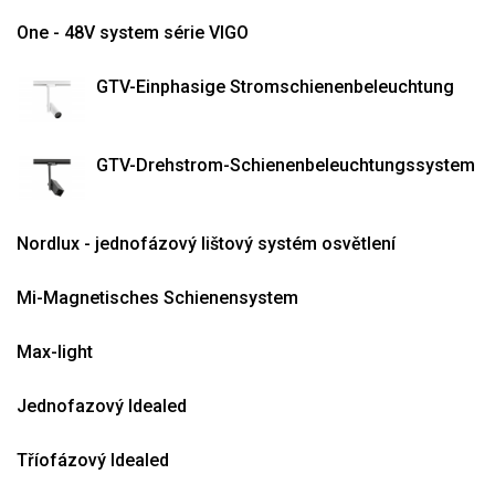
One - 48V system série VIGO
GTV-Einphasige Stromschienenbeleuchtung
GTV-Drehstrom-Schienenbeleuchtungssystem
Nordlux - jednofázový lištový systém osvětlení
Mi-Magnetisches Schienensystem
Max-light
Jednofazový Idealed
Tříofázový Idealed