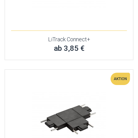
LiTrack Connect+
ab 3,85 €
AKTION