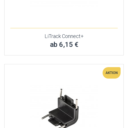
LiTrack Connect+
ab 6,15 €
AKTION