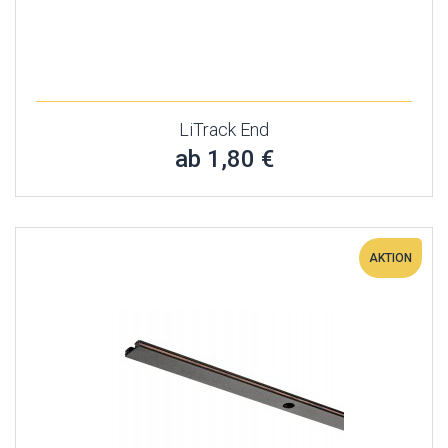
LiTrack End
ab 1,80 €
AKTION