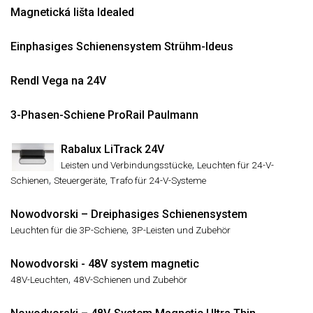
Magnetická lišta Idealed
Einphasiges Schienensystem Strühm-Ideus
Rendl Vega na 24V
3-Phasen-Schiene ProRail Paulmann
Rabalux LiTrack 24V
,
Leisten und Verbindungsstücke
Leuchten für 24-V-
,
Schienen
Steuergeräte, Trafo für 24-V-Systeme
Nowodvorski – Dreiphasiges Schienensystem
,
Leuchten für die 3P-Schiene
3P-Leisten und Zubehör
Nowodvorski - 48V system magnetic
,
48V-Leuchten
48V-Schienen und Zubehör