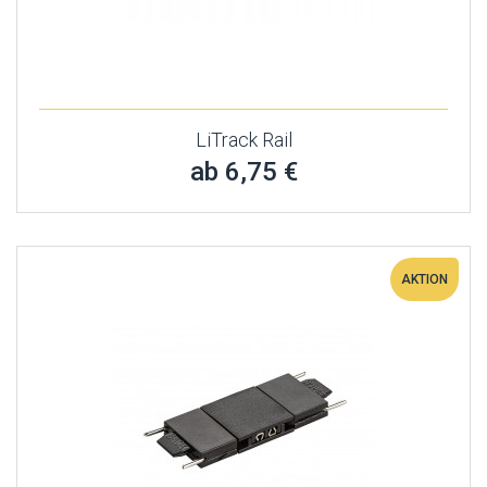
LiTrack Rail
ab 6,75 €
AKTION