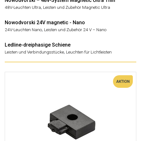
Nowodvorski – 48V-System Magnetic Ultra Thin
,
48V-Leuchten Ultra
Leisten und Zubehör Magnetic Ultra
Nowodvorski 24V magnetic - Nano
,
24V-Leuchten Nano
Leisten und Zubehör 24 V – Nano
Ledline-dreiphasige Schiene
,
Leisten und Verbindungsstücke
Leuchten für Lichtleisten
AKTION