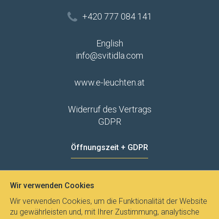
+420 777 084 141
English
info@svitidla.com
www.e-leuchten.at
Widerruf des Vertrags
GDPR
Öffnungszeit + GDPR
MO - FR
8:00 - 12:00
13:00 - 15:00
Wir verwenden Cookies
Datenschutz
Wir verwenden Cookies, um die Funktionalität der Website
zu gewährleisten und, mit Ihrer Zustimmung, analytische