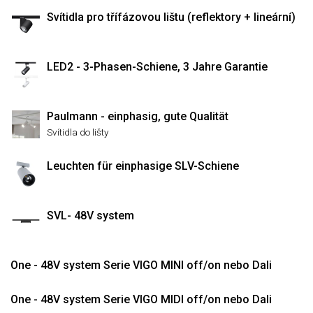
Svítidla pro třífázovou lištu (reflektory + lineární)
LED2 - 3-Phasen-Schiene, 3 Jahre Garantie
Paulmann - einphasig, gute Qualität
Svítidla do lišty
Leuchten für einphasige SLV-Schiene
SVL- 48V system
One - 48V system Serie VIGO MINI off/on nebo Dali
One - 48V system Serie VIGO MIDI off/on nebo Dali