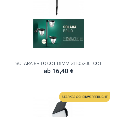
SOLARA BRILO CCT DIMM SLI052001CCT
ab 16,40 €
STARKES SCHEINWERFERLICHT