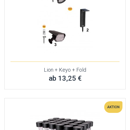
Lion + Keyo + Fold
ab 13,25 €
AKTION