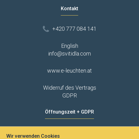
Kontakt
+420 777 084 141
English
info@svitidla.com
www.e-leuchten.at
Widerruf des Vertrags
GDPR
Öffnungszeit + GDPR
MO - FR
8:00 - 12:00
13:00 - 15:00
Wir verwenden Cookies