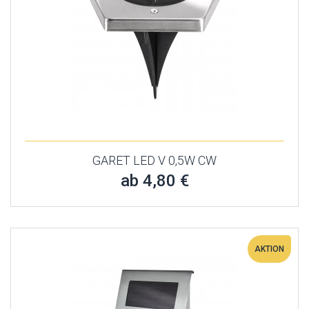
GARET LED V 0,5W CW
ab 4,80 €
AKTION