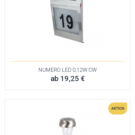
NUMERO LED 0,12W CW
ab 19,25 €
AKTION