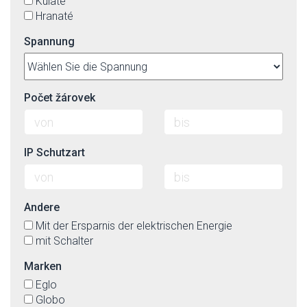
Kulaté
Hranaté
Spannung
Počet žárovek
IP Schutzart
Andere
Mit der Ersparnis der elektrischen Energie
mit Schalter
Marken
Eglo
Globo