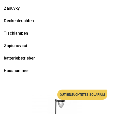
Zásuvky
Deckenleuchten
Tischlampen
Zapichovací
batteriebetrieben
Hausnummer
GUT BELEUCHTETES SOLARIUM