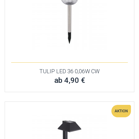
TULIP LED 36 0,06W CW
ab 4,90 €
AKTION