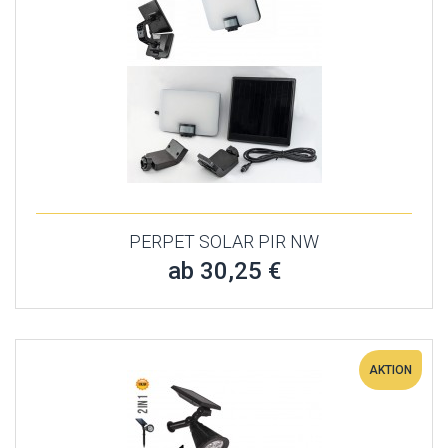
PERPET SOLAR PIR NW
ab 30,25 €
AKTION