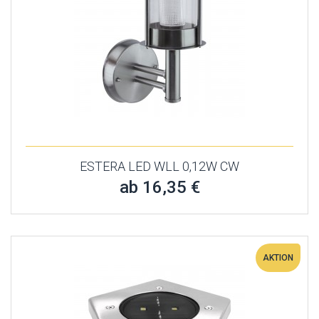
ESTERA LED WLL 0,12W CW
ab 16,35 €
AKTION