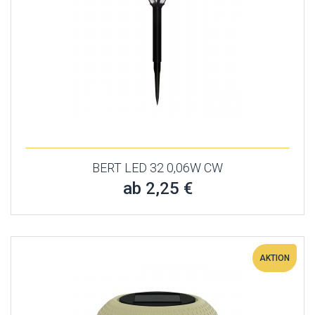
BERT LED 32 0,06W CW
ab 2,25 €
AKTION