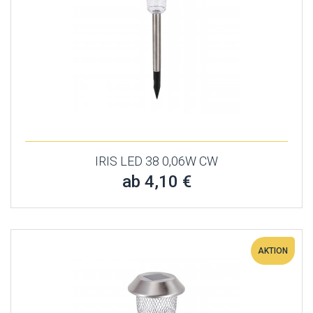
IRIS LED 38 0,06W CW
ab 4,10 €
AKTION