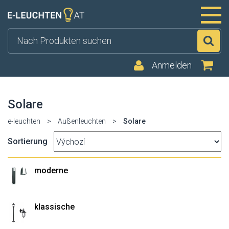
Su
Anmelden
Solare
e-leuchten
>
Außenleuchten
>
Solare
Sortierung
moderne
klassische