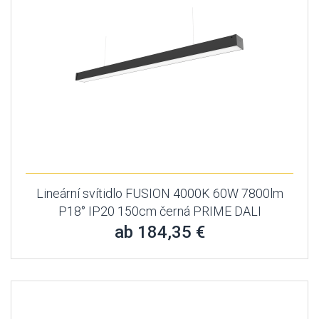
Lineární svítidlo FUSION 4000K 60W 7800lm
P18° IP20 150cm černá PRIME DALI
ab 184,35 €