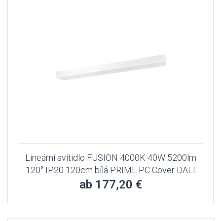
Lineární svítidlo FUSION 4000K 40W 5200lm
120° IP20 120cm bílá PRIME PC Cover DALI
ab 177,20 €