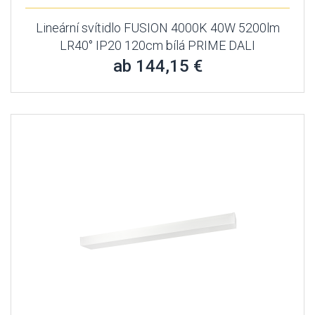
Lineární svítidlo FUSION 4000K 40W 5200lm
LR40° IP20 120cm bílá PRIME DALI
ab 144,15 €