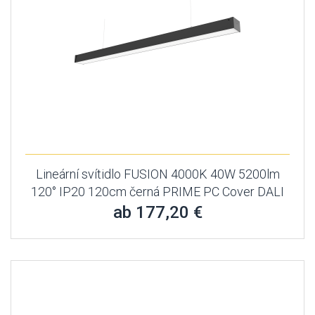
Lineární svítidlo FUSION 4000K 40W 5200lm
120° IP20 120cm černá PRIME PC Cover DALI
ab 177,20 €