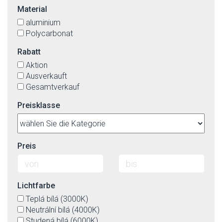
Material
aluminium
Polycarbonat
Rabatt
Aktion
Ausverkauft
Gesamtverkauf
Preisklasse
Preis
Lichtfarbe
Teplá bílá (3000K)
Neutrální bílá (4000K)
Studená bílá (6000K)