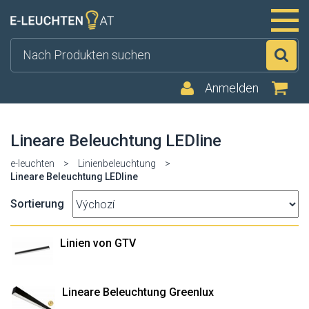
Su
Anmelden
Lineare Beleuchtung LEDline
e-leuchten
>
Linienbeleuchtung
>
Lineare Beleuchtung LEDline
Sortierung
Linien von GTV
Lineare Beleuchtung Greenlux