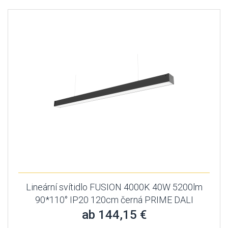
Lineární svítidlo FUSION 4000K 40W 5200lm
90*110° IP20 120cm černá PRIME DALI
ab 144,15 €