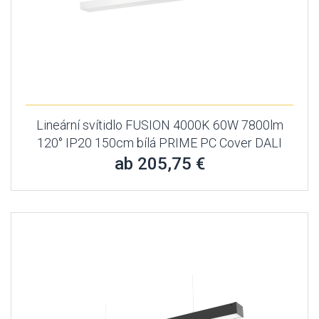
Lineární svítidlo FUSION 4000K 60W 7800lm
120° IP20 150cm bílá PRIME PC Cover DALI
ab 205,75 €