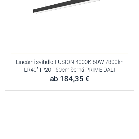
Lineární svítidlo FUSION 4000K 60W 7800lm
LR40° IP20 150cm černá PRIME DALI
ab 184,35 €