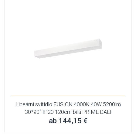
Lineární svítidlo FUSION 4000K 40W 5200lm
30*90° IP20 120cm bílá PRIME DALI
ab 144,15 €