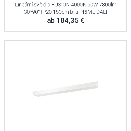
Lineární svítidlo FUSION 4000K 60W 7800lm
30*90° IP20 150cm bílá PRIME DALI
ab 184,35 €