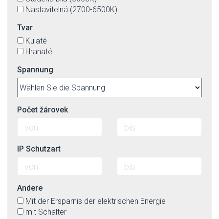
Nastavitelná (2700-6500K)
Tvar
Kulaté
Hranaté
Spannung
Počet žárovek
IP Schutzart
Andere
Mit der Ersparnis der elektrischen Energie
mit Schalter