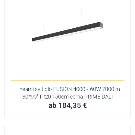
Lineární svítidlo FUSION 4000K 60W 7800lm
30*90° IP20 150cm černá PRIME DALI
ab 184,35 €