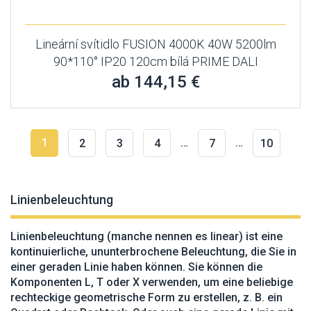
Lineární svítidlo FUSION 4000K 40W 5200lm
90*110° IP20 120cm bílá PRIME DALI
ab 144,15 €
1
…
…
2
3
4
7
10
Linienbeleuchtung
Linienbeleuchtung (manche nennen es linear) ist eine
kontinuierliche, ununterbrochene Beleuchtung, die Sie in
einer geraden Linie haben können. Sie können die
Komponenten L, T oder X verwenden, um eine beliebige
rechteckige geometrische Form zu erstellen, z. B. ein