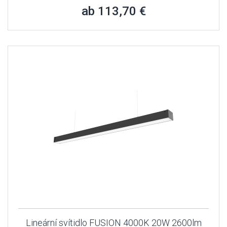
ab 113,70 €
Lineární svítidlo FUSION 4000K 20W 2600lm