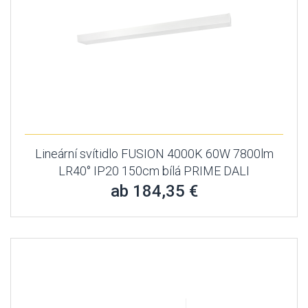
Lineární svítidlo FUSION 4000K 60W 7800lm
LR40° IP20 150cm bílá PRIME DALI
ab 184,35 €