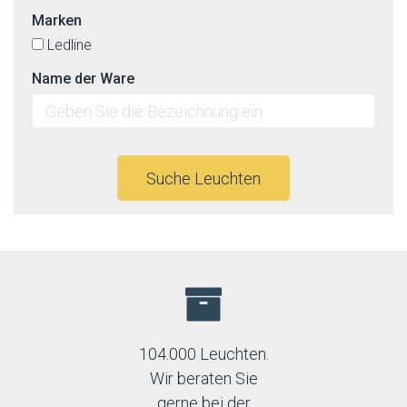
Marken
Ledline
Name der Ware
Suche Leuchten
104.000 Leuchten.
Wir beraten Sie
gerne bei der