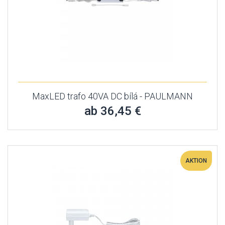
MaxLED trafo 40VA DC bílá - PAULMANN
ab 36,45 €
AKTION