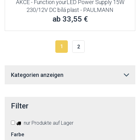
AKCE - Function yourLED Power Supply 15W
230/12V DC bílá plast - PAULMANN
ab 33,55 €
1
2
Kategorien anzeigen
Filter
nur Produkte auf Lager
Farbe