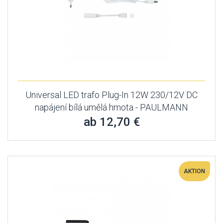
Universal LED trafo Plug-In 12W 230/12V DC
napájení bílá umělá hmota - PAULMANN
ab 12,70 €
AKTION