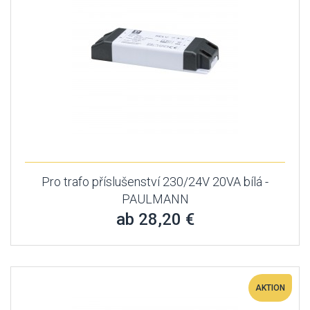
Pro trafo příslušenství 230/24V 20VA bílá -
PAULMANN
ab 28,20 €
AKTION