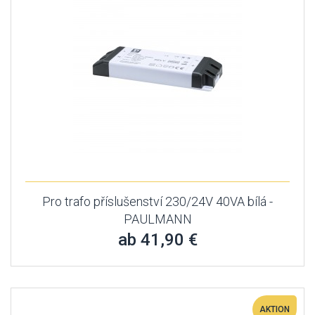
Pro trafo příslušenství 230/24V 40VA bílá -
PAULMANN
ab 41,90 €
AKTION