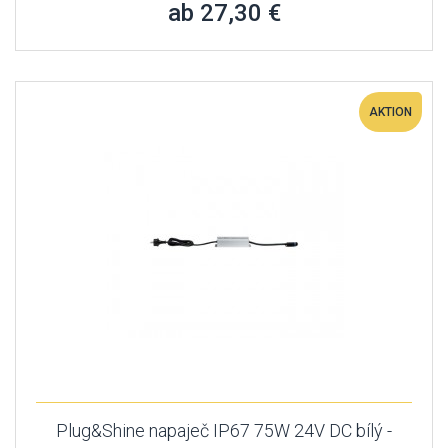
ab 27,30 €
AKTION
Plug&Shine napaječ IP67 75W 24V DC bílý -