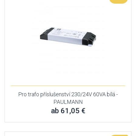
Pro trafo příslušenství 230/24V 60VA bílá -
PAULMANN
ab 61,05 €