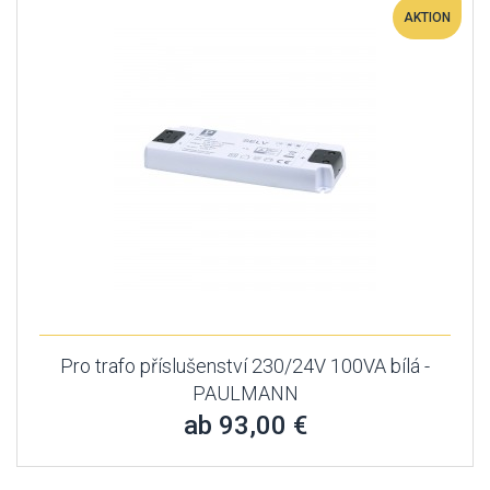
AKTION
Pro trafo příslušenství 230/24V 100VA bílá -
PAULMANN
ab 93,00 €