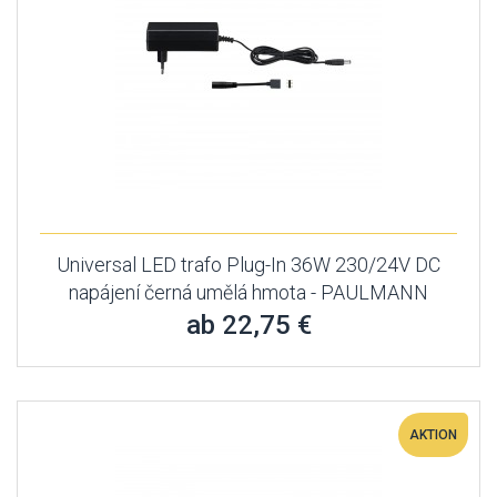
Universal LED trafo Plug-In 36W 230/24V DC
napájení černá umělá hmota - PAULMANN
ab 22,75 €
AKTION