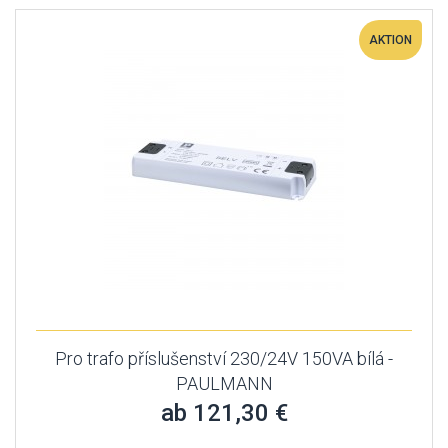
AKTION
Pro trafo příslušenství 230/24V 150VA bílá -
PAULMANN
ab 121,30 €