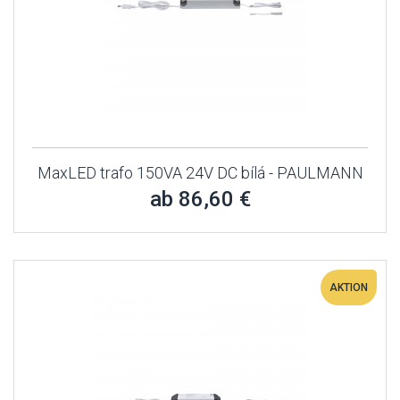
MaxLED trafo 150VA 24V DC bílá - PAULMANN
ab 86,60 €
AKTION