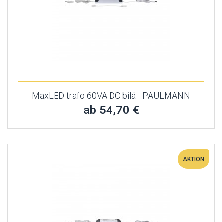
MaxLED trafo 60VA DC bílá - PAULMANN
ab 54,70 €
AKTION