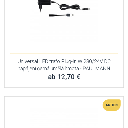
Universal LED trafo Plug-In W 230/24V DC
napájení černá umělá hmota - PAULMANN
ab 12,70 €
AKTION