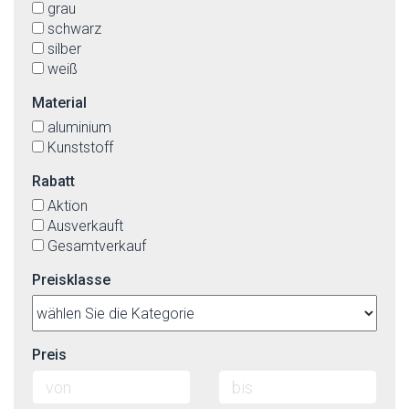
grau
schwarz
silber
weiß
Material
aluminium
Kunststoff
Rabatt
Aktion
Ausverkauft
Gesamtverkauf
Preisklasse
Preis