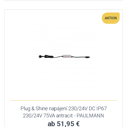
AKTION
Plug & Shine napájení 230/24V DC IP67
230/24V 75VA antracit - PAULMANN
ab 51,95 €