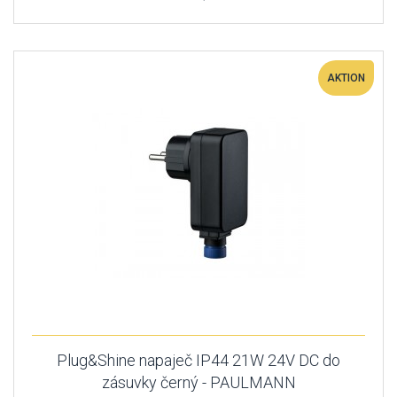
AKTION
Plug&Shine napaječ IP44 21W 24V DC do
zásuvky černý - PAULMANN