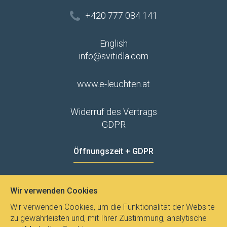
+420 777 084 141
English
info@svitidla.com
www.e-leuchten.at
Widerruf des Vertrags
GDPR
Öffnungszeit + GDPR
MO - FR
8:00 - 12:00
13:00 - 15:00
Wir verwenden Cookies
Datenschutz
Wir verwenden Cookies, um die Funktionalität der Website
zu gewährleisten und, mit Ihrer Zustimmung, analytische