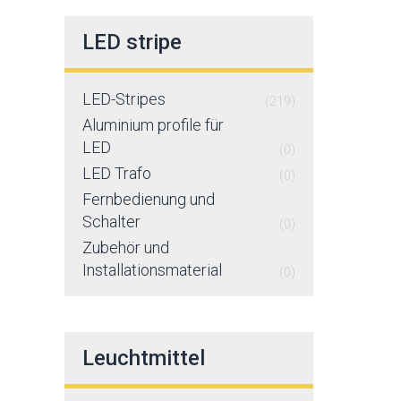
LED stripe
LED-Stripes
(219)
Aluminium profile für
LED
(0)
LED Trafo
(0)
Fernbedienung und
Schalter
(0)
Zubehör und
Installationsmaterial
(0)
Leuchtmittel