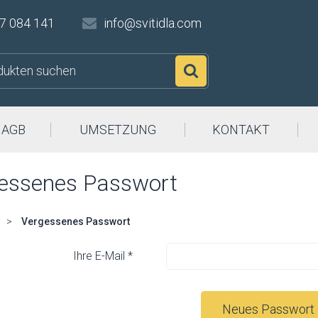
7 084 141
info@svitidla.com
Suchen
AGB
UMSETZUNG
KONTAKT
essenes Passwort
>
Vergessenes Passwort
Ihre E-Mail *
Neues Passwort