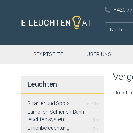
+420 77
STARTSEITE
ÜBER UNS
Verg
Leuchten
e-leuchten
Strahler und Spots
(6351)
Lamellen-Schienen-Banh
leuchten system
(0)
Linienbeleuchtung
(0)