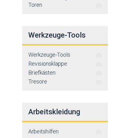
Toren
(0)
Werkzeuge-Tools
Werkzeuge-Tools
(0)
Revisionsklappe
(0)
Briefkästen
(0)
Tresore
(0)
Arbeitskleidung
Arbeitshilfen
(0)