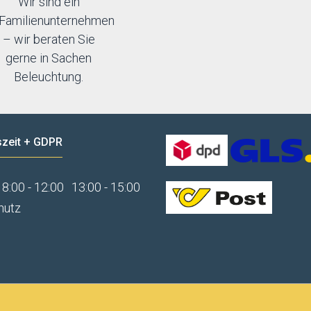
Wir sind ein
Familienunternehmen
– wir beraten Sie
gerne in Sachen
Beleuchtung.
zeit + GDPR
8:00 - 12:00
13:00 - 15:00
hutz