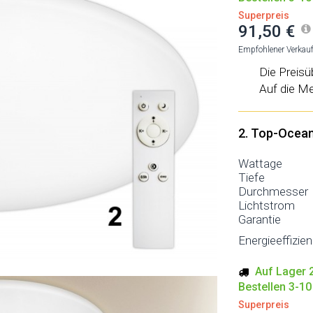
Superpreis
91,50 €
Empfohlener Verkauf
Die Preisü
Auf die Me
2. Top-Ocea
Wattage
Tiefe
Durchmesser
Lichtstrom
Garantie
Energieeffizie
Auf Lager 2
Bestellen 3-1
Superpreis