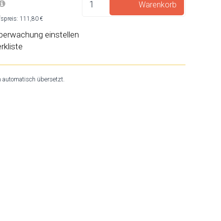
Warenkorb
spreis: 111,80 €
berwachung einstellen
rkliste
n automatisch übersetzt.