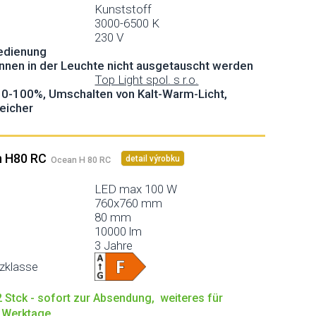
Kunststoff
3000-6500 K
230 V
bedienung
nen in der Leuchte nicht ausgetauscht werden
Top Light spol. s r.o.
0-100%, Umschalten von Kalt-Warm-Licht,
peicher
n H80 RC
detail výrobku
Ocean H 80 RC
LED max 100 W
760x760 mm
80 mm
10000 lm
3 Jahre
nzklasse
 Stck - sofort zur Absendung, weiteres für
0 Werktage