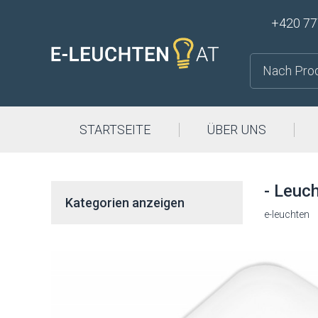
+420 77
STARTSEITE
ÜBER UNS
- Leuc
Kategorien anzeigen
e-leuchten