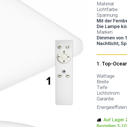
Material
Lichtfarbe
Spannung
Mit der Fern
Die Lampe kön
Marken
Dimmen von 1
Nachtlicht, S
1. Top-Ocea
Wattage
Breite
Tiefe
Lichtstrom
Garantie
Energieeffizie
Auf Lager 2
Bestellen 3-1