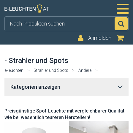
Su
Anmelden
- Strahler und Spots
e-leuchten
>
Strahler und Spots
>
Andere
>
Kategorien anzeigen
Preisgünstige Spot-Leuchte mit vergleichbarer Qualität
wie bei wesentlich teureren Herstellern!