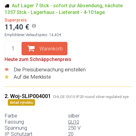
Auf Lager 7 Stck - sofort zur Absendung, nächste
1357 Stck - Lagerhaus - Lieferant - 4-10 tage.
Superpreis
11,40 €
Empfohlener Verkaufspreis: 14,40 €
Warenkorb
Heute zum Schnäppchenpreis
Die Preisüberwachung einstellen
Auf die Merkliste
2. Woj-SLIP004001
CHLOE GU10 IP20 round silver regulated eye
detail výrobku
Farbe
silber
Fassung
GU10
Spannung
250 V
IP Schutzart
20