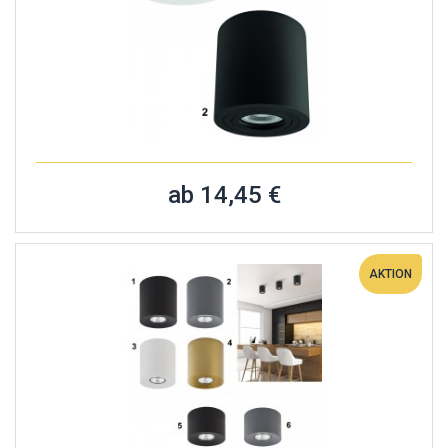
ab 14,45 €
AKTION