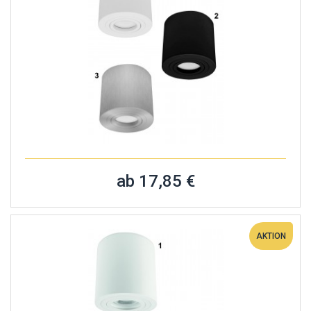
ab 17,85 €
AKTION