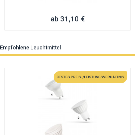
ab 31,10 €
Empfohlene Leuchtmittel
BESTES PREIS-/LEISTUNGSVERHÄLTNIS