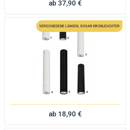
ab 37,90 €
VERSCHIEDENE LÄNGEN, SOGAR KRONLEUCHTER
ab 18,90 €