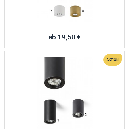
ab 19,50 €
AKTION