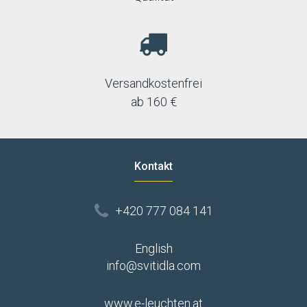
Versandkostenfrei
ab 160 €
Kontakt
+420 777 084 141
English
info@svitidla.com
www.e-leuchten.at