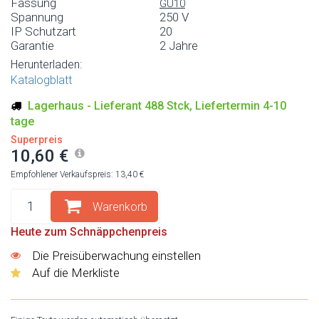
Fassung
GU10
Spannung
250 V
IP Schutzart
20
Garantie
2 Jahre
Herunterladen:
Katalogblatt
Lagerhaus - Lieferant 488 Stck, Liefertermin 4-10
tage
Superpreis
10,60 €
Empfohlener Verkaufspreis: 13,40 €
Warenkorb
Heute zum Schnäppchenpreis
Die Preisüberwachung einstellen
Auf die Merkliste