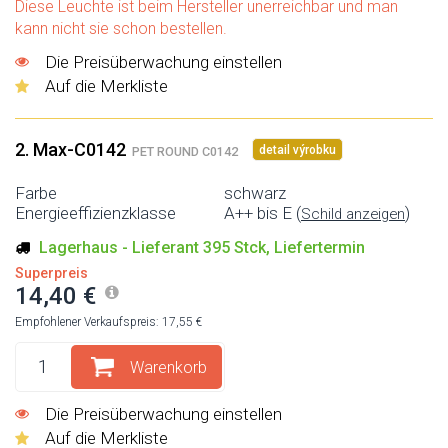
Diese Leuchte ist beim Hersteller unerreichbar und man
kann nicht sie schon bestellen.
Die Preisüberwachung einstellen
Auf die Merkliste
2. Max-C0142
detail výrobku
PET ROUND C0142
Farbe
schwarz
Energieeffizienzklasse
A++ bis E (
)
Schild anzeigen
Lagerhaus - Lieferant 395 Stck, Liefertermin
Superpreis
14,40 €
Empfohlener Verkaufspreis: 17,55 €
Warenkorb
Die Preisüberwachung einstellen
Auf die Merkliste