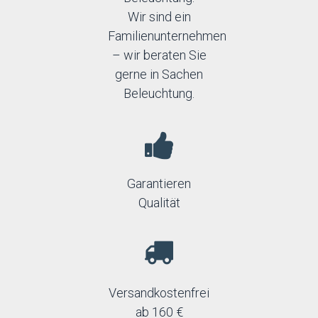
Wir sind ein
Familienunternehmen
– wir beraten Sie
gerne in Sachen
Beleuchtung.
Garantieren
Qualität
Versandkostenfrei
ab 160 €