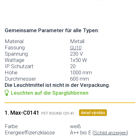
Gemeinsame Parameter für alle Typen:
Material
Metall
Fassung
GU10
Spannung
230 V
Wattage
1x50 W
IP Schutzart
20
Höhe
1000 mm
Durchmesser
600 mm
Die Leuchtmittel ist nicht in der Verpackung.
Leuchten auf die Sparglühbirnen
1. Max-C0141
detail výrobku
PET ROUND C0141
Farbe
weiß
Energieeffizienzklasse
A++ bis E (
)
Schild anzeigen