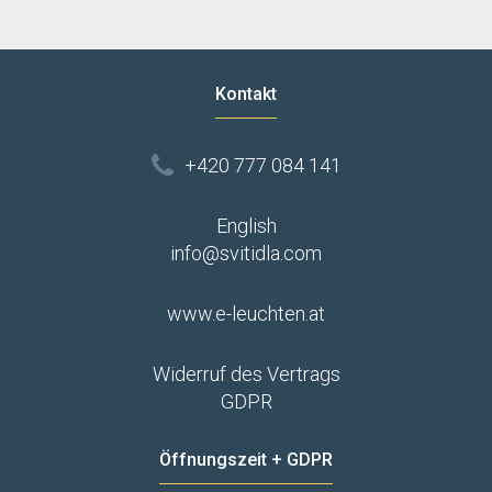
Kontakt
+420 777 084 141
English
info@svitidla.com
www.e-leuchten.at
Widerruf des Vertrags
GDPR
Öffnungszeit + GDPR