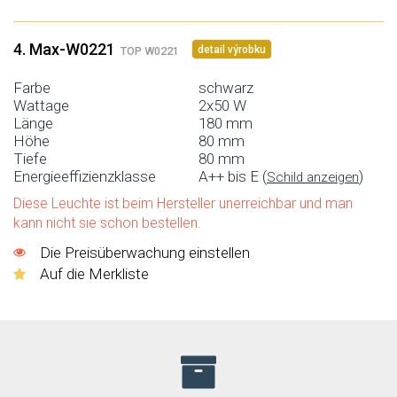
4. Max-W0221
detail výrobku
TOP W0221
Farbe
schwarz
Wattage
2x50 W
Länge
180 mm
Höhe
80 mm
Tiefe
80 mm
Energieeffizienzklasse
A++ bis E (
)
Schild anzeigen
Diese Leuchte ist beim Hersteller unerreichbar und man
kann nicht sie schon bestellen.
Die Preisüberwachung einstellen
Auf die Merkliste