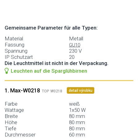
Gemeinsame Parameter für alle Typen:
Material
Metall
Fassung
GU10
Spannung
230 V
IP Schutzart
20
Die Leuchtmittel ist nicht in der Verpackung.
Leuchten auf die Sparglühbirnen
1. Max-W0218
detail výrobku
TOP W0218
Farbe
weiß
Wattage
1x50 W
Breite
80 mm
Höhe
80 mm
Tiefe
80 mm
Durchmesser
60 mm