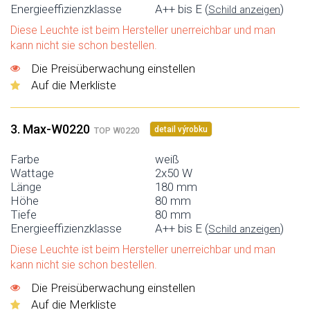
Energieeffizienzklasse
A++ bis E (
)
Schild anzeigen
Diese Leuchte ist beim Hersteller unerreichbar und man
kann nicht sie schon bestellen.
Die Preisüberwachung einstellen
Auf die Merkliste
3. Max-W0220
detail výrobku
TOP W0220
Farbe
weiß
Wattage
2x50 W
Länge
180 mm
Höhe
80 mm
Tiefe
80 mm
Energieeffizienzklasse
A++ bis E (
)
Schild anzeigen
Diese Leuchte ist beim Hersteller unerreichbar und man
kann nicht sie schon bestellen.
Die Preisüberwachung einstellen
Auf die Merkliste