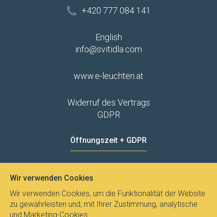
+420 777 084 141
English
info@svitidla.com
www.e-leuchten.at
Widerruf des Vertrags
GDPR
Öffnungszeit + GDPR
MO - FR
8:00 - 12:00
13:00 - 15:00
Wir verwenden Cookies
Datenschutz
Wir verwenden Cookies, um die Funktionalität der Website
zu gewährleisten und, mit Ihrer Zustimmung, analytische
und Marketing-Cookies.