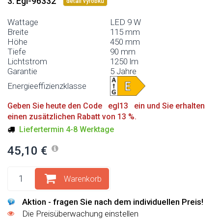
3. Egl-96332
detail výrobku
Wattage
LED 9 W
Breite
115 mm
Höhe
450 mm
Tiefe
90 mm
Lichtstrom
1250 lm
Garantie
5 Jahre
Energieeffizienzklasse
Geben Sie heute den Code egl13 ein und Sie erhalten
einen zusätzlichen Rabatt von 13 %.
Liefertermin 4-8 Werktage
45,10 €
Warenkorb
Aktion - fragen Sie nach dem individuellen Preis!
Die Preisüberwachung einstellen