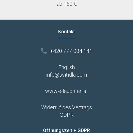
ab 160 €
Kontakt
+420 777 084 141
English
info@svitidla.com
www.e-leuchten.at
Widerruf des Vertrags
GDPR
Öffnungszeit + GDPR