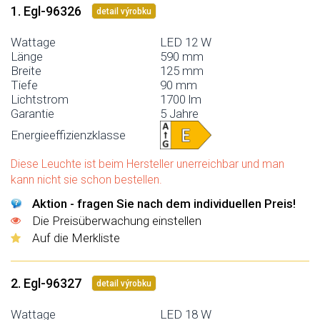
1. Egl-96326
detail výrobku
Wattage
LED 12 W
Länge
590 mm
Breite
125 mm
Tiefe
90 mm
Lichtstrom
1700 lm
Garantie
5 Jahre
Energieeffizienzklasse
Diese Leuchte ist beim Hersteller unerreichbar und man
kann nicht sie schon bestellen.
Aktion - fragen Sie nach dem individuellen Preis!
Die Preisüberwachung einstellen
Auf die Merkliste
2. Egl-96327
detail výrobku
Wattage
LED 18 W